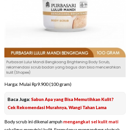
Purbasari Lulur Mandi Bengkoang Brightening Body Scrub,
rekomendasi scrub badan yang bagus dan bisa mencerahkan
kulit (Shopee)
Harga: Mulai Rp9.900 (100 gram)
Baca Juga:
Sabun Apa yang Bisa Memutihkan Kulit?
Cek Rekomendasi Murahnya, Wangi Tahan Lama
Body scrub ini dikenal ampuh
mengangkat sel kulit mati
sekaligus menutrisi kulit. Formulanya mengandung ekstrak