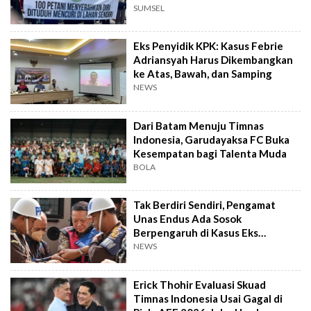
SUMSEL
Eks Penyidik KPK: Kasus Febrie
Adriansyah Harus Dikembangkan
ke Atas, Bawah, dan Samping
NEWS
Dari Batam Menuju Timnas
Indonesia, Garudayaksa FC Buka
Kesempatan bagi Talenta Muda
BOLA
Tak Berdiri Sendiri, Pengamat
Unas Endus Ada Sosok
Berpengaruh di Kasus Eks
Jampidsus
NEWS
Erick Thohir Evaluasi Skuad
Timnas Indonesia Usai Gagal di