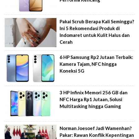
Pakai Scrub Berapa Kali Seminggu?
Ini 5 Rekomendasi Produk di
Indomaret untuk Kulit Halus dan
Cerah
6 HP Samsung Rp2 Jutaan Terbaik:
Kamera Tajam, NFC hingga
Koneksi 5G
3 HP Infinix Memori 256 GB dan
NFC Harga Rp1 Jutaan, Solusi
Multitasking hingga Gaming
Norman Joesoef Jadi Wamenhan?
Pakar: Rawan Konflik Kepentingan