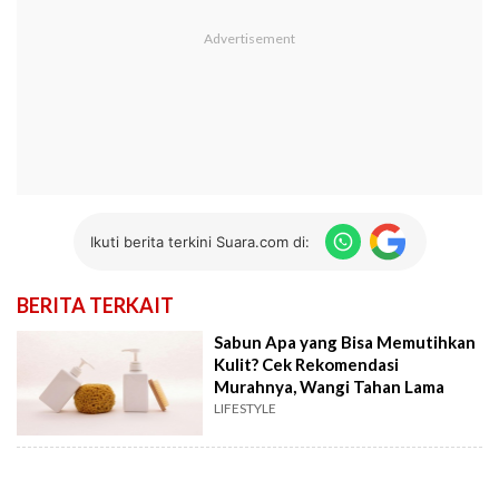
Ikuti berita terkini Suara.com di:
BERITA TERKAIT
Sabun Apa yang Bisa Memutihkan
Kulit? Cek Rekomendasi
Murahnya, Wangi Tahan Lama
LIFESTYLE