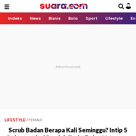
Indeks
News
Bisnis
Bola
Sport
Lifestyle
En
LIFESTYLE
/
FEMALE
Scrub Badan Berapa Kali Seminggu? Intip 5