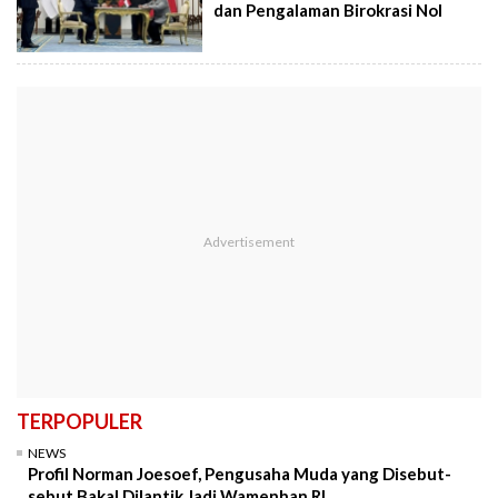
dan Pengalaman Birokrasi Nol
TERPOPULER
NEWS
Profil Norman Joesoef, Pengusaha Muda yang Disebut-
sebut Bakal Dilantik Jadi Wamenhan RI