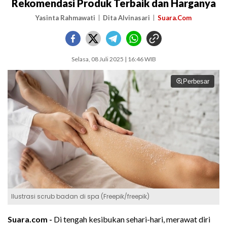
Rekomendasi Produk Terbaik dan Harganya
Yasinta Rahmawati
Dita Alvinasari
Suara.Com
Selasa, 08 Juli 2025 | 16:46 WIB
Perbesar
Ilustrasi scrub badan di spa (Freepik/freepik)
Suara.com -
Di tengah kesibukan sehari-hari, merawat diri