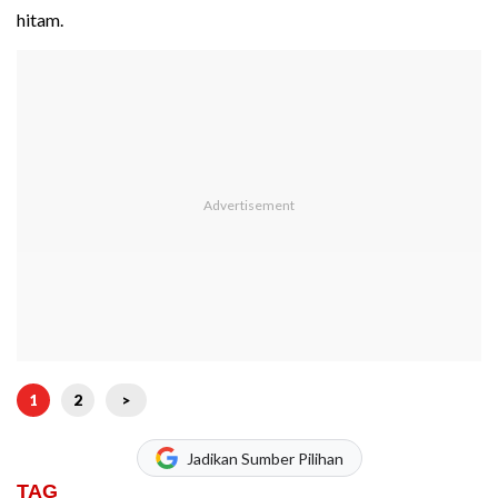
hitam.
1
2
>
Jadikan Sumber Pilihan
TAG