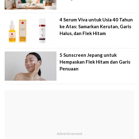
4 Serum Viva untuk Usia 40 Tahun
ke Atas: Samarkan Kerutan, Garis
Halus, dan Flek Hitam
5 Sunscreen Jepang untuk
Hempaskan Flek Hitam dan Garis
Penuaan