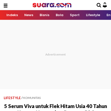
Indeks
News
Bisnis
Bola
Sport
Lifestyle
En
LIFESTYLE
/
KOMUNITAS
5 Serum Viva untuk Flek Hitam Usia 40 Tahun