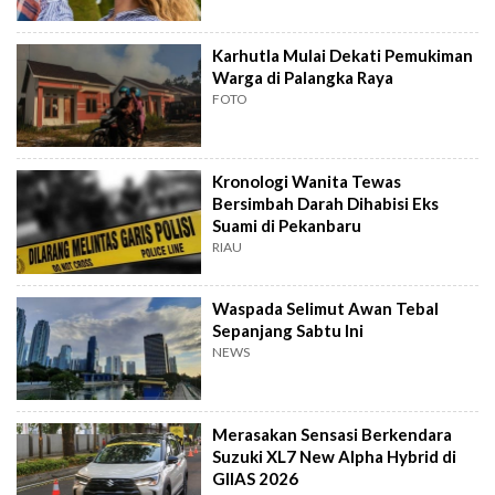
Karhutla Mulai Dekati Pemukiman
Warga di Palangka Raya
FOTO
Kronologi Wanita Tewas
Bersimbah Darah Dihabisi Eks
Suami di Pekanbaru
RIAU
Waspada Selimut Awan Tebal
Sepanjang Sabtu Ini
NEWS
Merasakan Sensasi Berkendara
Suzuki XL7 New Alpha Hybrid di
GIIAS 2026