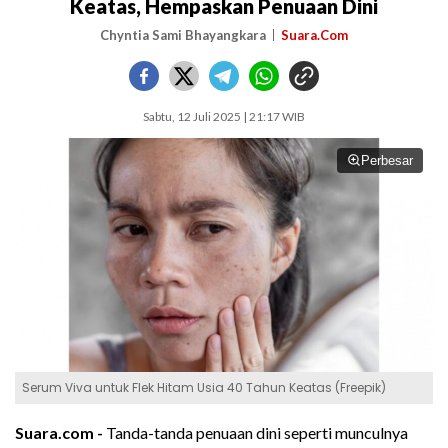
Keatas, Hempaskan Penuaan Dini
Chyntia Sami Bhayangkara
Suara.Com
Sabtu, 12 Juli 2025 | 21:17 WIB
Perbesar
Serum Viva untuk Flek Hitam Usia 40 Tahun Keatas (Freepik)
Suara.com -
Tanda-tanda penuaan dini seperti munculnya