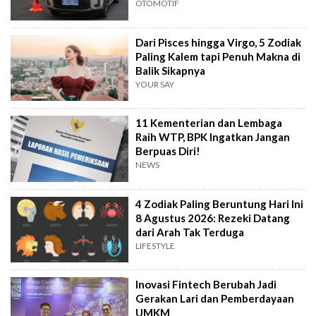
OTOMOTIF
Dari Pisces hingga Virgo, 5 Zodiak
Paling Kalem tapi Penuh Makna di
Balik Sikapnya
YOUR SAY
11 Kementerian dan Lembaga
Raih WTP, BPK Ingatkan Jangan
Berpuas Diri!
NEWS
4 Zodiak Paling Beruntung Hari Ini
8 Agustus 2026: Rezeki Datang
dari Arah Tak Terduga
LIFESTYLE
Inovasi Fintech Berubah Jadi
Gerakan Lari dan Pemberdayaan
UMKM