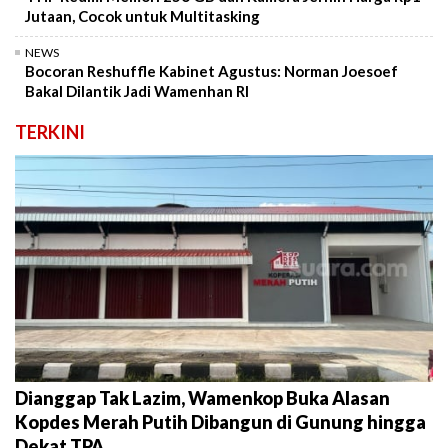
Jutaan, Cocok untuk Multitasking
NEWS
Bocoran Reshuffle Kabinet Agustus: Norman Joesoef
Bakal Dilantik Jadi Wamenhan RI
TERKINI
Dianggap Tak Lazim, Wamenkop Buka Alasan
Kopdes Merah Putih Dibangun di Gunung hingga
Dekat TPA