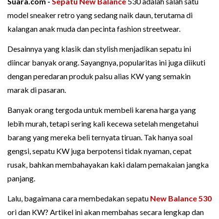
Suara.com -
Sepatu New Balance
530 adalah salah satu
model sneaker retro yang sedang naik daun, terutama di
kalangan anak muda dan pecinta fashion streetwear.
Desainnya yang klasik dan stylish menjadikan sepatu ini
diincar banyak orang. Sayangnya, popularitas ini juga diikuti
dengan peredaran produk palsu alias KW yang semakin
marak di pasaran.
Banyak orang tergoda untuk membeli karena harga yang
lebih murah, tetapi sering kali kecewa setelah mengetahui
barang yang mereka beli ternyata tiruan. Tak hanya soal
gengsi, sepatu KW juga berpotensi tidak nyaman, cepat
rusak, bahkan membahayakan kaki dalam pemakaian jangka
panjang.
Lalu, bagaimana cara membedakan sepatu
New Balance 530
ori dan KW? Artikel ini akan membahas secara lengkap dan