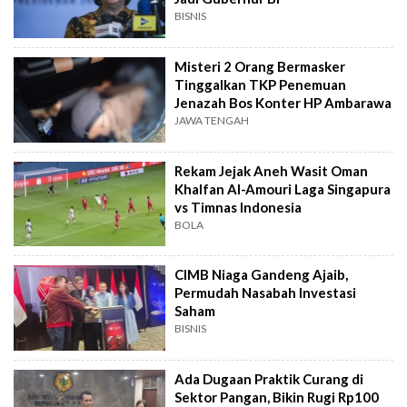
BISNIS
Misteri 2 Orang Bermasker
Tinggalkan TKP Penemuan
Jenazah Bos Konter HP Ambarawa
JAWA TENGAH
Rekam Jejak Aneh Wasit Oman
Khalfan Al-Amouri Laga Singapura
vs Timnas Indonesia
BOLA
CIMB Niaga Gandeng Ajaib,
Permudah Nasabah Investasi
Saham
BISNIS
Ada Dugaan Praktik Curang di
Sektor Pangan, Bikin Rugi Rp100