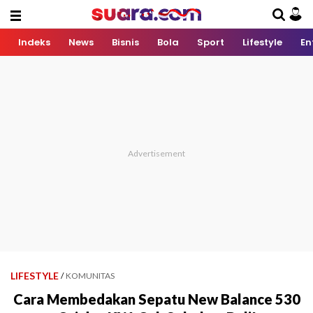
Indeks
News
Bisnis
Bola
Sport
Lifestyle
En
LIFESTYLE
/
KOMUNITAS
Cara Membedakan Sepatu New Balance 530