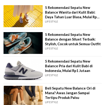
5 Rekomendasi Sepatu New
Balance Wanita dari Kulit Babi:
Daya Tahan Luar Biasa, Mulai Rp1
Jutaan
LIFESTYLE
5 Rekomendasi Sepatu New
Balance dengan Siluet Terbaik:
Stylish, Cocok untuk Semua Outfit
LIFESTYLE
5 Rekomendasi Sepatu New
Balance Pria dari Kulit Babi di
Indonesia, Mulai Rp1 Jutaan
LIFESTYLE
Beli Sepatu New Balance Ori di
Mana? Awas Jangan Sampai
Tertipu Produk Palsu
LIFESTYLE