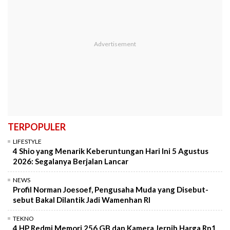
TERPOPULER
LIFESTYLE
4 Shio yang Menarik Keberuntungan Hari Ini 5 Agustus
2026: Segalanya Berjalan Lancar
NEWS
Profil Norman Joesoef, Pengusaha Muda yang Disebut-
sebut Bakal Dilantik Jadi Wamenhan RI
TEKNO
4 HP Redmi Memori 256 GB dan Kamera Jernih Harga Rp1