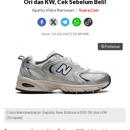
Ori dan KW, Cek Sebelum Beli!
Agatha Vidya Nariswari
Suara.Com
Senin, 14 Juli 2025 | 20:08 WIB
Perbesar
Cara Membedakan Sepatu New Balance 530 Ori dan KW
(Shopee)