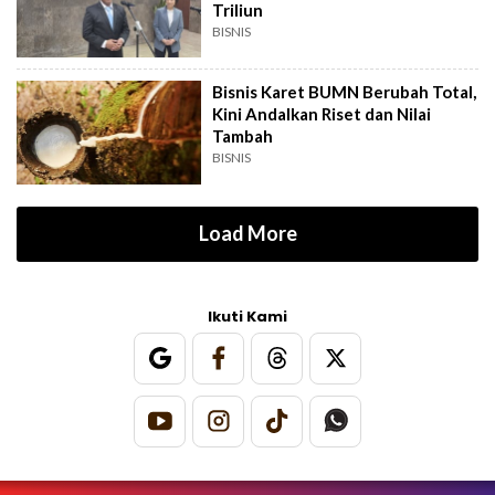
Triliun
BISNIS
Bisnis Karet BUMN Berubah Total,
Kini Andalkan Riset dan Nilai
Tambah
BISNIS
Load More
Ikuti Kami