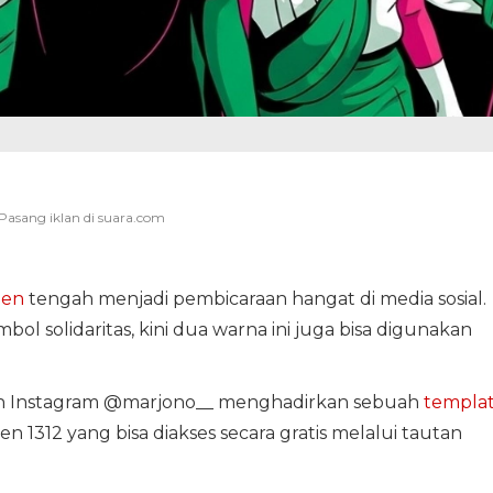
een
tengah menjadi pembicaraan hangat di media sosial.
bol solidaritas, kini dua warna ini juga bisa digunakan
un Instagram @marjono__ menghadirkan sebuah
templa
n 1312 yang bisa diakses secara gratis melalui tautan