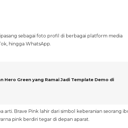
ipasang sebagai foto profil di berbagai platform media
ikTok, hingga WhatsApp.
dan Hero Green yang Ramai Jadi Template Demo di
arti. Brave Pink lahir dari simbol keberanian seorang ib
na pink berdiri tegar di depan aparat.