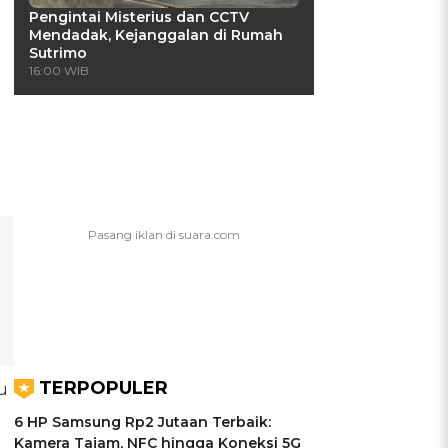
Pengintai Misterius dan CCTV
Mendadak, Kejanggalan di Rumah
Sutrimo
16:00 WIB
TERPOPULER
u
6 HP Samsung Rp2 Jutaan Terbaik:
Kamera Tajam, NFC hingga Koneksi 5G