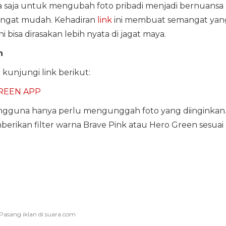
 saja untuk mengubah foto pribadi menjadi bernuansa
angat mudah. Kehadiran
link
ini membuat semangat yan
bisa dirasakan lebih nyata di jagat maya.
n
kunjungi link berikut:
REEN APP
ngguna hanya perlu mengunggah foto yang diinginkan
berikan filter warna Brave Pink atau Hero Green sesuai