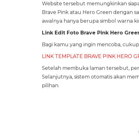
Website tersebut memungkinkan siapa
Brave Pink atau Hero Green dengan s
awalnya hanya berupa simbol warna kini 
Link Edit Foto Brave Pink Hero Gree
Bagi kamu yang ingin mencoba, cukup 
LINK TEMPLATE BRAVE PINK HERO G
Setelah membuka laman tersebut, pe
Selanjutnya, sistem otomatis akan mem
pilihan.