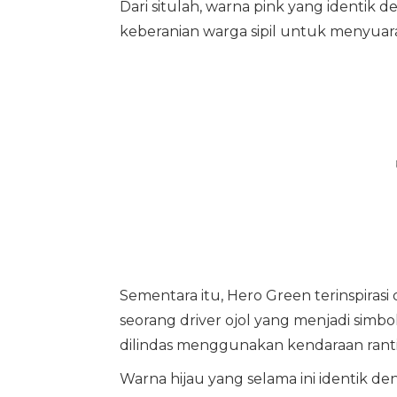
Dari situlah, warna pink yang identi
keberanian warga sipil untuk menyuar
Sementara itu, Hero Green terinspirasi
seorang driver ojol yang menjadi simbo
dilindas menggunakan kendaraan ranti
Warna hijau yang selama ini identik d