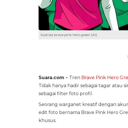
Ilustrasi brave pink hero green [AI]
Suara.com -
Tren
Brave Pink
Hero Gr
Tidak hanya hadir sebagai tagar atau sim
sebagai filter foto profil.
Seorang warganet kreatif dengan ak
edit foto bernama Brave Pink Hero Gree
khusus.