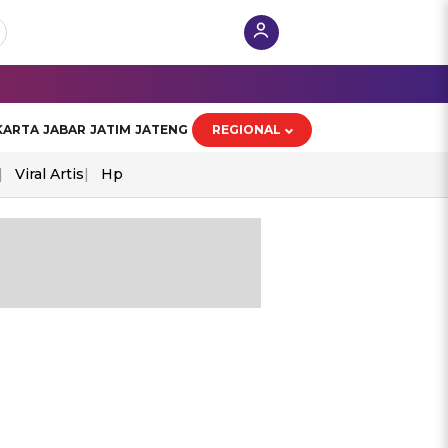
KARTA
JABAR
JATIM
JATENG
REGIONAL
Viral Artis
Hp