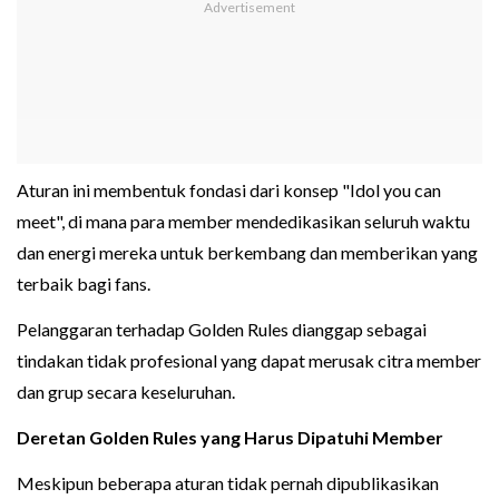
Aturan ini membentuk fondasi dari konsep "Idol you can
meet", di mana para member mendedikasikan seluruh waktu
dan energi mereka untuk berkembang dan memberikan yang
terbaik bagi fans.
Pelanggaran terhadap Golden Rules dianggap sebagai
tindakan tidak profesional yang dapat merusak citra member
dan grup secara keseluruhan.
Deretan Golden Rules yang Harus Dipatuhi Member
Meskipun beberapa aturan tidak pernah dipublikasikan