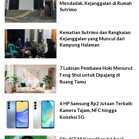
Mendadak, Kejanggalan di Rumah
Sutrimo
Kematian Sutrimo dan Rangkaian
Kejanggalan yang Muncul dari
Kampung Halaman
7 Lukisan Pembawa Hoki Menurut
Feng Shui untuk Dipajang di
Ruang Tamu
6 HP Samsung Rp2 Jutaan Terbaik:
Kamera Tajam, NFC hingga
Koneksi 5G