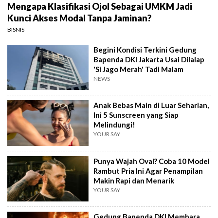
Mengapa Klasifikasi Ojol Sebagai UMKM Jadi
Kunci Akses Modal Tanpa Jaminan?
BISNIS
Begini Kondisi Terkini Gedung
Bapenda DKI Jakarta Usai Dilalap
'Si Jago Merah' Tadi Malam
NEWS
Anak Bebas Main di Luar Seharian,
Ini 5 Sunscreen yang Siap
Melindungi!
YOUR SAY
Punya Wajah Oval? Coba 10 Model
Rambut Pria Ini Agar Penampilan
Makin Rapi dan Menarik
YOUR SAY
Gedung Bapenda DKI Membara,