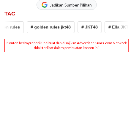
Jadikan Sumber Pilihan
TAG
en rules
# golden rules jkt48
# JKT48
# Ella JKT48