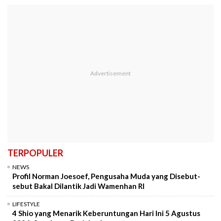
TERPOPULER
NEWS
Profil Norman Joesoef, Pengusaha Muda yang Disebut-
sebut Bakal Dilantik Jadi Wamenhan RI
LIFESTYLE
4 Shio yang Menarik Keberuntungan Hari Ini 5 Agustus