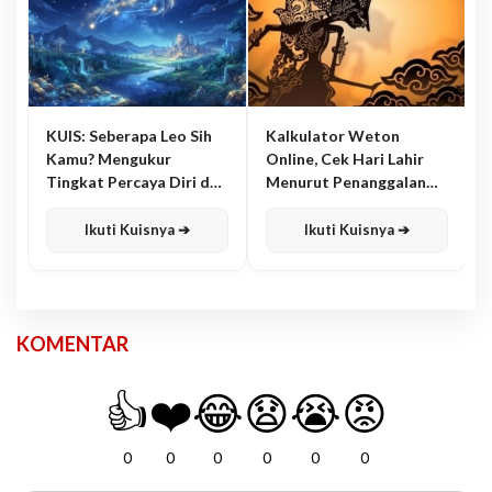
KUIS: Seberapa Leo Sih
Kalkulator Weton
Kamu? Mengukur
Online, Cek Hari Lahir
Tingkat Percaya Diri dan
Menurut Penanggalan
Karisma
Jawa
Ikuti Kuisnya ➔
Ikuti Kuisnya ➔
KOMENTAR
👍
❤️
😂
😧
😭
😡
0
0
0
0
0
0