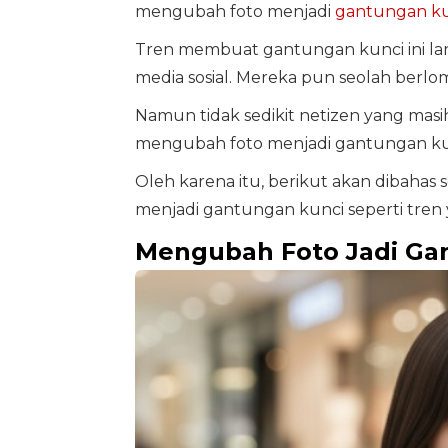
mengubah foto menjadi
gantungan ku
Tren membuat gantungan kunci ini la
media sosial. Mereka pun seolah berlo
Namun tidak sedikit netizen yang mas
mengubah foto menjadi gantungan ku
Oleh karena itu, berikut akan dibahas 
menjadi gantungan kunci seperti tren y
Mengubah Foto Jadi Gan