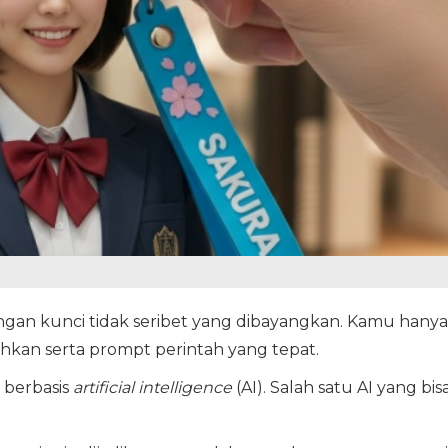
gan kunci tidak seribet yang dibayangkan. Kamu hanya
hkan serta prompt perintah yang tepat.
i berbasis
artificial intelligence
(AI). Salah satu AI yang bis