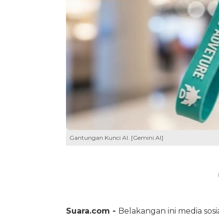
Gantungan Kunci AI. [Gemini AI]
Suara.com -
Belakangan ini media sos