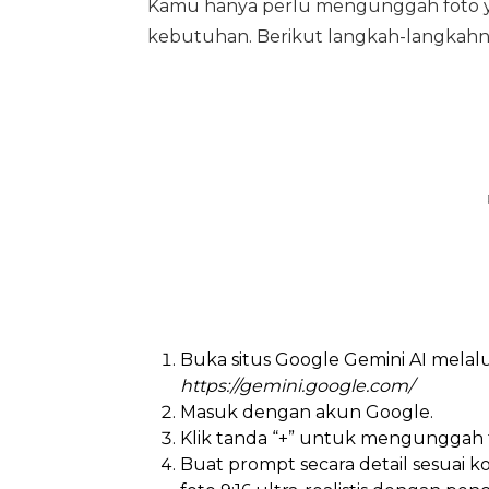
Kamu hanya perlu mengunggah foto ya
kebutuhan. Berikut langkah-langkahn
Buka situs Google Gemini AI melalu
https://gemini.google.com/
Masuk dengan akun Google.
Klik tanda “+” untuk mengunggah 
Buat prompt secara detail sesuai k