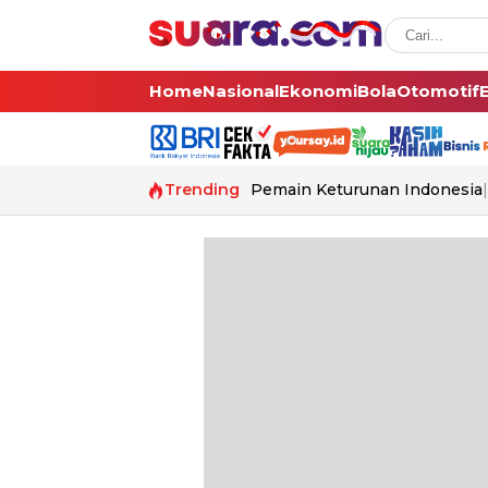
Home
Nasional
Ekonomi
Bola
Otomotif
Trending
Pemain Keturunan Indonesia