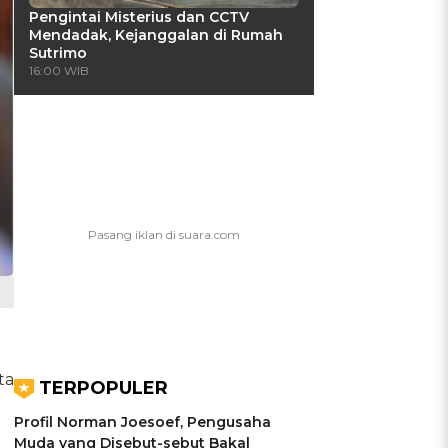
Pengintai Misterius dan CCTV
Mendadak, Kejanggalan di Rumah
Sutrimo
16:00 WIB
ta
TERPOPULER
Profil Norman Joesoef, Pengusaha
Muda yang Disebut-sebut Bakal