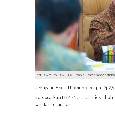
Ketua Umum PSSI, Erick Thohir. (Instagram/ericktho
Kekayaan Erick Thohir mencapai Rp2,5 
Berdasarkan LHKPN, harta Erick Thohir t
kas dan setara kas.