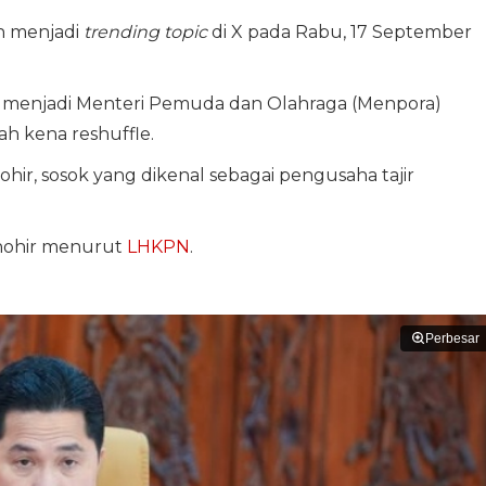
h menjadi
trending topic
di X pada Rabu, 17 September
ik menjadi Menteri Pemuda dan Olahraga (Menpora)
h kena reshuffle.
ohir, sosok yang dikenal sebagai pengusaha tajir
Thohir menurut
LHKPN
.
Perbesar