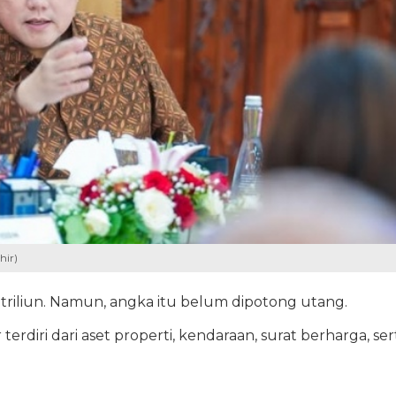
hir)
triliun. Namun, angka itu belum dipotong utang.
erdiri dari aset properti, kendaraan, surat berharga, ser