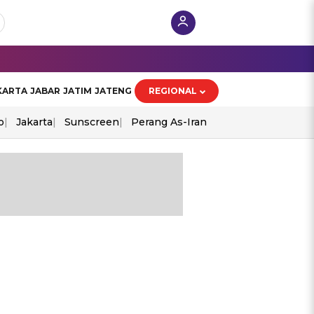
KARTA
JABAR
JATIM
JATENG
REGIONAL
o
Jakarta
Sunscreen
Perang As-Iran