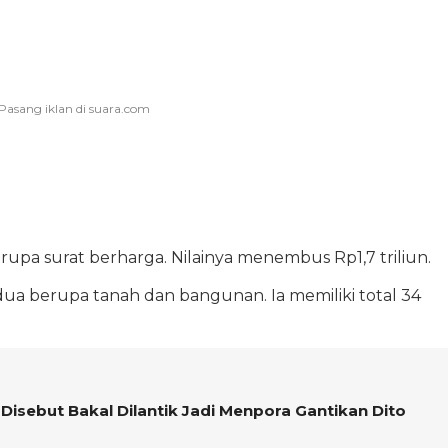
rupa surat berharga. Nilainya menembus Rp1,7 triliun.
ua berupa tanah dan bangunan. Ia memiliki total 34
 Disebut Bakal Dilantik Jadi Menpora Gantikan Dito