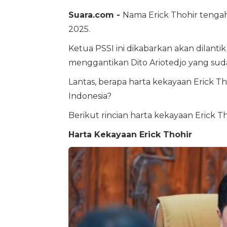
Suara.com -
Nama Erick Thohir tenga
2025.
Ketua PSSI ini dikabarkan akan dilant
menggantikan Dito Ariotedjo yang suda
Lantas, berapa harta kekayaan Erick Th
Indonesia?
Berikut rincian harta kekayaan Erick 
Harta Kekayaan Erick Thohir