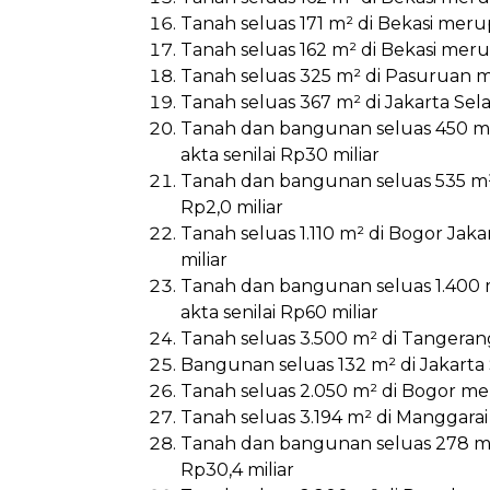
Tanah seluas 171 m² di Bekasi meru
Tanah seluas 162 m² di Bekasi mer
Tanah seluas 325 m² di Pasuruan m
Tanah seluas 367 m² di Jakarta Sel
Tanah dan bangunan seluas 450 m²
akta senilai Rp30 miliar
Tanah dan bangunan seluas 535 m²
Rp2,0 miliar
Tanah seluas 1.110 m² di Bogor Jak
miliar
Tanah dan bangunan seluas 1.400 
akta senilai Rp60 miliar
Tanah seluas 3.500 m² di Tangerang
Bangunan seluas 132 m² di Jakarta S
Tanah seluas 2.050 m² di Bogor meru
Tanah seluas 3.194 m² di Manggarai B
Tanah dan bangunan seluas 278 m²/2
Rp30,4 miliar