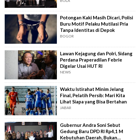
BOLA
Potongan Kaki Masih Dicari, Polisi
Buru Motif Pelaku Mutilasi Pria
Tanpa Identitas di Depok
BOGOR
Lawan Kejagung dan Polri, Sidang
Perdana Praperadilan Febrie
Digelar Usai HUT RI
NEWS
Waktu Istirahat Minim Jelang
Final, Pelatih Persib: Mari Kita
Lihat Siapa yang Bisa Bertahan
JABAR
Gubernur Andra Soni Sebut
Gedung Baru DPD RI Rp4,1 M
Kebutuhan Daerah, Bukan