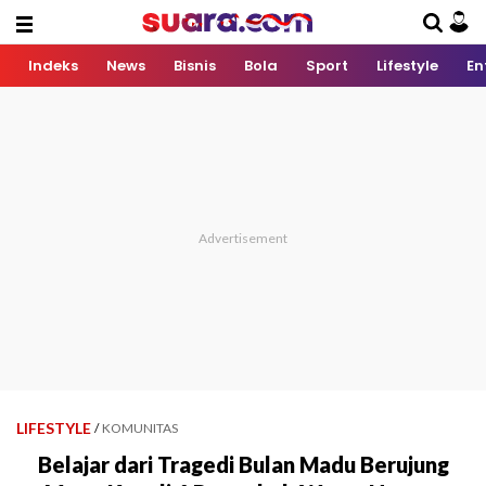
Indeks
News
Bisnis
Bola
Sport
Lifestyle
En
LIFESTYLE
/
KOMUNITAS
Belajar dari Tragedi Bulan Madu Berujung