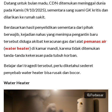
Datang untuk bulan madu, CDN ditemukan meninggal dunia
pada Kamis (9/10/2025), sementara sang suami GK kritis dan
dilarikan ke rumah sakit.
Berdasarkan hasil penyelidikan sementara dari pihak
berwajib, kejadian nahas yang menimpa pengantin baru
tersebut diduga akibat keracunan gas dari alat
pemanas air
(
water heater
) di kamar mandi, karena tidak ditemukan
tanda-tanda kekerasan pada tubuh korban.
Belajar dari tragedi tersebut, perlu diketahui sederet
penyebab water heater bisa rusak dan bocor.
Water Heater
Perbesar