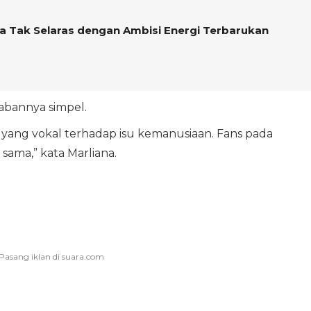
ia Tak Selaras dengan Ambisi Energi Terbarukan
abannya simpel.
TS yang vokal terhadap isu kemanusiaan. Fans pada
sama,” kata Marliana.