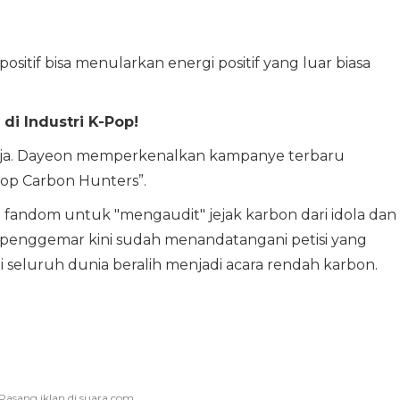
positif bisa menularkan energi positif yang luar biasa
di Industri K-Pop!
 saja. Dayeon memperkenalkan kampanye terbaru
op Carbon Hunters”.
 fandom untuk "mengaudit" jejak karbon dari idola dan
00 penggemar kini sudah menandatangani petisi yang
seluruh dunia beralih menjadi acara rendah karbon.