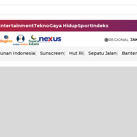
Entertainment
Tekno
Gaya Hidup
Sport
Indeks
REGIONAL:
JA
unan Indonesia
Sunscreen
Hut Ri
Sepatu Jalan
Bante