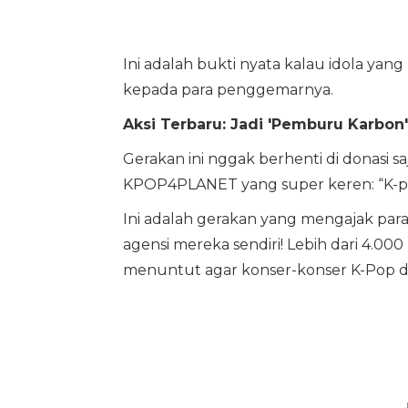
Ini adalah bukti nyata kalau idola yang 
kepada para penggemarnya.
Aksi Terbaru: Jadi 'Pemburu Karbon' 
Gerakan ini nggak berhenti di donasi
KPOP4PLANET yang super keren: “K-p
Ini adalah gerakan yang mengajak para
agensi mereka sendiri! Lebih dari 4.0
menuntut agar konser-konser K-Pop di 