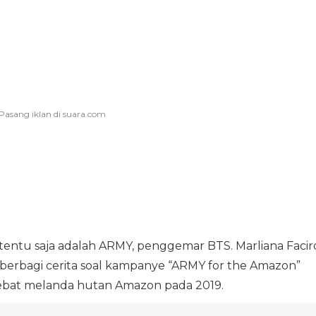
tentu saja adalah ARMY, penggemar BTS. Marliana Faciro
berbagi cerita soal kampanye “ARMY for the Amazon”
ebat melanda hutan Amazon pada 2019.