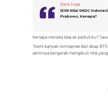
Baca Juga
IESR Nilai SNDC Indones
Prabowo, Kenapa?
Kenapa mereka bisa se-peduli itu? Jaw
“Kami banyak terinspirasi dari sikap B
akhirnya bergerak mengikuti nilai yang 