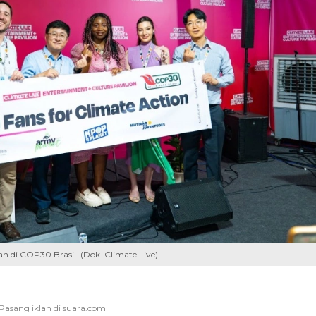
n di COP30 Brasil. (Dok. Climate Live)