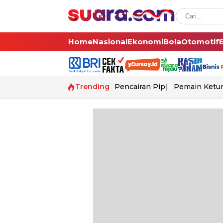
Home
Nasional
Ekonomi
Bola
Otomotif
Trending
Pencairan Pip
Pemain Ketur