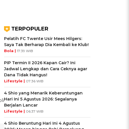
TERPOPULER
Pelatih FC Twente Usir Mees Hilgers:
Saya Tak Berharap Dia Kembali ke Klub!
Bola |
17:39 WIB
PIP Termin II 2026 Kapan Cair? Ini
Jadwal Lengkap dan Cara Ceknya agar
Dana Tidak Hangus!
Lifestyle |
07:36 WIB
4 Shio yang Menarik Keberuntungan
Hari Ini 5 Agustus 2026: Segalanya
li
Berjalan Lancar
Lifestyle |
06:37 WIB
4 Shio Beruntung Hari Ini 4 Agustus