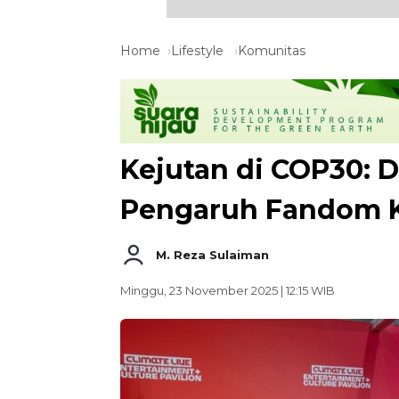
Home
Lifestyle
Komunitas
Kejutan di COP30: 
Pengaruh Fandom K
M. Reza Sulaiman
Minggu, 23 November 2025 | 12:15 WIB