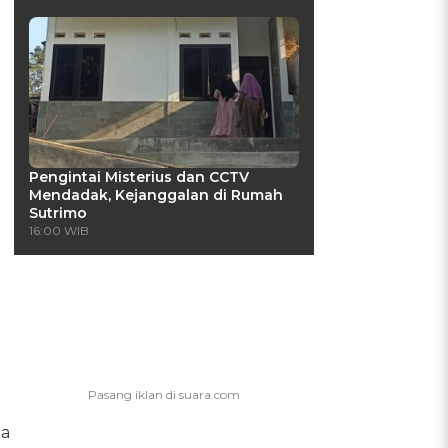
Pengintai Misterius dan CCTV
Mendadak, Kejanggalan di Rumah
Sutrimo
16:00 WIB
ga