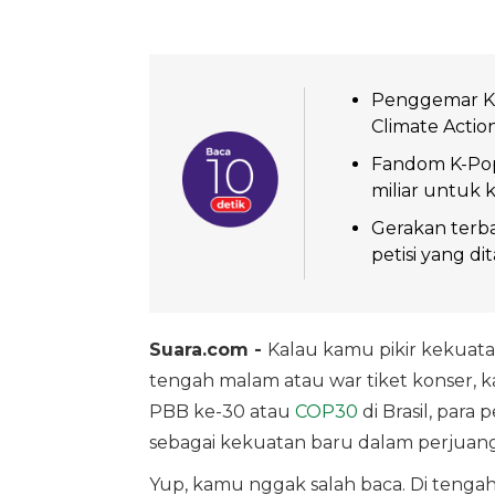
Penggemar K-P
Climate Actio
Fandom K-Pop
miliar untuk 
Gerakan terb
petisi yang d
Suara.com -
Kalau kamu pikir kekuat
tengah malam atau war tiket konser, ka
PBB ke-30 atau
COP30
di Brasil, par
sebagai kekuatan baru dalam perjuanga
Yup, kamu nggak salah baca. Di tenga