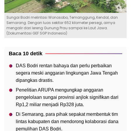
Sungai Bodri melintasi Wonosobo, Temanggung, Kendal, dan
Semarang. Dengan luas sekitar 652 kilometer persegi, airnya
mengalir dari lereng Gunung Prau sampai ke Laut Jawa.
(Dokumentasi GEF SGP Indonesia)
Baca 10 detik
DAS Bodri rentan bahaya dan perlu perbaikan
segera meski anggaran lingkungan Jawa Tengah
dipangkas drastis.
Penelitian ARUPA mengungkap anggaran
pengelolaan sungai provinsi anjlok signifikan dari
Rp1,2 miliar menjadi Rp328 juta.
Di Semarang, para pihak sepakat membentuk tim
lintas kabupaten dan mendorong kolaborasi dana
pemulihan DAS Bodri.