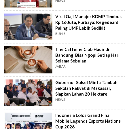
NEWS
Viral Gaji Manajer KDMP Tembus
Rp 16 Juta, Purbaya: Kegedean!
Paling UMP Lebih Sedikit
BISNIS
The Caffeine Club Hadir di
Bandung, Bisa Ngopi Setiap Hari
Selama Sebulan
JABAR
Gubernur Sulsel Minta Tambah
Sekolah Rakyat di Makassar,
Siapkan Lahan 20 Hektare
NEWS
Indonesia Lolos Grand Final
Mobile Legends Esports Nations
Cup 2026