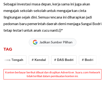
Sebagai investasi masa depan, kerja sama ini juga akan
mengajak sekolah-sekolah untuk mengajarkan cinta
lingkungan sejak dini. Semua rencana ini diharapkan jadi
pedoman baru pemerintah daerah demi menjaga Sungai Bodri
tetap lestari untuk anak cucu nanti.()*
Jadikan Sumber Pilihan
TAG
Jawa Tengah
# Kendal
# DAS Bodri
# Bodri
# J