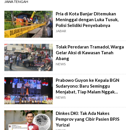
JAWA TENGAH
Pria di Kota Banjar Ditemukan
Meninggal dengan Luka Tusuk,
Polisi Selidiki Penyebabnya
JABAR
Tolak Peredaran Tramadol, Warga
Gelar Aksi di Kawasan Tanah
Abang
NEWS
Prabowo Guyon ke Kepala BGN
Sudaryono: Baru Seminggu
Menjabat, Tiap Malam Nggak
Tidur
NEWS
Dinkes DKI: Tak Ada Nakes
Pemprov yang Cibir Pasien BPJS
Yurizal