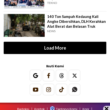
TEKNO
140 Ton Sampah Kedaung Kali
Angke Dibersihkan, DLH Kerahkan
Alat Berat dan Belasan Truk
NEWS
Load More
Ikuti Kami
Redaksi
Kontak
Tentang Kami
Karir