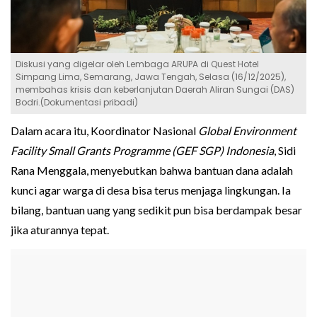
Diskusi yang digelar oleh Lembaga ARUPA di Quest Hotel
Simpang Lima, Semarang, Jawa Tengah, Selasa (16/12/2025),
membahas krisis dan keberlanjutan Daerah Aliran Sungai (DAS)
Bodri.(Dokumentasi pribadi)
Dalam acara itu, Koordinator Nasional
Global Environment
Facility Small Grants Programme (GEF SGP) Indonesia
, Sidi
Rana Menggala, menyebutkan bahwa bantuan dana adalah
kunci agar warga di desa bisa terus menjaga lingkungan. Ia
bilang, bantuan uang yang sedikit pun bisa berdampak besar
jika aturannya tepat.