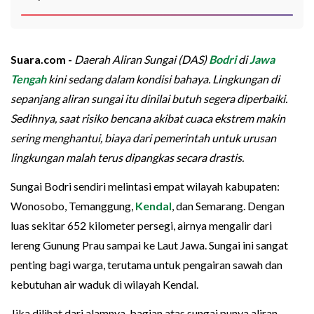
Suara.com -
Daerah Aliran Sungai (DAS)
Bodri
di
Jawa
Tengah
kini sedang dalam kondisi bahaya. Lingkungan di
sepanjang aliran sungai itu dinilai butuh segera diperbaiki.
Sedihnya, saat risiko bencana akibat cuaca ekstrem makin
sering menghantui, biaya dari pemerintah untuk urusan
lingkungan malah terus dipangkas secara drastis.
Sungai Bodri sendiri melintasi empat wilayah kabupaten:
Wonosobo, Temanggung,
Kendal
, dan Semarang. Dengan
luas sekitar 652 kilometer persegi, airnya mengalir dari
lereng Gunung Prau sampai ke Laut Jawa. Sungai ini sangat
penting bagi warga, terutama untuk pengairan sawah dan
kebutuhan air waduk di wilayah Kendal.
Jika dilihat dari alamnya, bagian atas sungai punya aliran