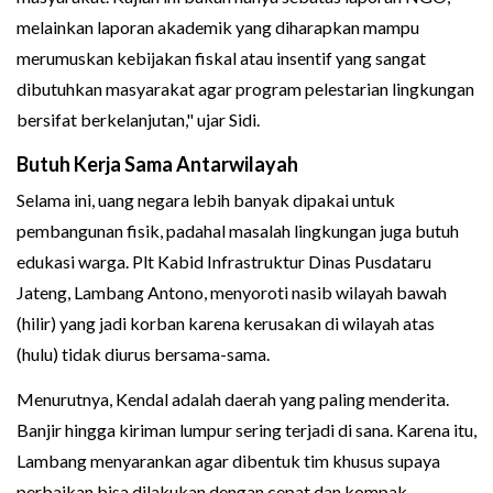
melainkan laporan akademik yang diharapkan mampu
merumuskan kebijakan fiskal atau insentif yang sangat
dibutuhkan masyarakat agar program pelestarian lingkungan
bersifat berkelanjutan," ujar Sidi.
Butuh Kerja Sama Antarwilayah
Selama ini, uang negara lebih banyak dipakai untuk
pembangunan fisik, padahal masalah lingkungan juga butuh
edukasi warga. Plt Kabid Infrastruktur Dinas Pusdataru
Jateng, Lambang Antono, menyoroti nasib wilayah bawah
(hilir) yang jadi korban karena kerusakan di wilayah atas
(hulu) tidak diurus bersama-sama.
Menurutnya, Kendal adalah daerah yang paling menderita.
Banjir hingga kiriman lumpur sering terjadi di sana. Karena itu,
Lambang menyarankan agar dibentuk tim khusus supaya
perbaikan bisa dilakukan dengan cepat dan kompak.