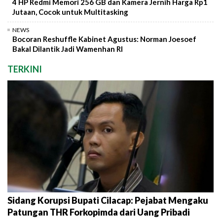
4 HP Redmi Memori 256 GB dan Kamera Jernih Harga Rp1
Jutaan, Cocok untuk Multitasking
NEWS
Bocoran Reshuffle Kabinet Agustus: Norman Joesoef
Bakal Dilantik Jadi Wamenhan RI
TERKINI
Sidang Korupsi Bupati Cilacap: Pejabat Mengaku
Patungan THR Forkopimda dari Uang Pribadi