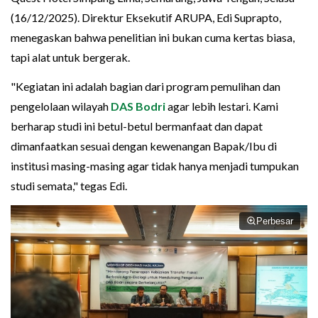
(16/12/2025). Direktur Eksekutif ARUPA, Edi Suprapto,
menegaskan bahwa penelitian ini bukan cuma kertas biasa,
tapi alat untuk bergerak.
"Kegiatan ini adalah bagian dari program pemulihan dan
pengelolaan wilayah
DAS Bodri
agar lebih lestari. Kami
berharap studi ini betul-betul bermanfaat dan dapat
dimanfaatkan sesuai dengan kewenangan Bapak/Ibu di
institusi masing-masing agar tidak hanya menjadi tumpukan
studi semata," tegas Edi.
Perbesar