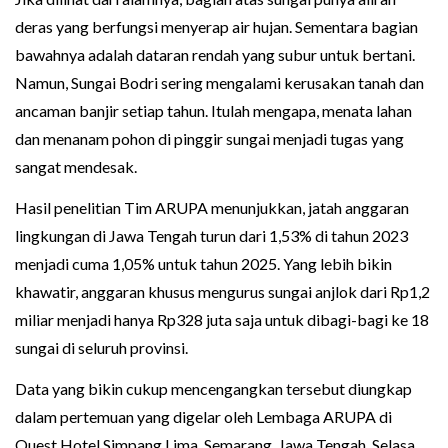
deras yang berfungsi menyerap air hujan. Sementara bagian
bawahnya adalah dataran rendah yang subur untuk bertani.
Namun, Sungai Bodri sering mengalami kerusakan tanah dan
ancaman banjir setiap tahun. Itulah mengapa, menata lahan
dan menanam pohon di pinggir sungai menjadi tugas yang
sangat mendesak.
Hasil penelitian Tim ARUPA menunjukkan, jatah anggaran
lingkungan di Jawa Tengah turun dari 1,53% di tahun 2023
menjadi cuma 1,05% untuk tahun 2025. Yang lebih bikin
khawatir, anggaran khusus mengurus sungai anjlok dari Rp1,2
miliar menjadi hanya Rp328 juta saja untuk dibagi-bagi ke 18
sungai di seluruh provinsi.
Data yang bikin cukup mencengangkan tersebut diungkap
dalam pertemuan yang digelar oleh Lembaga ARUPA di
Quest Hotel Simpang Lima, Semarang, Jawa Tengah, Selasa