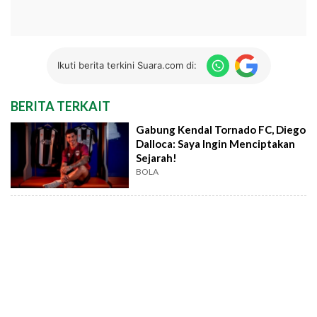
Ikuti berita terkini Suara.com di:
BERITA TERKAIT
Gabung Kendal Tornado FC, Diego
Dalloca: Saya Ingin Menciptakan
Sejarah!
BOLA