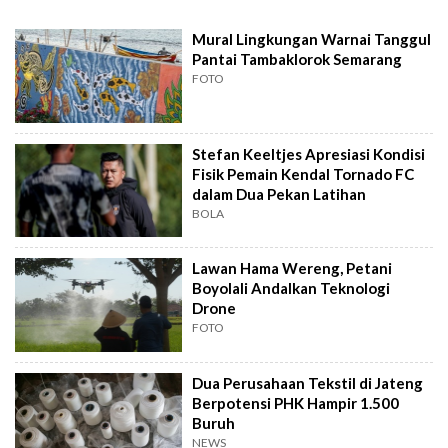
Mural Lingkungan Warnai Tanggul
Pantai Tambaklorok Semarang
FOTO
Stefan Keeltjes Apresiasi Kondisi
Fisik Pemain Kendal Tornado FC
dalam Dua Pekan Latihan
BOLA
Lawan Hama Wereng, Petani
Boyolali Andalkan Teknologi
Drone
FOTO
Dua Perusahaan Tekstil di Jateng
Berpotensi PHK Hampir 1.500
Buruh
NEWS