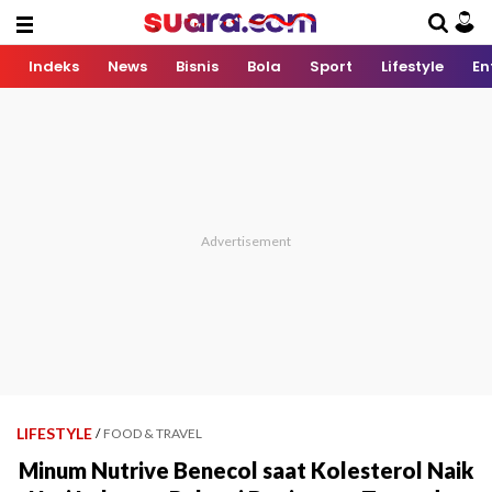
Indeks
News
Bisnis
Bola
Sport
Lifestyle
En
LIFESTYLE
/
FOOD & TRAVEL
Minum Nutrive Benecol saat Kolesterol Naik