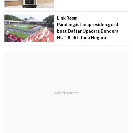
Link Resmi
Pandang.istanapresiden.go.id
buat Daftar Upacara Bendera
HUT RI di Istana Negara