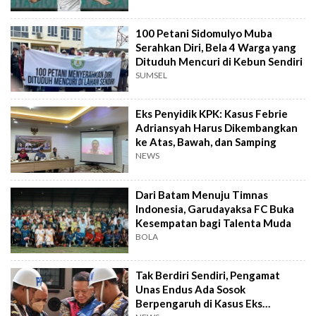
100 Petani Sidomulyo Muba
Serahkan Diri, Bela 4 Warga yang
Dituduh Mencuri di Kebun Sendiri
SUMSEL
Eks Penyidik KPK: Kasus Febrie
Adriansyah Harus Dikembangkan
ke Atas, Bawah, dan Samping
NEWS
Dari Batam Menuju Timnas
Indonesia, Garudayaksa FC Buka
Kesempatan bagi Talenta Muda
BOLA
Tak Berdiri Sendiri, Pengamat
Unas Endus Ada Sosok
Berpengaruh di Kasus Eks