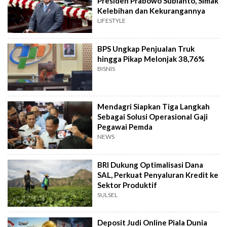
Presiden Prabowo Subianto, Simak
Kelebihan dan Kekurangannya
LIFESTYLE
BPS Ungkap Penjualan Truk
hingga Pikap Melonjak 38,76%
BISNIS
Mendagri Siapkan Tiga Langkah
Sebagai Solusi Operasional Gaji
Pegawai Pemda
NEWS
BRI Dukung Optimalisasi Dana
SAL, Perkuat Penyaluran Kredit ke
Sektor Produktif
SULSEL
Deposit Judi Online Piala Dunia