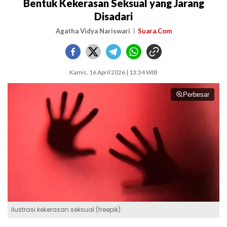
Bentuk Kekerasan Seksual yang Jarang
Disadari
Agatha Vidya Nariswari
Suara.Com
Kamis, 16 April 2026 | 13:34 WIB
Perbesar
ilustrasi kekerasan seksual (freepik)