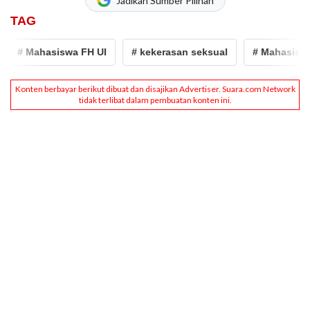
Jadikan Sumber Pilihan
TAG
# Mahasiswa FH UI
# kekerasan seksual
# Mahasiswa 