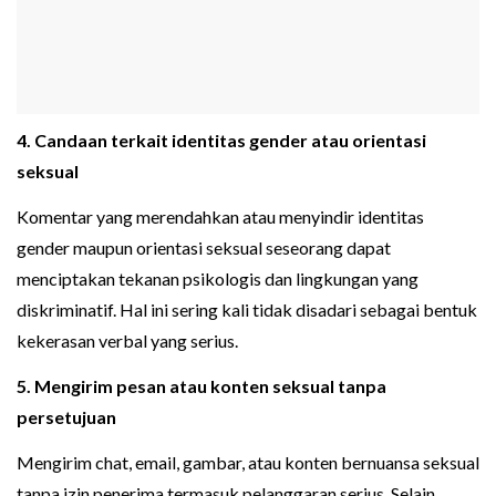
4. Candaan terkait identitas gender atau orientasi
seksual
Komentar yang merendahkan atau menyindir identitas
gender maupun orientasi seksual seseorang dapat
menciptakan tekanan psikologis dan lingkungan yang
diskriminatif. Hal ini sering kali tidak disadari sebagai bentuk
kekerasan verbal yang serius.
5. Mengirim pesan atau konten seksual tanpa
persetujuan
Mengirim chat, email, gambar, atau konten bernuansa seksual
tanpa izin penerima termasuk pelanggaran serius. Selain