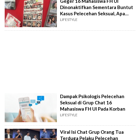
Geger 16 Mahasiswa FH UI
Dinonaktifkan Sementara Buntut
Kasus Pelecehan Seksual, Apa
Efeknya?
LIFESTYLE
Dampak Psikologis Pelecehan
Seksual di Grup Chat 16
Mahasiswa FH UI Pada Korban
LIFESTYLE
Viral Isi Chat Grup Orang Tua
Terduga Pelaku Pelecehan