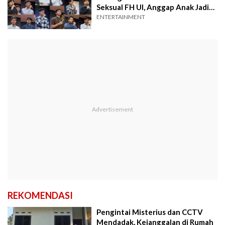
Seksual FH UI, Anggap Anak Jadi
Korban
ENTERTAINMENT
REKOMENDASI
Pengintai Misterius dan CCTV
Mendadak, Kejanggalan di Rumah