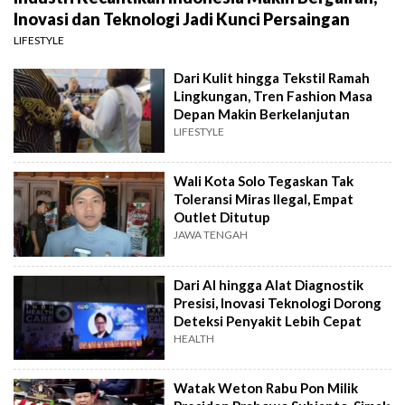
Inovasi dan Teknologi Jadi Kunci Persaingan
LIFESTYLE
Dari Kulit hingga Tekstil Ramah
Lingkungan, Tren Fashion Masa
Depan Makin Berkelanjutan
LIFESTYLE
Wali Kota Solo Tegaskan Tak
Toleransi Miras Ilegal, Empat
Outlet Ditutup
JAWA TENGAH
Dari AI hingga Alat Diagnostik
Presisi, Inovasi Teknologi Dorong
Deteksi Penyakit Lebih Cepat
HEALTH
Watak Weton Rabu Pon Milik