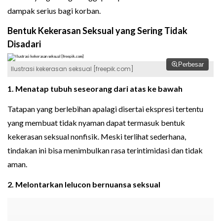
dampak serius bagi korban.
Bentuk Kekerasan Seksual yang Sering Tidak
Disadari
Perbesar
Ilustrasi kekerasan seksual [freepik.com]
1. Menatap tubuh seseorang dari atas ke bawah
Tatapan yang berlebihan apalagi disertai ekspresi tertentu
yang membuat tidak nyaman dapat termasuk bentuk
kekerasan seksual nonfisik. Meski terlihat sederhana,
tindakan ini bisa menimbulkan rasa terintimidasi dan tidak
aman.
2. Melontarkan lelucon bernuansa seksual