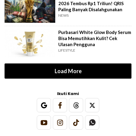
2026 Tembus Rp1 Triliun! QRIS
Paling Banyak Disalahgunakan
NEWS
Purbasari White Glow Body Serum
Bisa Memutihkan Kulit? Cek
Ulasan Pengguna
LIFESTYLE
Load More
Ikuti Kami