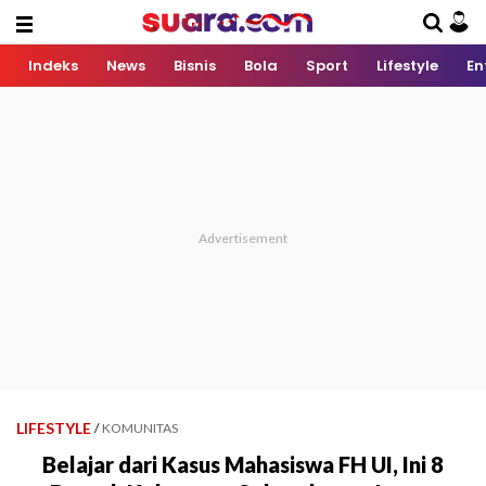
Indeks
News
Bisnis
Bola
Sport
Lifestyle
En
LIFESTYLE
/
KOMUNITAS
Belajar dari Kasus Mahasiswa FH UI, Ini 8