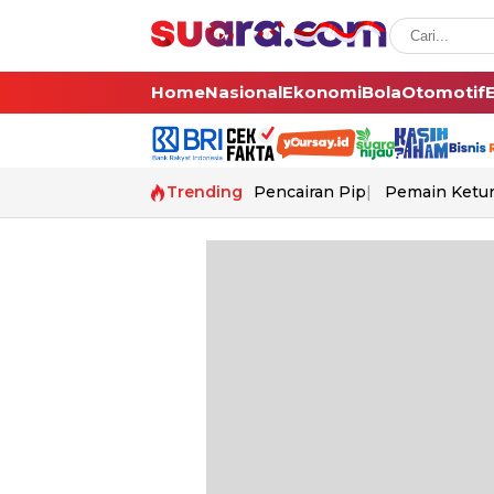
Home
Nasional
Ekonomi
Bola
Otomotif
Trending
Pencairan Pip
Pemain Ketur