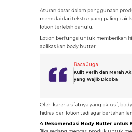
Aturan dasar dalam penggunaan produ
memulai dari tekstur yang paling cair 
lotion terlebih dahulu.
Lotion berfungsi untuk memberikan hidr
aplikasikan body butter.
Baca Juga
Kulit Perih dan Merah A
yang Wajib Dicoba
Oleh karena sifatnya yang oklusif, bo
hidrasi dari lotion tadi agar bertahan la
4 Rekomendasi Body Butter untuk 
Jika sedang mencari produk untuk me