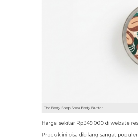
The Body Shop Shea Body Butter
Harga: sekitar Rp349.000 di website re
Produk ini bisa dibilang sangat popul