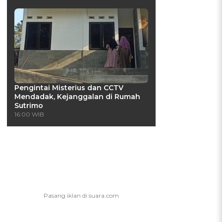
Pengintai Misterius dan CCTV
Mendadak, Kejanggalan di Rumah
Sutrimo
16:00 WIB