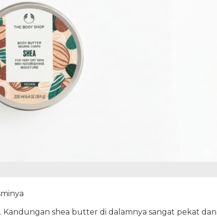
sminya
er. Kandungan shea butter di dalamnya sangat pekat dan