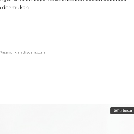
 ditemukan.
Perbesar