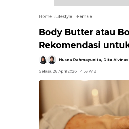
Home
Lifestyle
Female
Body Butter atau Bo
Rekomendasi untuk
Husna Rahmayunita
,
Dita Alvinas
Selasa, 28 April 2026 | 14:53 WIB