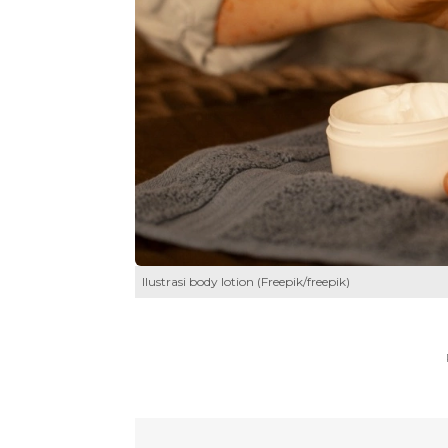
Ilustrasi body lotion (Freepik/freepik)