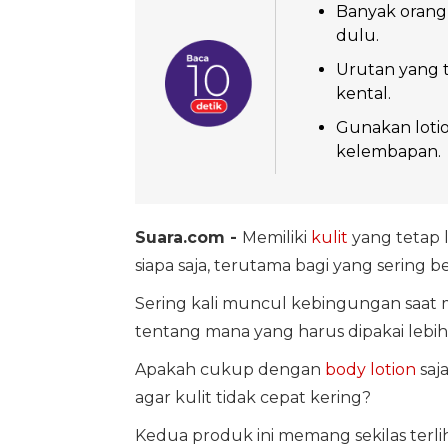
Banyak orang 
dulu.
Urutan yang t
kental.
Gunakan loti
kelembapan.
Suara.com -
Memiliki
kulit
yang tetap 
siapa saja, terutama bagi yang sering b
Sering kali muncul kebingungan saat 
tentang mana yang harus dipakai lebih
Apakah cukup dengan
body lotion
saj
agar kulit tidak cepat kering?
Kedua produk ini memang sekilas terli