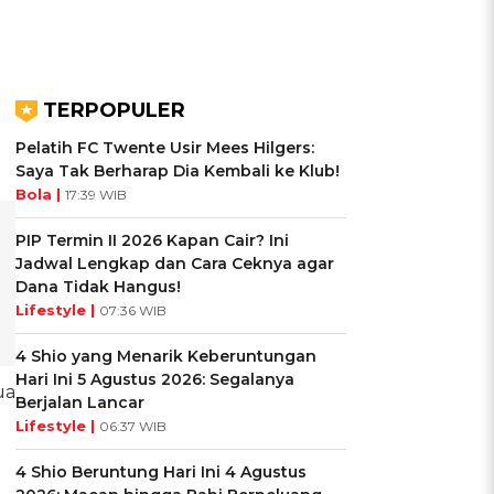
TERPOPULER
Pelatih FC Twente Usir Mees Hilgers:
Saya Tak Berharap Dia Kembali ke Klub!
Bola |
17:39 WIB
PIP Termin II 2026 Kapan Cair? Ini
Jadwal Lengkap dan Cara Ceknya agar
Dana Tidak Hangus!
Lifestyle |
07:36 WIB
4 Shio yang Menarik Keberuntungan
Hari Ini 5 Agustus 2026: Segalanya
ua
Berjalan Lancar
Lifestyle |
06:37 WIB
4 Shio Beruntung Hari Ini 4 Agustus