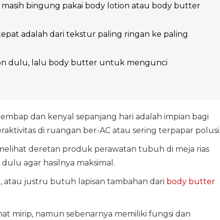
masih bingung pakai body lotion atau body butter
epat adalah dari tekstur paling ringan ke paling
on dulu, lalu body butter untuk mengunci
lembap dan kenyal sepanjang hari adalah impian bagi
eraktivitas di ruangan ber-AC atau sering terpapar polusi
melihat deretan produk perawatan tubuh di meja rias
 dulu agar hasilnya maksimal.
a, atau justru butuh lapisan tambahan dari
body butter
hat mirip, namun sebenarnya memiliki fungsi dan