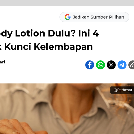
Jadikan Sumber Pilihan
dy Lotion Dulu? Ini 4
 Kunci Kelembapan
ari
Perbesar