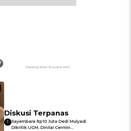
Diskusi Terpanas
Sayembara Rp10 Juta Dedi Mulyadi
1
Dikritik UGM, Dinilai Cermin