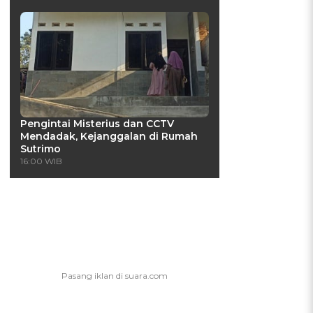
Pengintai Misterius dan CCTV
Mendadak, Kejanggalan di Rumah
Sutrimo
16:00 WIB