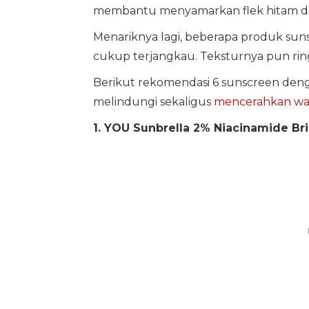
membantu menyamarkan flek hitam da
Menariknya lagi, beberapa produk sun
cukup terjangkau. Teksturnya pun ring
Berikut rekomendasi 6 sunscreen de
melindungi sekaligus
mencerahkan wa
1. YOU Sunbrella 2% Niacinamide Br