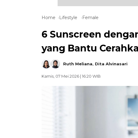
Home
Lifestyle
Female
6 Sunscreen denga
yang Bantu Cerahka
Ruth Meliana
,
Dita Alvinasari
Kamis, 07 Mei 2026 | 16:20 WIB