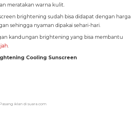
n meratakan warna kulit.
screen brightening sudah bisa didapat dengan harga
an sehingga nyaman dipakai sehari-hari.
ngan kandungan brightening yang bisa membantu
jah
.
ightening Cooling Sunscreen