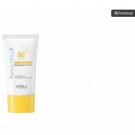
Perbesar