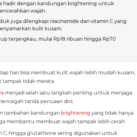
ni hadir dengan kandungan brightening untuk
ncerahkan wajah.
uk juga dilengkapi niacinamide dan vitamin C yang
nyamarkan kulit kusam.
up terjangkau, mulai Rp18 ribuan hingga Rp70
etiap hari bisa membuat kulit wajah lebih mudah kusam,
t tampak tidak merata.
ya
menjadi salah satu langkah penting untuk menjaga
mencegah tanda penuaan dini.
ngan tambahan kandungan
brightening
yang tidak hanya
i juga membantu membuat wajah tampak lebih cerah.
n C, hingga glutathione sering digunakan untuk