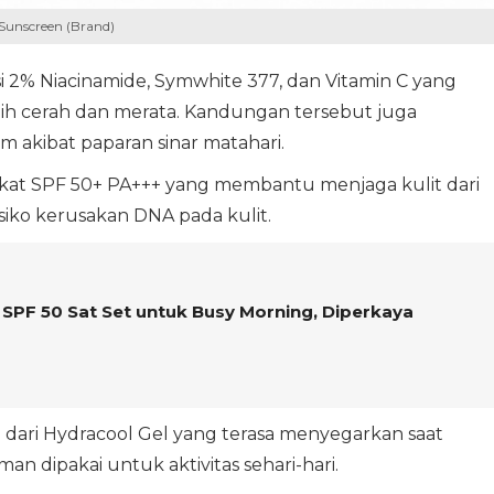
Sunscreen (Brand)
 2% Niacinamide, Symwhite 377, dan Vitamin C yang
h cerah dan merata. Kandungan tersebut juga
akibat paparan sinar matahari.
at SPF 50+ PA+++ yang membantu menjaga kulit dari
isiko kerusakan DNA pada kulit.
 SPF 50 Sat Set untuk Busy Morning, Diperkaya
ng dari Hydracool Gel yang terasa menyegarkan saat
n dipakai untuk aktivitas sehari-hari.