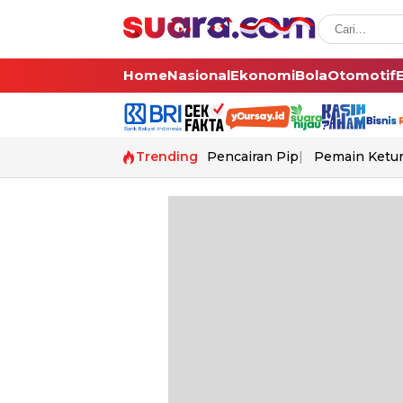
Home
Nasional
Ekonomi
Bola
Otomotif
Trending
Pencairan Pip
Pemain Ketur