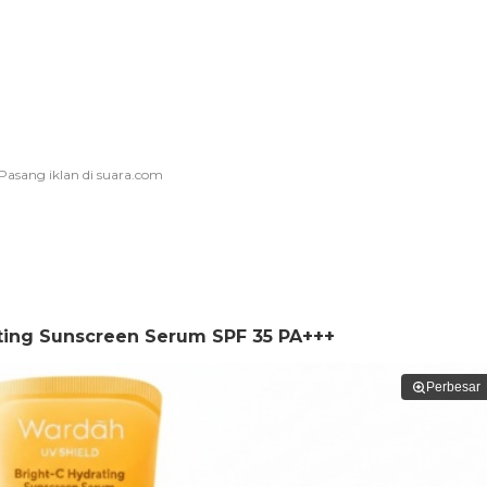
ating Sunscreen Serum SPF 35 PA+++
Perbesar