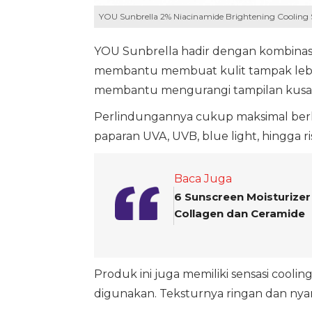
YOU Sunbrella 2% Niacinamide Brightening Cooling 
YOU Sunbrella hadir dengan kombinasi
membantu membuat kulit tampak lebi
membantu mengurangi tampilan kusam 
Perlindungannya cukup maksimal berk
paparan UVA, UVB, blue light, hingga r
Baca Juga
6 Sunscreen Moisturizer
Collagen dan Ceramide
Produk ini juga memiliki sensasi cooli
digunakan. Teksturnya ringan dan nyama