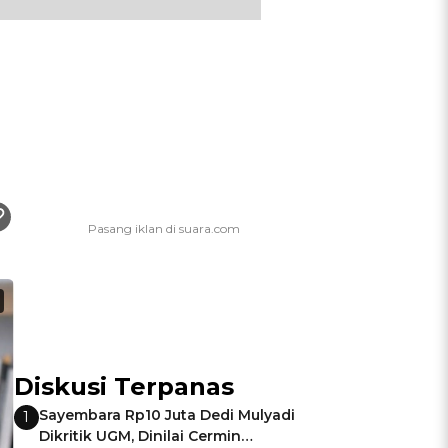
Diskusi Terpanas
Sayembara Rp10 Juta Dedi Mulyadi
1
Dikritik UGM, Dinilai Cermin