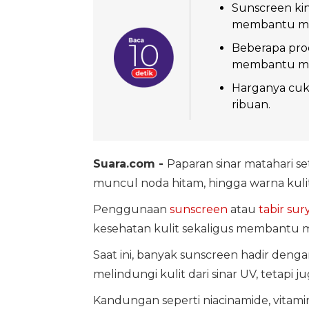
Sunscreen ki
membantu me
Beberapa prod
membantu me
Harganya cuk
ribuan.
Suara.com -
Paparan sinar matahari s
muncul noda hitam, hingga warna kuli
Penggunaan
sunscreen
atau
tabir sur
kesehatan kulit sekaligus membantu 
Saat ini, banyak sunscreen hadir de
melindungi kulit dari sinar UV, tetap
Kandungan seperti niacinamide, vitami