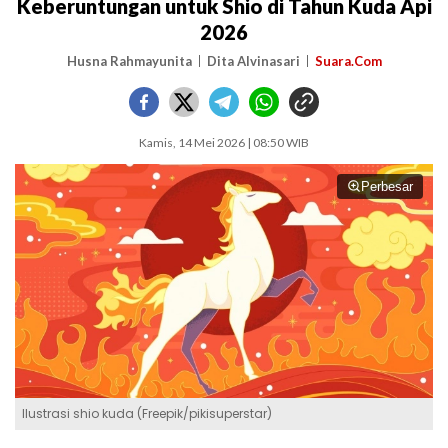
Keberuntungan untuk Shio di Tahun Kuda Api
2026
Husna Rahmayunita
Dita Alvinasari
Suara.Com
Kamis, 14 Mei 2026 | 08:50 WIB
Perbesar
Ilustrasi shio kuda (Freepik/pikisuperstar)