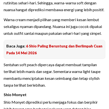
rutinitas sehari-hari. Sehingga, warna-warna soft dengan
nuansa hangat diprediksi membawa energi yang lebih positif.
Warna cream menjadi pilihan yang memberi kesan lembut
sekaligus nyaman dipandang. Nuansa ini juga cocok dipakai
untuk outfit santai maupun pakaian sehari-hari yang simpel.
Baca Juga:
6 Shio Paling Beruntung dan Berlimpah Cuan
Pada 14 Mei 2026
Sentuhan soft peach dipercaya dapat membuat tampilan
terlihat lebih manis dan segar. Sementara warna light taupe
membantu menciptakan kesan seimbang dan tetap stylish
tanpa terlihat berlebihan.
Shio Monyet
Shio Monyet diprediksi perlu menjaga fokus dan berpikir
lebih tenang agar berbagai peluang yang datang bisa