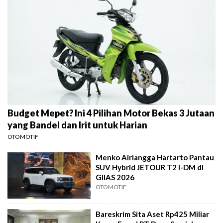
Budget Mepet? Ini 4 Pilihan Motor Bekas 3 Jutaan
yang Bandel dan Irit untuk Harian
OTOMOTIF
Menko Airlangga Hartarto Pantau
SUV Hybrid JETOUR T2 i-DM di
GIIAS 2026
OTOMOTIF
Bareskrim Sita Aset Rp425 Miliar