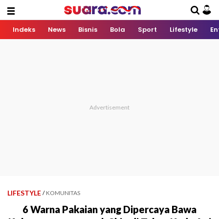
Indeks
News
Bisnis
Bola
Sport
Lifestyle
En
LIFESTYLE
/
KOMUNITAS
6 Warna Pakaian yang Dipercaya Bawa