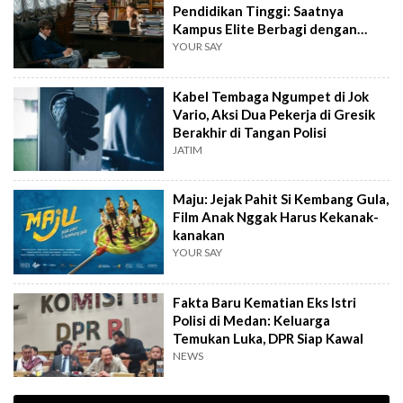
Pendidikan Tinggi: Saatnya
Kampus Elite Berbagi dengan
Kampus Daerah
YOUR SAY
Kabel Tembaga Ngumpet di Jok
Vario, Aksi Dua Pekerja di Gresik
Berakhir di Tangan Polisi
JATIM
Maju: Jejak Pahit Si Kembang Gula,
Film Anak Nggak Harus Kekanak-
kanakan
YOUR SAY
Fakta Baru Kematian Eks Istri
Polisi di Medan: Keluarga
Temukan Luka, DPR Siap Kawal
NEWS