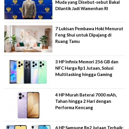
Muda yang Disebut-sebut Bakal
Dilantik Jadi Wamenhan RI
7 Lukisan Pembawa Hoki Menurut
Feng Shui untuk Dipajang di
Ruang Tamu
3 HP Infinix Memori 256 GB dan
NFC Harga Rp1 Jutaan, Solusi
Multitasking hingga Gaming
4 HP Murah Baterai 7000 mAh,
Tahan hingga 2 Hari dengan
Performa Kencang
6 HP Samsung Rp2 Jutaan Terbaik: