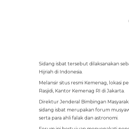
Sidang isbat tersebut dilaksanakan se
Hijriah di Indonesia.
Melansir situs resmi Kemenag, lokasi p
Rasjidi, Kantor Kemenag RI di Jakarta.
Direktur Jenderal Bimbingan Masyara
sidang isbat merupakan forum musya
serta para ahli falak dan astronomi.
Forum ini bertujuan menyepakati peneta