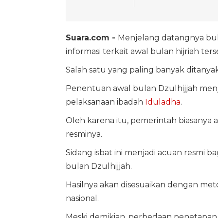
Suara.com -
Menjelang datangnya bu
informasi terkait awal bulan hijriah ter
Salah satu yang paling banyak ditany
Penentuan awal bulan Dzulhijjah menj
pelaksanaan ibadah
Iduladha
.
Oleh karena itu, pemerintah biasanya
resminya.
Sidang isbat ini menjadi acuan resmi 
bulan Dzulhijjah.
Hasilnya akan disesuaikan dengan meto
nasional.
Meski demikian, perbedaan penetapan aw