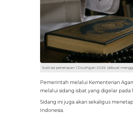
Ilustrasi penetapan 1 Dzulhijjah 2026. (dibuat meng
Pemerintah melalui Kementerian Agam
melalui sidang isbat yang digelar pada 
Sidang ini juga akan sekaligus meneta
Indonesia.