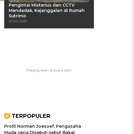
Pengintai Misterius dan CCTV
Mendadak, Kejanggalan di Rumah
Sutrimo
16:00 WIB
TERPOPULER
Profil Norman Joesoef, Pengusaha
Muda yang Disebut-sebut Bakal