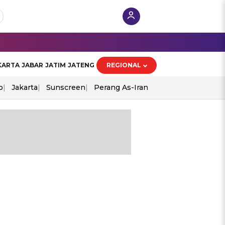
KARTA
JABAR
JATIM
JATENG
REGIONAL
o
Jakarta
Sunscreen
Perang As-Iran