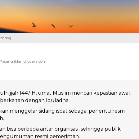
reepik)
lhijjah 1447 H, umat Muslim mencari kepastian awal
berkaitan dengan Iduladha.
an menggelar sidang isbat sebagai penentu resmi
h.
an bisa berbeda antar organisasi, sehingga publik
pengumuman resmi pemerintah.