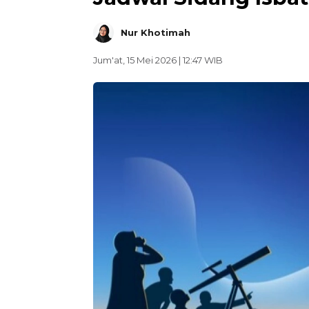
Nur Khotimah
Jum'at, 15 Mei 2026 | 12:47 WIB