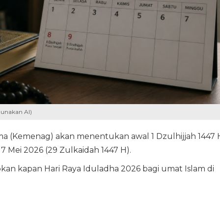
gunakan AI)
a (Kemenag) akan menentukan awal 1 Dzulhijjah 1447 
17 Mei 2026 (29 Zulkaidah 1447 H).
pkan kapan Hari Raya Iduladha 2026 bagi umat Islam di