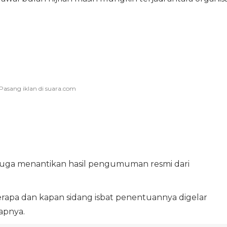
juga menantikan hasil pengumuman resmi dari
berapa dan kapan sidang isbat penentuannya digelar
apnya.