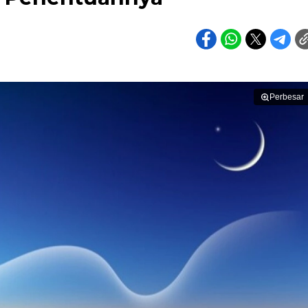
Perbesar