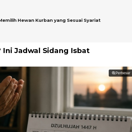
s Memilih Hewan Kurban yang Sesuai Syariat
 Ini Jadwal Sidang Isbat
Perbesar