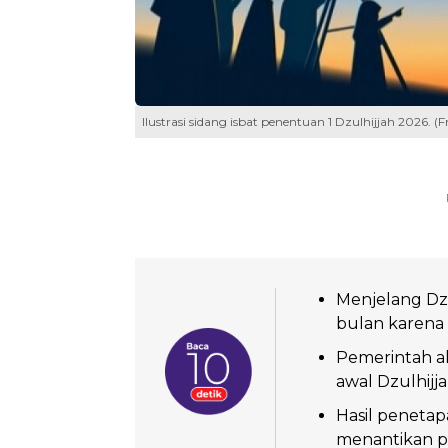
Ilustrasi sidang isbat penentuan 1 Dzulhijjah 2026. (F
Menjelang Dzu
bulan karena 
Pemerintah ak
awal Dzulhijja
Hasil penetap
menantikan 