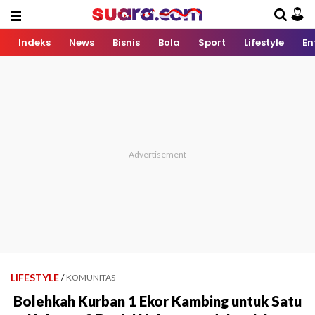
Indeks
News
Bisnis
Bola
Sport
Lifestyle
En
LIFESTYLE
/
KOMUNITAS
Bolehkah Kurban 1 Ekor Kambing untuk Satu