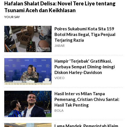
Hafalan Shalat Delisa: Novel Tere Liye tentang
Tsunami Aceh dan Keikhlasan
YOUR SAY
Polres Sukabumi Kota Sita 159
Botol Miras Ilegal, Tiga Penjual
Terjaring Razia
JABAR
Hampir 'Terjebak' Gratifikasi,
Purbaya Sempat Diming-Imingi
Diskon Harley-Davidson
VIDEO
Hasil Inter vs Milan Tanpa
Pemenang, Cristian Chivu Santai:
Hasil Tak Penting
BOLA
Lama Mandek, Pemerintah Klaim