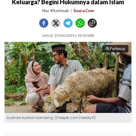
Keluarga? Begini Hukumnya dalam Islam
Nur Khotimah
Suara.Com
Jum'at, 15 Mei 2026 | 18:50 WIB
Perbesar
Ilustrasi kurban kambing. (Freepik.com/reezky11)