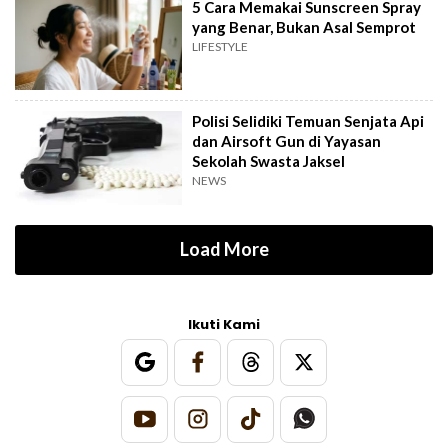
5 Cara Memakai Sunscreen Spray
yang Benar, Bukan Asal Semprot
LIFESTYLE
Polisi Selidiki Temuan Senjata Api
dan Airsoft Gun di Yayasan
Sekolah Swasta Jaksel
NEWS
Load More
Ikuti Kami