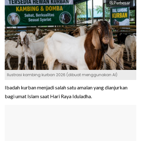
Perbesar
Ilustrasi kambing kurban 2026 (dibuat menggunakan AI)
Ibadah kurban menjadi salah satu amalan yang dianjurkan
bagi umat Islam saat Hari Raya Iduladha.