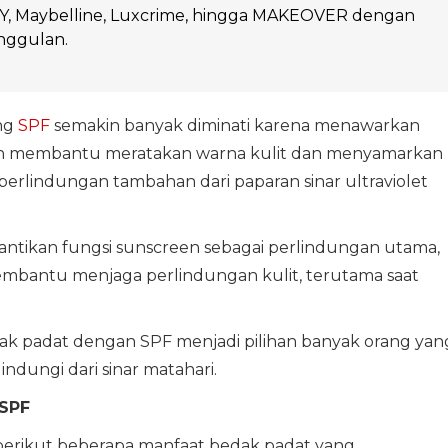
XY, Maybelline, Luxcrime, hingga MAKEOVER dengan
nggulan.
ng
SPF
semakin banyak diminati karena menawarkan
ain membantu meratakan warna kulit dan menyamarkan
perlindungan tambahan dari paparan sinar ultraviolet
antikan fungsi sunscreen sebagai perlindungan utama,
embantu menjaga perlindungan kulit, terutama saat
ak padat dengan SPF menjadi pilihan banyak orang yan
lindungi dari sinar matahari.
SPF
berikut beberapa manfaat bedak padat yang