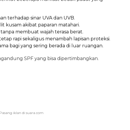
n terhadap sinar UVA dan UVB.
t kusam akibat paparan matahari.
 tanpa membuat wajah terasa berat.
tap rapi sekaligus menambah lapisan proteksi.
ama bagi yang sering berada di luar ruangan.
gandung SPF yang bisa dipertimbangkan.