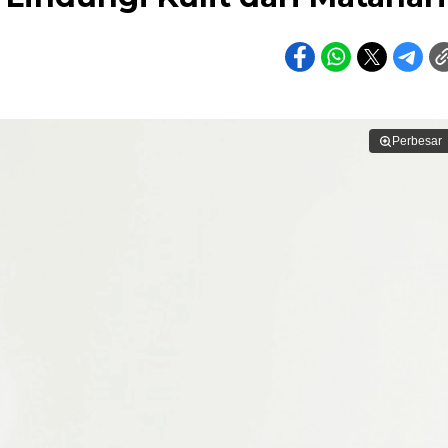
Perbesar