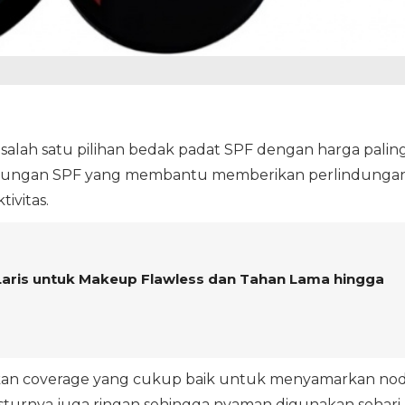
alah satu pilihan bedak padat SPF dengan harga palin
kandungan SPF yang membantu memberikan perlindunga
ivitas.
Laris untuk Makeup Flawless dan Tahan Lama hingga
an coverage yang cukup baik untuk menyamarkan no
sturnya juga ringan sehingga nyaman digunakan sehari