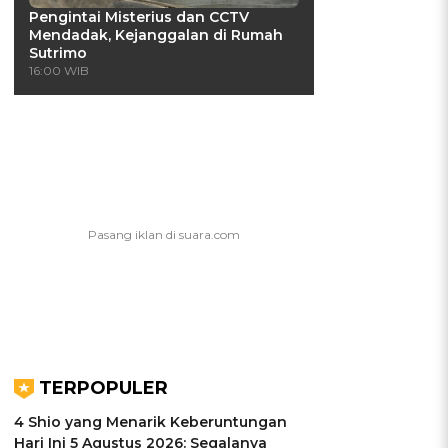
Pengintai Misterius dan CCTV
Mendadak, Kejanggalan di Rumah
Sutrimo
16:00 WIB
TERPOPULER
4 Shio yang Menarik Keberuntungan
Hari Ini 5 Agustus 2026: Segalanya