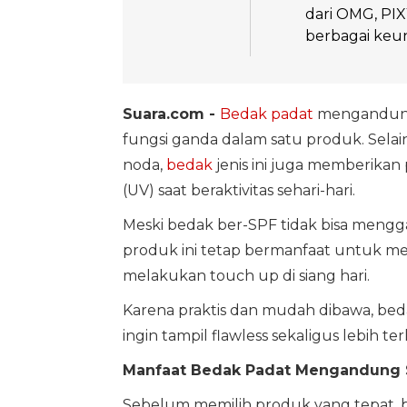
dari OMG, PI
berbagai keu
Suara.com -
Bedak padat
mengandu
fungsi ganda dalam satu produk. Sel
noda,
bedak
jenis ini juga memberikan 
(UV) saat beraktivitas sehari-hari.
Meski bedak ber-SPF tidak bisa mengg
produk ini tetap bermanfaat untuk m
melakukan touch up di siang hari.
Karena praktis dan mudah dibawa, bed
ingin tampil flawless sekaligus lebih ter
Manfaat Bedak Padat Mengandung 
Sebelum memilih produk yang tepat, 