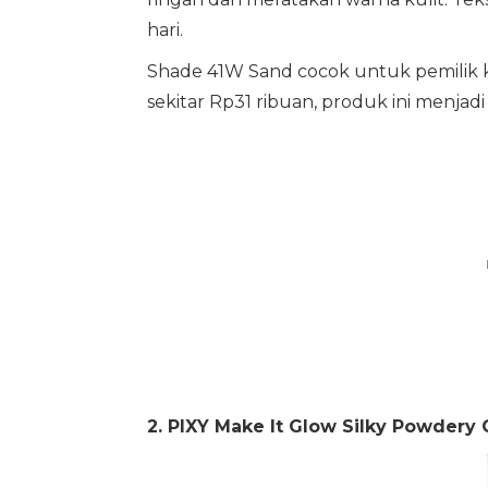
hari.
Shade 41W Sand cocok untuk pemilik
sekitar Rp31 ribuan, produk ini menjad
2. PIXY Make It Glow Silky Powdery 