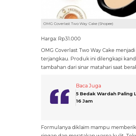
OMG Coverlast Two Way Cake (Shopee)
Harga: Rp31.000
OMG Coverlast Two Way Cake menjadi s
terjangkau. Produk ini dilengkapi 
tambahan dari sinar matahari saat berakt
Baca Juga
5 Bedak Wardah Paling 
16 Jam
Formulanya diklaim mampu memberik
ringan dan meratakan warna kulit. Tek