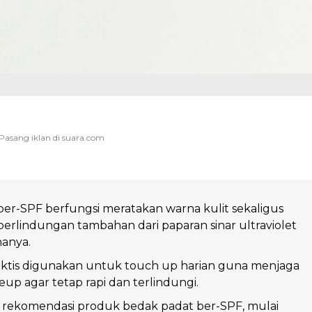
er-SPF berfungsi meratakan warna kulit sekaligus
rlindungan tambahan dari paparan sinar ultraviolet
anya.
aktis digunakan untuk touch up harian guna menjaga
up agar tetap rapi dan terlindungi.
a rekomendasi produk bedak padat ber-SPF, mulai