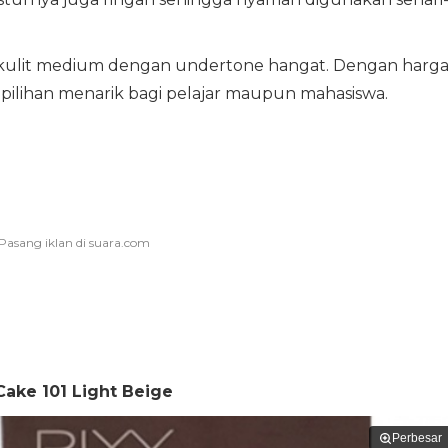
 kulit medium dengan undertone hangat. Dengan harg
i pilihan menarik bagi pelajar maupun mahasiswa.
Cake 101 Light Beige
Perbesar