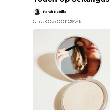
Farah Nabilla
Jum'at, 05 Juni 2026 | 15:56 WIB