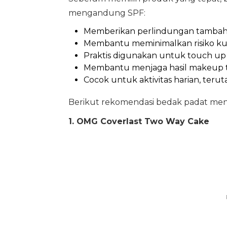
mengandung SPF:
Memberikan perlindungan tambaha
Membantu meminimalkan risiko kuli
Praktis digunakan untuk touch up
Membantu menjaga hasil makeup te
Cocok untuk aktivitas harian, terut
Berikut rekomendasi bedak padat men
1. OMG Coverlast Two Way Cake