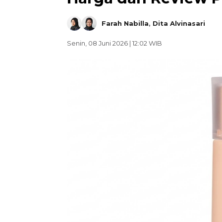
Farah Nabilla
,
Dita Alvinasari
Senin, 08 Juni 2026 | 12:02 WIB