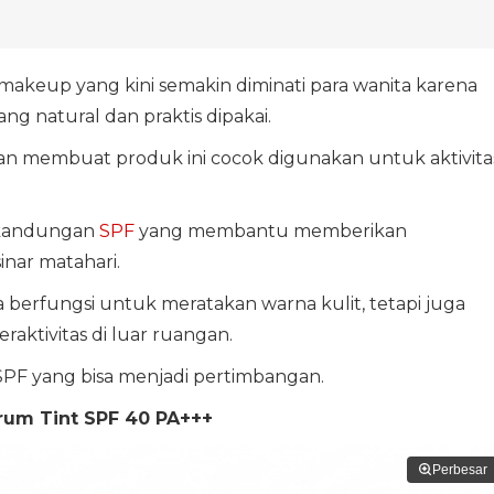
akeup yang kini semakin diminati para wanita karena
 natural dan praktis dipakai.
ngan membuat produk ini cocok digunakan untuk aktivita
i kandungan
SPF
yang membantu memberikan
nar matahari.
berfungsi untuk meratakan warna kulit, tetapi juga
aktivitas di luar ruangan.
PF yang bisa menjadi pertimbangan.
rum Tint SPF 40 PA+++
Perbesar