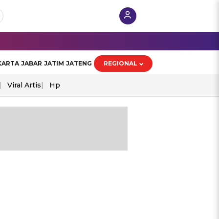
KARTA
JABAR
JATIM
JATENG
REGIONAL
Viral Artis
Hp