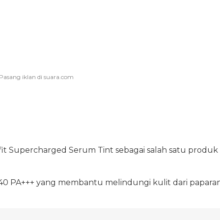
it Supercharged Serum Tint sebagai salah satu produk
PF 40 PA+++ yang membantu melindungi kulit dari papara