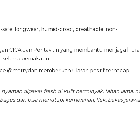
at-safe, longwear, humid-proof, breathable, non-
 CICA dan Pentavitin yang membantu menjaga hidras
m selama pemakaian.
ee @merrydan memberikan ulasan positif terhadap
, nyaman dipakai, fresh di kulit berminyak, tahan lama, n
 bagus dan bisa menutupi kemerahan, flek, bekas jerawa