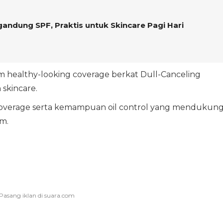
gandung SPF, Praktis untuk Skincare Pagi Hari
 healthy-looking coverage berkat Dull-Canceling
skincare.
coverage serta kemampuan oil control yang mendukun
m.