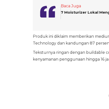
Baca Juga
7 Moisturizer Lokal Men
Produk ini diklaim memberikan medium
Technology dan kandungan 87 persen 
Teksturnya ringan dengan buildable 
kenyamanan penggunaan hingga 16 ja