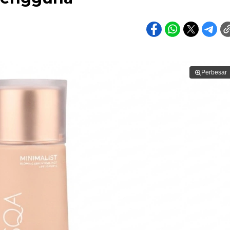
Perbesar