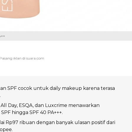
A++
gan SPF cocok untuk daily makeup karena terasa
.
 All Day, ESQA, dan Luxcrime menawarkan
 SPF hingga SPF 40 PA+++.
i Rp97 ribuan dengan banyak ulasan positif dari
opee.