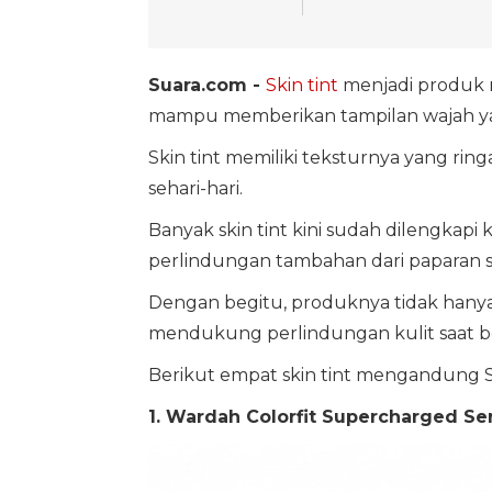
Suara.com -
Skin tint
menjadi produk m
mampu memberikan tampilan wajah yang
Skin tint memiliki teksturnya yang ri
sehari-hari.
Banyak skin tint kini sudah dilengkap
perlindungan tambahan dari paparan si
Dengan begitu, produknya tidak hanya 
mendukung perlindungan kulit saat ber
Berikut empat skin tint mengandung S
1. Wardah Colorfit Supercharged Se