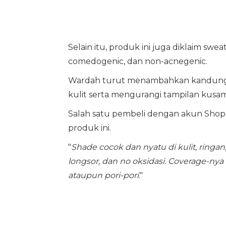
Selain itu, produk ini juga diklaim swe
comedogenic, dan non-acnegenic.
Wardah turut menambahkan kandungan
kulit serta mengurangi tampilan kusa
Salah satu pembeli dengan akun Shop
produk ini.
"
Shade cocok dan nyatu di kulit, ringan
longsor, dan no oksidasi. Coverage-nya
ataupun pori-pori
."