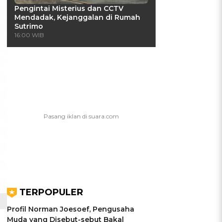
Pengintai Misterius dan CCTV
Mendadak, Kejanggalan di Rumah
Sutrimo
16:00 WIB
TERPOPULER
Profil Norman Joesoef, Pengusaha
Muda yang Disebut-sebut Bakal