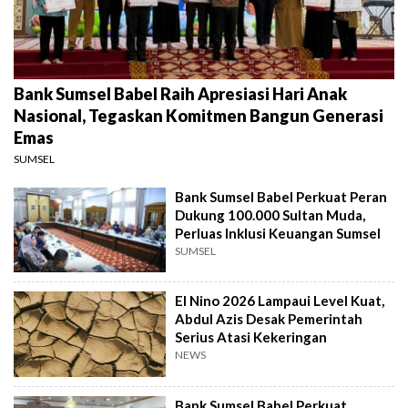
Bank Sumsel Babel Raih Apresiasi Hari Anak
Nasional, Tegaskan Komitmen Bangun Generasi
Emas
SUMSEL
Bank Sumsel Babel Perkuat Peran
Dukung 100.000 Sultan Muda,
Perluas Inklusi Keuangan Sumsel
SUMSEL
El Nino 2026 Lampaui Level Kuat,
Abdul Azis Desak Pemerintah
Serius Atasi Kekeringan
NEWS
Bank Sumsel Babel Perkuat