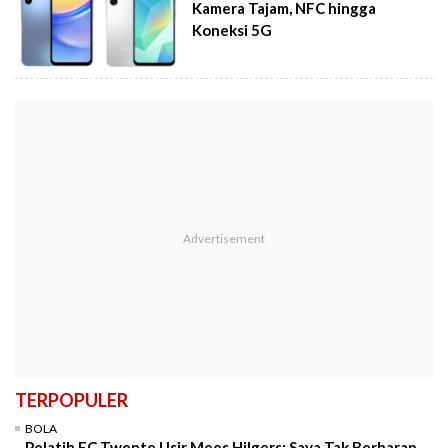
Kamera Tajam, NFC hingga
Koneksi 5G
TERPOPULER
BOLA
Pelatih FC Twente Usir Mees Hilgers: Saya Tak Berharap