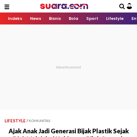
Indeks
News
Bisnis
Bola
Sport
Lifestyle
En
LIFESTYLE
/
KOMUNITAS
Ajak Anak Jadi Generasi Bijak Plastik Sejak