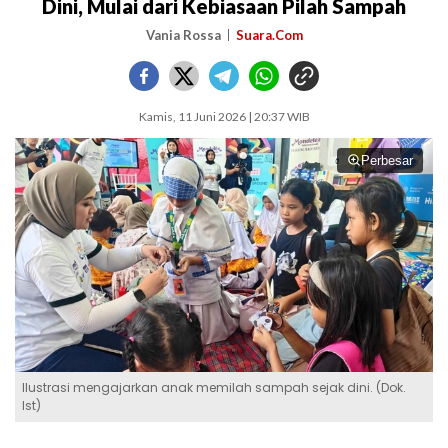
Dini, Mulai dari Kebiasaan Pilah Sampah
Vania Rossa
Suara.Com
Kamis, 11 Juni 2026 | 20:37 WIB
Perbesar
Ilustrasi mengajarkan anak memilah sampah sejak dini. (Dok.
Ist)