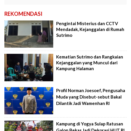
REKOMENDASI
Pengintai Misterius dan CCTV
Mendadak, Kejanggalan di Rumah
Sutrimo
Kematian Sutrimo dan Rangkaian
Kejanggalan yang Muncul dari
Kampung Halaman
Profil Norman Joesoef, Pengusaha
Muda yang Disebut-sebut Bakal
Dilantik Jadi Wamenhan RI
Kampung di Yogya Sulap Ratusan
Galon Bekas Jadi Dekorasi HUT RI,