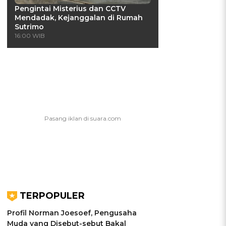
Pengintai Misterius dan CCTV
Mendadak, Kejanggalan di Rumah
Sutrimo
16:00 WIB
TERPOPULER
Profil Norman Joesoef, Pengusaha
Muda yang Disebut-sebut Bakal