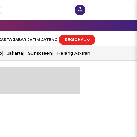
KARTA
JABAR
JATIM
JATENG
REGIONAL
o
Jakarta
Sunscreen
Perang As-Iran