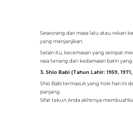
Seseorang dari masa lalu atau rekan 
yang menjanjikan.
Selain itu, kecemasan yang sempat mem
rasa tenang dan kedamaian batin yang l
3. Shio Babi (Tahun Lahir: 1959, 1971,
Shio Babi termasuk yang hoki hari ini 
panjang.
Sifat tekun Anda akhirnya membuahkan