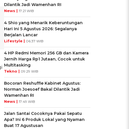
Dilantik Jadi Wamenhan RI
News |
17:21 WIB
4 Shio yang Menarik Keberuntungan
Hari Ini 5 Agustus 2026: Segalanya
Berjalan Lancar
Lifestyle |
06:37 WIB
4 HP Redmi Memori 256 GB dan Kamera
Jernih Harga Rp1 Jutaan, Cocok untuk
Multitasking
i
Tekno |
09:29 WIB
Bocoran Reshuffle Kabinet Agustus:
Norman Joesoef Bakal Dilantik Jadi
Wamenhan RI
News |
17:49 WIB
Jalan Santai Cocoknya Pakai Sepatu
Apa? Ini 6 Produk Lokal yang Nyaman
Buat 17 Agustusan