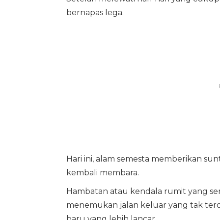
bernapas lega.
Hari ini, alam semesta memberikan sun
kembali membara.
Hambatan atau kendala rumit yang se
menemukan jalan keluar yang tak te
baru yang lebih lancar.