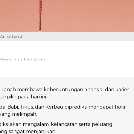
/Annie Spratt)
 Tanah membawa keberuntungan finansial dan karier
terpilih pada hari ini.
da, Babi, Tikus, dan Kerbau diprediksi mendapat hoki
yang melimpah.
iksi akan mengalami kelancaran serta peluang
ng sangat menjanjikan.