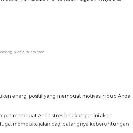
tikan energi positif yang membuat motivasi hidup Anda
mpat membuat Anda stres belakangan ini akan
rduga, membuka jalan bagi datangnya keberuntungan