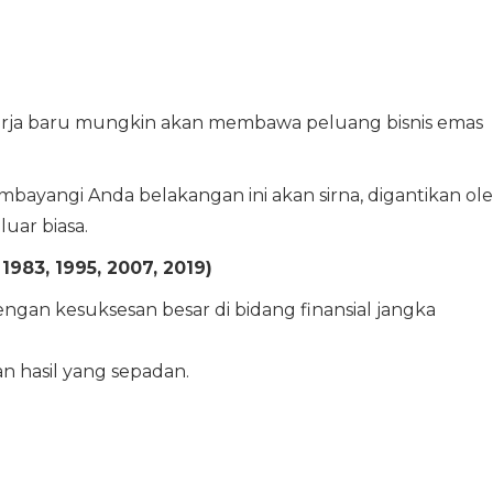
kerja baru mungkin akan membawa peluang bisnis emas
bayangi Anda belakangan ini akan sirna, digantikan ol
uar biasa.
 1983, 1995, 2007, 2019)
dengan kesuksesan besar di bidang finansial jangka
 hasil yang sepadan.