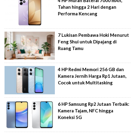
4 HP Murah Baterai 7000 mAh,
Tahan hingga 2 Hari dengan
Performa Kencang
7 Lukisan Pembawa Hoki Menurut
Feng Shui untuk Dipajang di
Ruang Tamu
4 HP Redmi Memori 256 GB dan
Kamera Jernih Harga Rp1 Jutaan,
Cocok untuk Multitasking
6 HP Samsung Rp2 Jutaan Terbaik:
Kamera Tajam, NFC hingga
Koneksi 5G