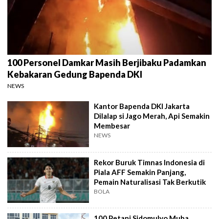
100 Personel Damkar Masih Berjibaku Padamkan
Kebakaran Gedung Bapenda DKI
NEWS
Kantor Bapenda DKI Jakarta
Dilalap si Jago Merah, Api Semakin
Membesar
NEWS
Rekor Buruk Timnas Indonesia di
Piala AFF Semakin Panjang,
Pemain Naturalisasi Tak Berkutik
BOLA
100 Petani Sidomulyo Muba