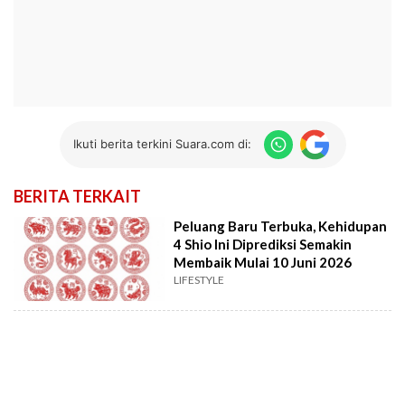
Ikuti berita terkini Suara.com di:
BERITA TERKAIT
Peluang Baru Terbuka, Kehidupan
4 Shio Ini Diprediksi Semakin
Membaik Mulai 10 Juni 2026
LIFESTYLE