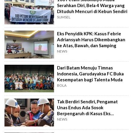
Serahkan Diri, Bela 4 Warga yang
Dituduh Mencuri di Kebun Sendiri
SUMSEL
Eks Penyidik KPK: Kasus Febrie
Adriansyah Harus Dikembangkan
ke Atas, Bawah, dan Samping
NEWS
Dari Batam Menuju Timnas
Indonesia, Garudayaksa FC Buka
Kesempatan bagi Talenta Muda
BOLA
Tak Berdiri Sendiri, Pengamat
Unas Endus Ada Sosok
Berpengaruh di Kasus Eks
Jampidsus
NEWS