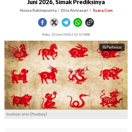
Juni 2026, Simak Prediksinya
Husna Rahmayunita
Dita Alvinasari
Suara.Com
Rabu, 10 Juni 2026 | 13:15 WIB
Perbesar
Ilustrasi shio (Pixabay)