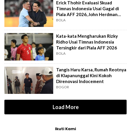
Erick Thohir Evaluasi Skuad
Timnas Indonesia Usai Gagal di
Piala AFF 2026, John Herdman
Out?
BOLA
Kata-kata Mengharukan Rizky
Ridho Usai Timnas Indonesia
Tersingkir dari Piala AFF 2026
BOLA
Tangis Haru Karsa, Rumah Reotnya
di Klapanunggal Kini Kokoh
Direnovasi Indocement
BOGOR
Load More
Ikuti Kami