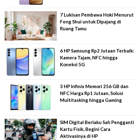
7 Lukisan Pembawa Hoki Menurut
Feng Shui untuk Dipajang di
Ruang Tamu
6 HP Samsung Rp2 Jutaan Terbaik:
Kamera Tajam, NFC hingga
Koneksi 5G
3 HP Infinix Memori 256 GB dan
NFC Harga Rp1 Jutaan, Solusi
Multitasking hingga Gaming
SIM Digital Berlaku Sah Pengganti
Kartu Fisik, Begini Cara
Aktivasinya di HP