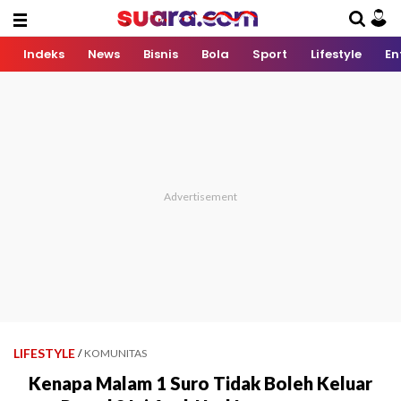
Indeks
News
Bisnis
Bola
Sport
Lifestyle
En
LIFESTYLE
/
KOMUNITAS
Kenapa Malam 1 Suro Tidak Boleh Keluar