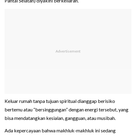
Pantai Selatan) diyakini berkeliaran.
Keluar rumah tanpa tujuan spiritual dianggap berisiko
bertemu atau “bersinggungan” dengan energi tersebut, yang
bisa mendatangkan kesialan, gangguan, atau musibah.
Ada kepercayaan bahwa makhluk-makhluk ini sedang