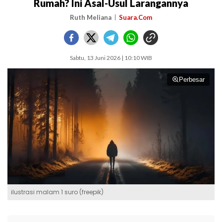
Rumah? Ini Asal-Usul Larangannya
Ruth Meliana
Suara.Com
Sabtu, 13 Juni 2026 | 10:10 WIB
Perbesar
ilustrasi malam 1 suro (freepik)