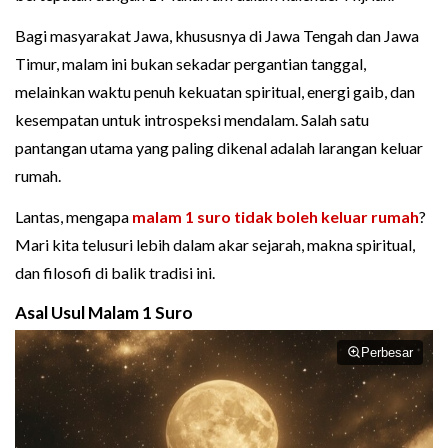
Bagi masyarakat Jawa, khususnya di Jawa Tengah dan Jawa
Timur, malam ini bukan sekadar pergantian tanggal,
melainkan waktu penuh kekuatan spiritual, energi gaib, dan
kesempatan untuk introspeksi mendalam. Salah satu
pantangan utama yang paling dikenal adalah larangan keluar
rumah.
Lantas, mengapa
malam 1 suro tidak boleh keluar rumah
?
Mari kita telusuri lebih dalam akar sejarah, makna spiritual,
dan filosofi di balik tradisi ini.
Asal Usul Malam 1 Suro
Perbesar