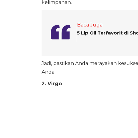
kelimpahan.
Baca Juga
5 Lip Oil Terfavorit di 
Jadi, pastikan Anda merayakan kesukses
Anda.
2. Virgo