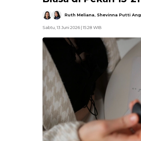
Ruth Meliana
,
Shevinna Putti Ang
Sabtu, 13 Juni 2026 | 15:28 WIB