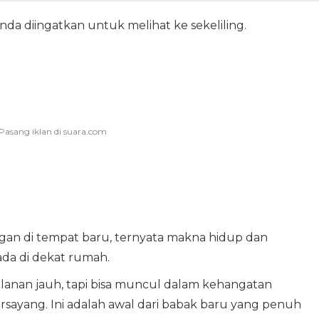
nda diingatkan untuk melihat ke sekeliling.
gan di tempat baru, ternyata makna hidup dan
da di dekat rumah.
jalanan jauh, tapi bisa muncul dalam kehangatan
sayang. Ini adalah awal dari babak baru yang penuh