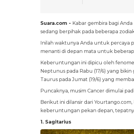
Suara.com -
Kabar gembira bagi Anda 
sedang berpihak pada beberapa zodia
Inilah waktunya Anda untuk percaya p
menanti di depan mata untuk beberapa
Keberuntungan ini dipicu oleh fenome
Neptunus pada Rabu (17/6) yang bikin 
Taurus pada Jumat (19/6) yang memba
Puncaknya, musim Cancer dimulai pa
Berikut ini dilansir dari Yourtango.co
keberuntungan pekan depan, tepatnya 1
1. Sagitarius