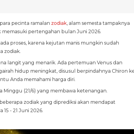
para pecinta ramalan
zodiak
, alam semesta tampaknya
k memasuki pertengahan bulan Juni 2026.
ada proses, karena kejutan manis mungkin sudah
 zodiak.
na langit yang menarik. Ada pertemuan Venus dan
gairah hidup meningkat, disusul berpindahnya Chiron k
ntu Anda memahami harga diri.
da Minggu (21/6) yang membawa ketenangan.
m, beberapa zodiak yang diprediksi akan mendapat
5 - 21 Juni 2026.