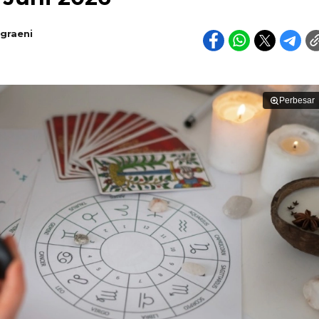
graeni
Perbesar