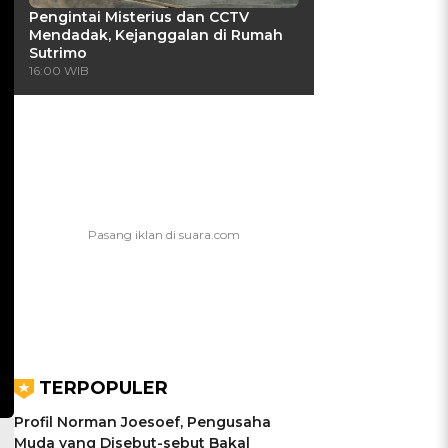
Pengintai Misterius dan CCTV
Mendadak, Kejanggalan di Rumah
Sutrimo
16:00 WIB
TERPOPULER
Profil Norman Joesoef, Pengusaha
Muda yang Disebut-sebut Bakal