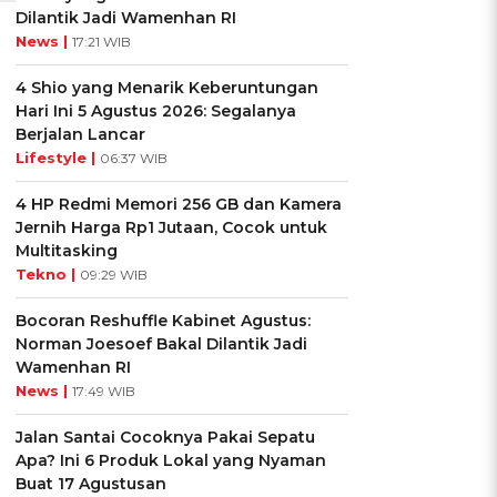
Dilantik Jadi Wamenhan RI
News |
17:21 WIB
4 Shio yang Menarik Keberuntungan
Hari Ini 5 Agustus 2026: Segalanya
Berjalan Lancar
Lifestyle |
06:37 WIB
4 HP Redmi Memori 256 GB dan Kamera
Jernih Harga Rp1 Jutaan, Cocok untuk
Multitasking
Tekno |
09:29 WIB
Bocoran Reshuffle Kabinet Agustus:
Norman Joesoef Bakal Dilantik Jadi
Wamenhan RI
News |
17:49 WIB
Jalan Santai Cocoknya Pakai Sepatu
Apa? Ini 6 Produk Lokal yang Nyaman
Buat 17 Agustusan