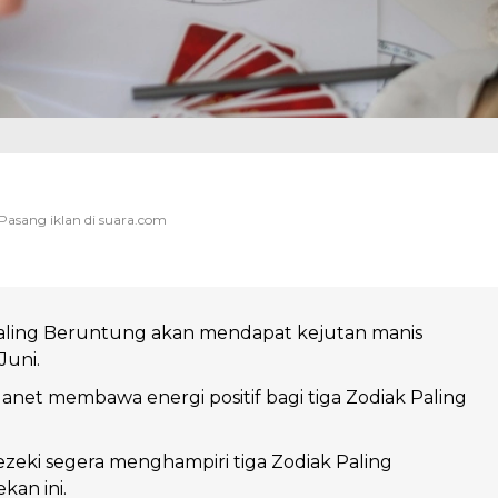
Paling Beruntung akan mendapat kejutan manis
Juni.
net membawa energi positif bagi tiga Zodiak Paling
zeki segera menghampiri tiga Zodiak Paling
an ini.