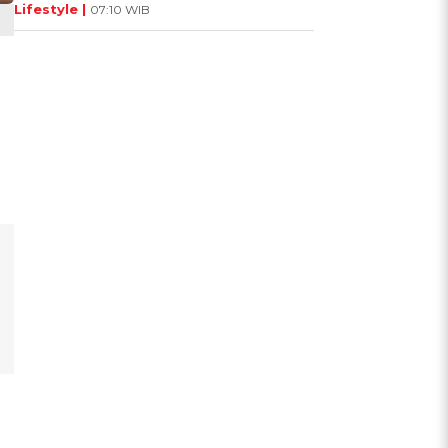
Lifestyle |
07:10 WIB