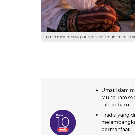
ilustrasi minum susu putih malam 1 muharram (di
Umat Islam me
Muharram seb
tahun baru.
Tradisi yang 
melambangkan
bermanfaat.