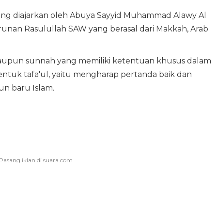
n yang diajarkan oleh Abuya Sayyid Muhammad Alawy Al
runan Rasulullah SAW yang berasal dari Makkah, Arab
aupun sunnah yang memiliki ketentuan khusus dalam
bentuk tafa'ul, yaitu mengharap pertanda baik dan
un baru Islam.