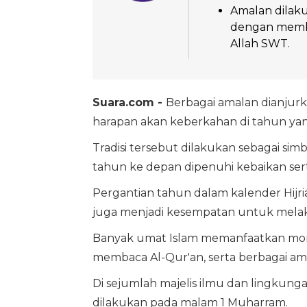
Amalan dilak
dengan memb
Allah SWT.
Suara.com -
Berbagai amalan dianjur
harapan akan keberkahan di tahun ya
Tradisi tersebut dilakukan sebagai sim
tahun ke depan dipenuhi kebaikan ser
Pergantian tahun dalam kalender Hijri
juga menjadi kesempatan untuk melaku
Banyak umat Islam memanfaatkan mom
membaca Al-Qur'an, serta berbagai ama
Di sejumlah majelis ilmu dan lingkung
dilakukan pada malam 1 Muharram.