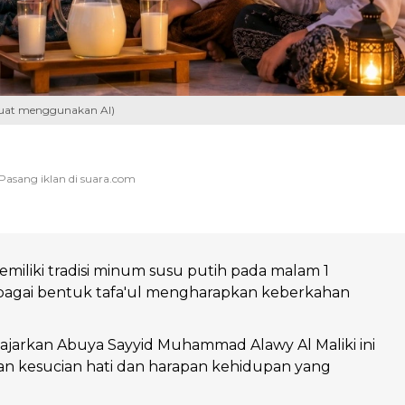
buat menggunakan AI)
miliki tradisi minum susu putih pada malam 1
agai bentuk tafa'ul mengharapkan keberkahan
diajarkan Abuya Sayyid Muhammad Alawy Al Maliki ini
 kesucian hati dan harapan kehidupan yang