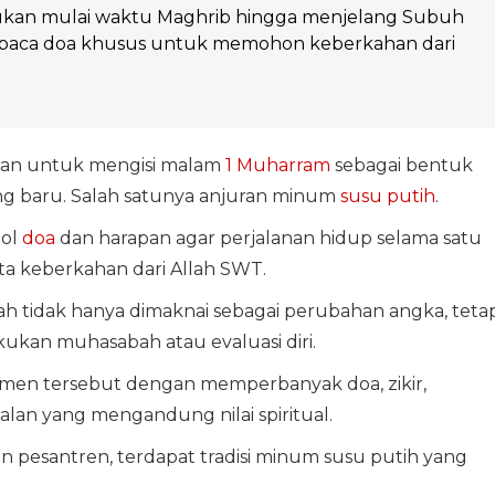
ukan mulai waktu Maghrib hingga menjelang Subuh
aca doa khusus untuk memohon keberkahan dari
kan untuk mengisi malam
1 Muharram
sebagai bentuk
ng baru. Salah satunya anjuran minum
susu putih
.
bol
doa
dan harapan agar perjalanan hidup selama satu
ta keberkahan dari Allah SWT.
ah tidak hanya dimaknai sebagai perubahan angka, tetap
kan muhasabah atau evaluasi diri.
en tersebut dengan memperbanyak doa, zikir,
lan yang mengandung nilai spiritual.
an pesantren, terdapat tradisi minum susu putih yang