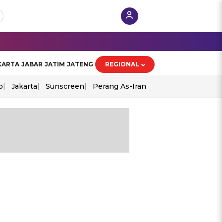
KARTA
JABAR
JATIM
JATENG
REGIONAL
o
Jakarta
Sunscreen
Perang As-Iran