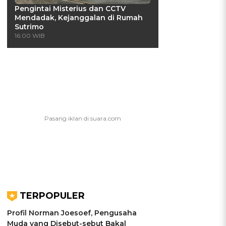
Pengintai Misterius dan CCTV
Mendadak, Kejanggalan di Rumah
Sutrimo
16:00 WIB
TERPOPULER
Profil Norman Joesoef, Pengusaha
Muda yang Disebut-sebut Bakal