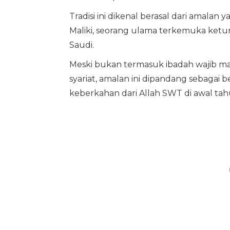
Tradisi ini dikenal berasal dari amala
Maliki, seorang ulama terkemuka ketu
Saudi.
Meski bukan termasuk ibadah wajib m
syariat, amalan ini dipandang sebagai 
keberkahan dari Allah SWT di awal tah