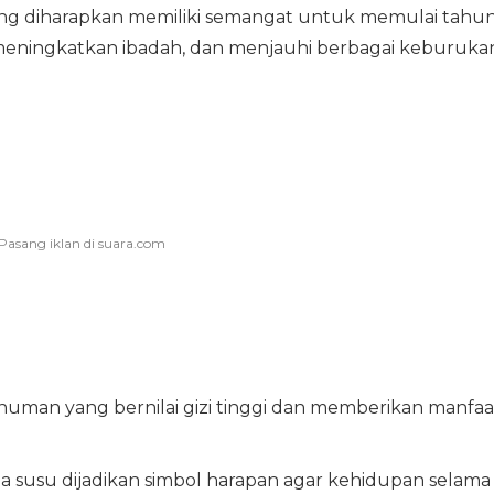
ng diharapkan memiliki semangat untuk memulai tahu
 meningkatkan ibadah, dan menjauhi berbagai keburuka
.
minuman yang bernilai gizi tinggi dan memberikan manfaa
ada susu dijadikan simbol harapan agar kehidupan selama