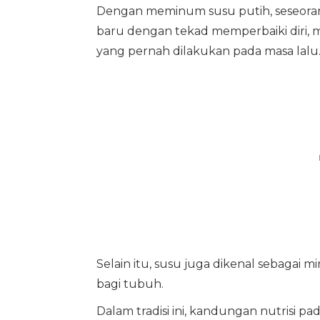
Dengan meminum susu putih, seseora
baru dengan tekad memperbaiki diri,
yang pernah dilakukan pada masa lalu
Selain itu, susu juga dikenal sebagai 
bagi tubuh.
Dalam tradisi ini, kandungan nutrisi p