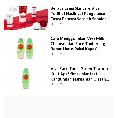
Berapa Lama Skincare Viva
Terlihat Hasilnya? Pengalaman
Tasya Farasya Setelah Sebulan
Pemakaian
LIFESTYLE
Cara Menggunakan Viva Milk
Cleanser dan Face Tonic yang
Benar, Harus Pakai Kapas?
LIFESTYLE
Viva Face Tonic Green Tea untuk
Kulit Apa? Simak Manfaat,
Kandungan, Harga, dan Ulasan
Pengguna
LIFESTYLE