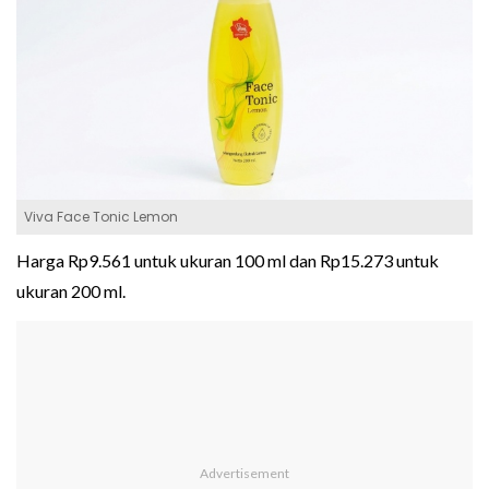
Viva Face Tonic Lemon
Harga Rp9.561 untuk ukuran 100 ml dan Rp15.273 untuk
ukuran 200 ml.