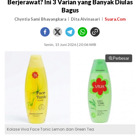
Berjerawat? Ini 3 Varian yang Banyak Diulas
Bagus
Chyntia Sami Bhayangkara
Dita Alvinasari
Suara.Com
Senin, 15 Juni 2026 | 20:06 WIB
Perbesar
Kolase Viva Face Tonic Lemon dan Green Tea