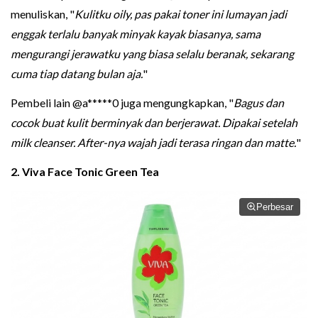
menuliskan, "
Kulitku oily, pas pakai toner ini lumayan jadi
enggak terlalu banyak minyak kayak biasanya, sama
mengurangi jerawatku yang biasa selalu beranak, sekarang
cuma tiap datang bulan aja.
"
Pembeli lain @a*****0 juga mengungkapkan, "
Bagus dan
cocok buat kulit berminyak dan berjerawat. Dipakai setelah
milk cleanser. After-nya wajah jadi terasa ringan dan matte.
"
2. Viva Face Tonic Green Tea
Perbesar