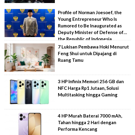
Profile of Norman Joesoef, the
Young Entrepreneur Who Is
Rumored to Be Inaugurated as
Deputy Minister of Defense of
the Republic of Indonesia
7 Lukisan Pembawa Hoki Menurut
Feng Shui untuk Dipajang di
Ruang Tamu
3 HP Infinix Memori 256 GB dan
NFC Harga Rp1 Jutaan, Solusi
Multitasking hingga Gaming
4 HP Murah Baterai 7000 mAh,
Tahan hingga 2 Hari dengan
Performa Kencang