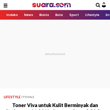
Indeks
News
Bisnis
Bola
Sport
Lifestyle
En
LIFESTYLE
/
FEMALE
Toner Viva untuk Kulit Berminyak dan