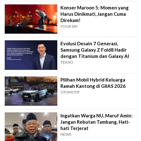
Konser Maroon 5: Momen yang
Harus Dinikmati, Jangan Cuma
Direkam!
YOUR SAY
Evolusi Desain 7 Generasi,
Samsung Galaxy Z Fold8 Hadir
dengan Titanium dan Galaxy AI
TEKNO
Pilihan Mobil Hybrid Keluarga
Ramah Kantong di GIIAS 2026
OTOMOTIF
Ingatkan Warga NU, Maruf Amin:
Jangan Rebutan Tambang, Hati-
hati Terjerat
NEWS