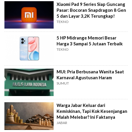
Xiaomi Pad 9 Series Siap Guncang
Pasar: Bocoran Snapdragon 8 Gen
5 dan Layar 3,2K Terungkap!
TEKNO
5 HP Midrange Memori Besar
Harga 3 Sampai 5 Jutaan Terbaik
TEKNO
MUI: Pria Berbusana Wanita Saat
Karnaval Agustusan Haram
SUMUT
Warga Jabar Keluar dari
Kemiskinan, Tapi Kok Kesenjangan
Malah Melebar? Ini Faktanya
JABAR