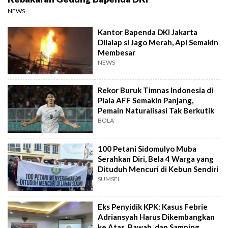
NEWS
Kantor Bapenda DKI Jakarta
Dilalap si Jago Merah, Api Semakin
Membesar
NEWS
Rekor Buruk Timnas Indonesia di
Piala AFF Semakin Panjang,
Pemain Naturalisasi Tak Berkutik
BOLA
100 Petani Sidomulyo Muba
Serahkan Diri, Bela 4 Warga yang
Dituduh Mencuri di Kebun Sendiri
SUMSEL
Eks Penyidik KPK: Kasus Febrie
Adriansyah Harus Dikembangkan
ke Atas, Bawah, dan Samping