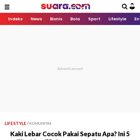
Indeks
News
Bisnis
Bola
Sport
Lifestyle
En
LIFESTYLE
/
KOMUNITAS
Kaki Lebar Cocok Pakai Sepatu Apa? Ini 5