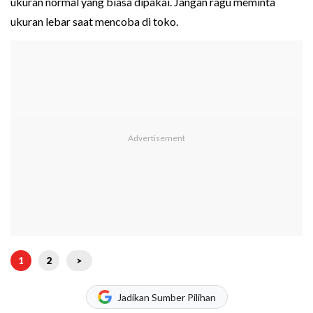
ukuran normal yang biasa dipakai. Jangan ragu meminta
ukuran lebar saat mencoba di toko.
1
2
>
Jadikan Sumber Pilihan