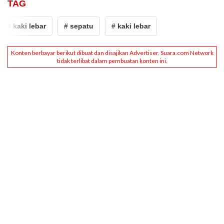
TAG
# kaki lebar
# sepatu
# kaki lebar