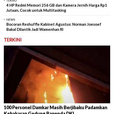
TEKNO
4 HP Redmi Memori 256 GB dan Kamera Jernih Harga Rp1
Jutaan, Cocok untuk Multitasking
NEWS
Bocoran Reshuffle Kabinet Agustus: Norman Joesoef
Bakal Dilantik Jadi Wamenhan RI
TERKINI
100 Personel Damkar Masih Berjibaku Padamkan
Kebakaran Gedung Bapenda DKI