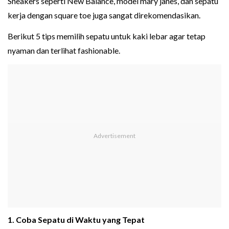
Sneakers seperti New Balance, model mary janes, dan sepatu
kerja dengan square toe juga sangat direkomendasikan.
Berikut 5 tips memilih sepatu untuk kaki lebar agar tetap
nyaman dan terlihat fashionable.
1. Coba Sepatu di Waktu yang Tepat