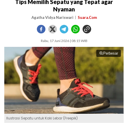
Tips Memilih Sepatu yang Tepat agar
Nyaman
Agatha Vidya Nariswari
Suara.Com
Rabu, 17 Juni 2026 | 08:15 WIB
Perbesar
Ilustrasi Sepatu untuk Kaki Lebar (Freepik)