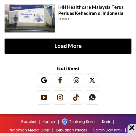
IHH Healthcare Malaysia Terus
Perluas Kehadiran di Indonesia
SUMUT
Load More
Ikuti Kami
Redaksi
Kontak
Tentang Kami
Karir
Pedoman Media Siber
Kebijakan Privasi
Saran Dan Kritik