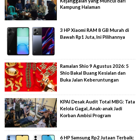
Kejanggalan yang Muncul dari
Kampung Halaman
3 HP Xiaomi RAM 8 GB Murah di
Bawah Rp1 Juta, Ini Pilihannya
Ramalan Shio 9 Agustus 2026: 5
Shio Bakal Buang Kesialan dan
Buka Jalan Keberuntungan
KPAI Desak Audit Total MBG: Tata
Kelola Gagal, Anak-anak Jadi
Korban Ambisi Program
6 HP Samsung Rp2 Jutaan Terbaik: