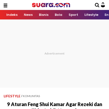
Indeks
News
Bisnis
Bola
Sport
Lifestyle
En
LIFESTYLE
/
KOMUNITAS
9 Aturan Feng Shui Kamar Agar Rezeki dan