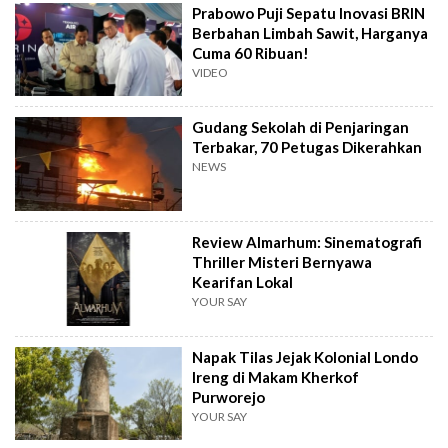
Prabowo Puji Sepatu Inovasi BRIN
Berbahan Limbah Sawit, Harganya
Cuma 60 Ribuan!
VIDEO
Gudang Sekolah di Penjaringan
Terbakar, 70 Petugas Dikerahkan
NEWS
Review Almarhum: Sinematografi
Thriller Misteri Bernyawa
Kearifan Lokal
YOUR SAY
Napak Tilas Jejak Kolonial Londo
Ireng di Makam Kherkof
Purworejo
YOUR SAY