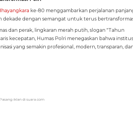
hayangkara
ke-80 menggambarkan perjalanan panjan
an dekade dengan semangat untuk terus bertransformas
as dan perak, lingkaran merah putih, slogan "Tahun
aris kecepatan, Humas Polri menegaskan bahwa institus
isasi yang semakin profesional, modern, transparan, da