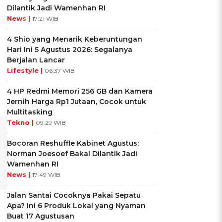
Dilantik Jadi Wamenhan RI
News |
17:21 WIB
4 Shio yang Menarik Keberuntungan
Hari Ini 5 Agustus 2026: Segalanya
Berjalan Lancar
Lifestyle |
06:37 WIB
4 HP Redmi Memori 256 GB dan Kamera
Jernih Harga Rp1 Jutaan, Cocok untuk
Multitasking
Tekno |
09:29 WIB
Bocoran Reshuffle Kabinet Agustus:
Norman Joesoef Bakal Dilantik Jadi
Wamenhan RI
News |
17:49 WIB
Jalan Santai Cocoknya Pakai Sepatu
Apa? Ini 6 Produk Lokal yang Nyaman
Buat 17 Agustusan