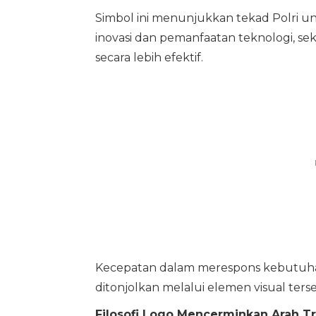
Simbol ini menunjukkan tekad Polri u
inovasi dan pemanfaatan teknologi, s
secara lebih efektif.
Kecepatan dalam merespons kebutuhan 
ditonjolkan melalui elemen visual ters
Filosofi Logo Mencerminkan Arah Tr