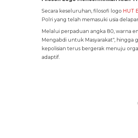
Secara keseluruhan, filosofi logo
HUT B
Polri yang telah memasuki usia delap
Melalui perpaduan angka 80, warna em
Mengabdi untuk Masyarakat", hingga g
kepolisian terus bergerak menuju organ
adaptif.