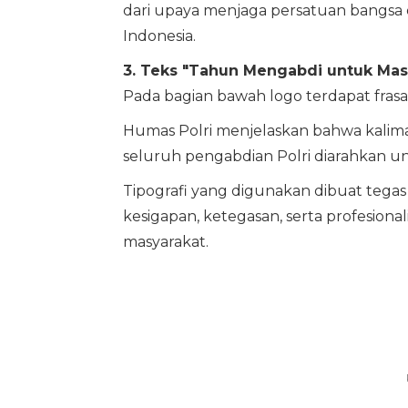
dari upaya menjaga persatuan bangsa
Indonesia.
3. Teks "Tahun Mengabdi untuk Ma
Pada bagian bawah logo terdapat fras
Humas Polri menjelaskan bahwa kalima
seluruh pengabdian Polri diarahkan u
Tipografi yang digunakan dibuat tega
kesigapan, ketegasan, serta profesion
masyarakat.