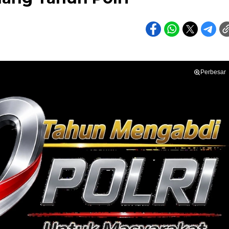
Perbesar