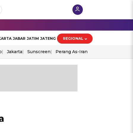
KARTA
JABAR
JATIM
JATENG
REGIONAL
o
Jakarta
Sunscreen
Perang As-Iran
a