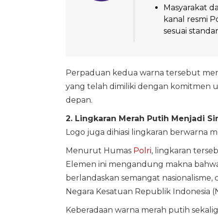
Masyarakat da
kanal resmi P
sesuai standar
Perpaduan kedua warna tersebut me
yang telah dimiliki dengan komitmen
depan.
2. Lingkaran Merah Putih Menjadi S
Logo juga dihiasi lingkaran berwarna m
Menurut Humas
Polri
, lingkaran terse
Elemen ini mengandung makna bahwa s
berlandaskan semangat nasionalisme, c
Negara Kesatuan Republik Indonesia (
Keberadaan warna merah putih sekalig