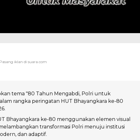
pkan tema "80 Tahun Mengabdi, Polri untuk
dalam rangka peringatan HUT Bhayangkara ke-80
26.
UT Bhayangkara ke-80 menggunakan elemen visual
g melambangkan transformasi Polri menuju institusi
odern, dan adaptif.