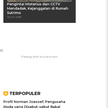
Pengintai Misterius dan CCTV
Mendadak, Kejanggalan di Rumah
Sutrimo
16:00 WIB
an
TERPOPULER
Profil Norman Joesoef, Pengusaha
Muda yang Disebut-sebut Bakal