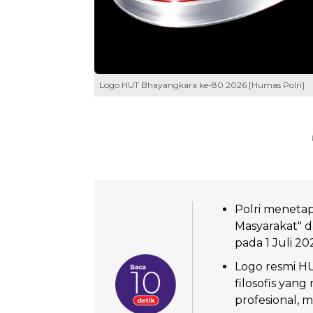
Logo HUT Bhayangkara ke-80 2026 [Humas Polri]
Polri meneta
Masyarakat" 
pada 1 Juli 20
Logo resmi H
filosofis yan
profesional, m