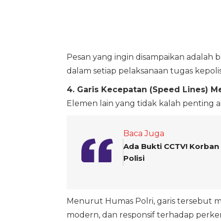
Pesan yang ingin disampaikan adalah b
dalam setiap pelaksanaan tugas kepolis
4. Garis Kecepatan (Speed Lines) M
Elemen lain yang tidak kalah penting a
Baca Juga
Ada Bukti CCTV! Korban 
Polisi
Menurut Humas Polri, garis tersebut m
modern, dan responsif terhadap perk