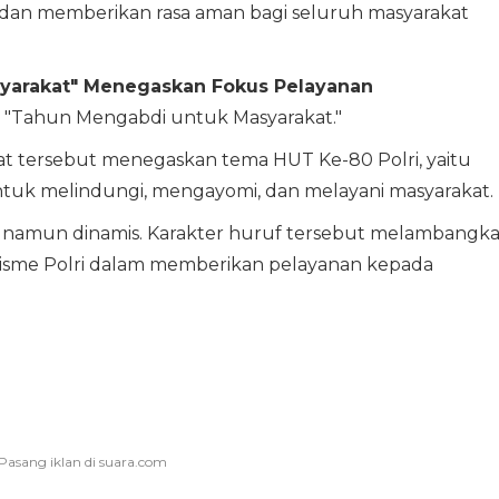
 dan memberikan rasa aman bagi seluruh masyarakat
syarakat" Menegaskan Fokus Pelayanan
a "Tahun Mengabdi untuk Masyarakat."
t tersebut menegaskan tema HUT Ke-80 Polri, yaitu
ntuk melindungi, mengayomi, dan melayani masyarakat.
s namun dinamis. Karakter huruf tersebut melambangk
alisme Polri dalam memberikan pelayanan kepada