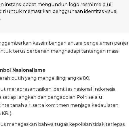
n instansi dapat mengunduh logo resmi melalui
olri untuk memastikan penggunaan identitas visual
.
nggambarkan keseimbangan antara pengalaman panja
 untuk terus berbenah menghadapi tantangan masa
imbol Nasionalisme
erah putih yang mengelilingi angka 80.
but merepresentasikan identitas nasional Indonesia.
etiap langkah dan pengabdian Polri selalu
inta tanah air, serta komitmen menjaga kedaulatan
NKRI).
us menegaskan bahwa tugas kepolisian tidak terlepas