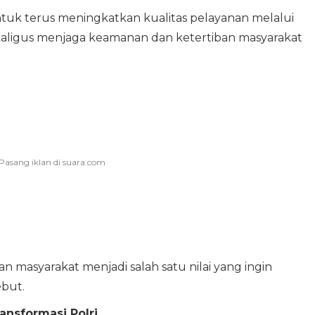
ntuk terus meningkatkan kualitas pelayanan melalui
ekaligus menjaga keamanan dan ketertiban masyarakat
masyarakat menjadi salah satu nilai yang ingin
ebut.
ansformasi Polri