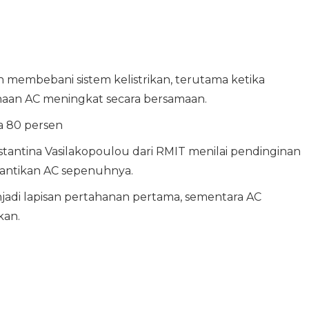
n membebani sistem kelistrikan, terutama ketika
aan AC meningkat secara bersamaan.
a 80 persen
tantina Vasilakopoulou dari RMIT menilai pendinginan
antikan AC sepenuhnya.
njadi lapisan pertahanan pertama, sementara AC
kan.