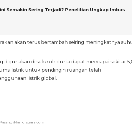
kini Semakin Sering Terjadi? Penelitian Ungkap Imbas
rakan akan terus bertambah seiring meningkatnya suh
 digunakan di seluruh dunia dapat mencapai sekitar 5,
nsumsi listrik untuk pendingin ruangan telah
ggunaan listrik global.