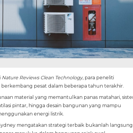
i
Nature Reviews Clean Technology
, para peneliti
 berkembang pesat dalam beberapa tahun terakhir.
aan material yang memantulkan panas matahari, sist
entilasi pintar, hingga desain bangunan yang mampu
nggunakan energi listrik.
Sydney mengatakan strategi terbaik bukanlah langsung