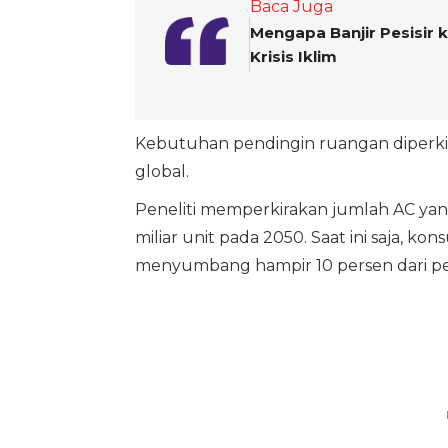
Baca Juga
Mengapa Banjir Pesisir 
Krisis Iklim
Kebutuhan pendingin ruangan diperki
global.
Peneliti memperkirakan jumlah AC yang
miliar unit pada 2050. Saat ini saja, ko
menyumbang hampir 10 persen dari pen