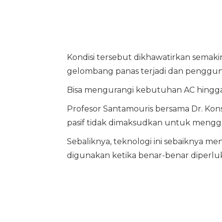
Kondisi tersebut dikhawatirkan semaki
gelombang panas terjadi dan penggun
Bisa mengurangi kebutuhan AC hingg
Profesor Santamouris bersama Dr. Kons
pasif tidak dimaksudkan untuk mengg
Sebaliknya, teknologi ini sebaiknya me
digunakan ketika benar-benar diperlu