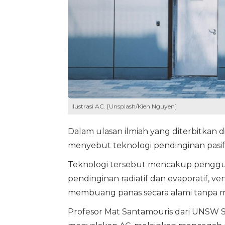
Ilustrasi AC. [Unsplash/Kien Nguyen]
Dalam ulasan ilmiah yang diterbitkan d
menyebut teknologi pendinginan pasif
Teknologi tersebut mencakup penggun
pendinginan radiatif dan evaporatif, v
membuang panas secara alami tanpa me
Profesor Mat Santamouris dari UNSW 