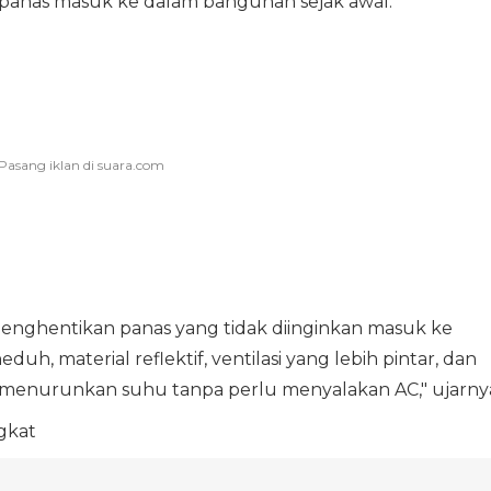
anas masuk ke dalam bangunan sejak awal.
menghentikan panas yang tidak diinginkan masuk ke
h, material reflektif, ventilasi yang lebih pintar, dan
menurunkan suhu tanpa perlu menyalakan AC," ujarny
gkat