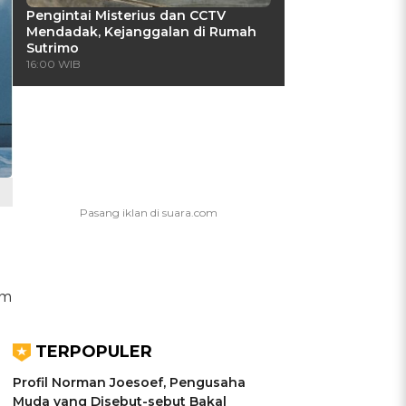
Pengintai Misterius dan CCTV
Mendadak, Kejanggalan di Rumah
Sutrimo
16:00 WIB
em
TERPOPULER
Profil Norman Joesoef, Pengusaha
Muda yang Disebut-sebut Bakal