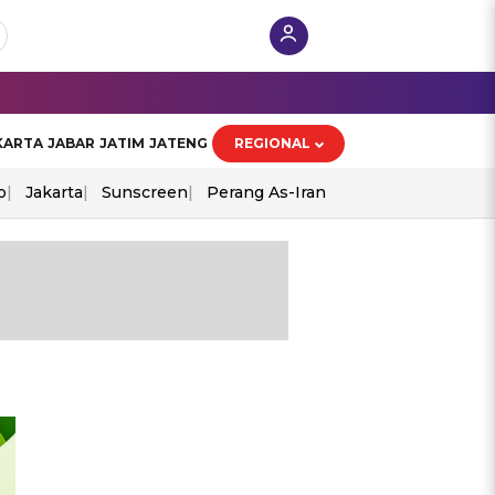
KARTA
JABAR
JATIM
JATENG
REGIONAL
o
Jakarta
Sunscreen
Perang As-Iran