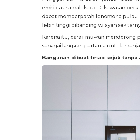
emisi gas rumah kaca. Di kawasan perk
dapat memperparah fenomena pulau p
lebih tinggi dibanding wilayah sekitarny
Karena itu, para ilmuwan mendorong
sebagai langkah pertama untuk menjag
Bangunan dibuat tetap sejuk tanpa