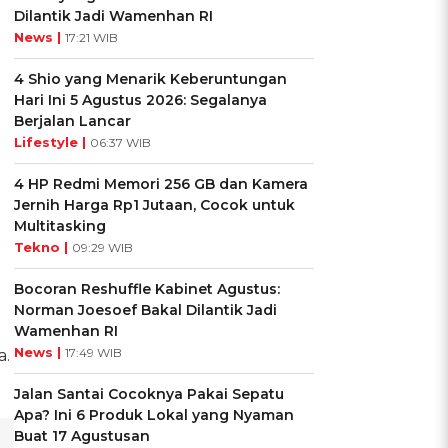
Dilantik Jadi Wamenhan RI
News |
17:21 WIB
4 Shio yang Menarik Keberuntungan
Hari Ini 5 Agustus 2026: Segalanya
Berjalan Lancar
Lifestyle |
06:37 WIB
4 HP Redmi Memori 256 GB dan Kamera
Jernih Harga Rp1 Jutaan, Cocok untuk
Multitasking
Tekno |
09:29 WIB
Bocoran Reshuffle Kabinet Agustus:
Norman Joesoef Bakal Dilantik Jadi
Wamenhan RI
News |
17:49 WIB
a.
Jalan Santai Cocoknya Pakai Sepatu
Apa? Ini 6 Produk Lokal yang Nyaman
Buat 17 Agustusan