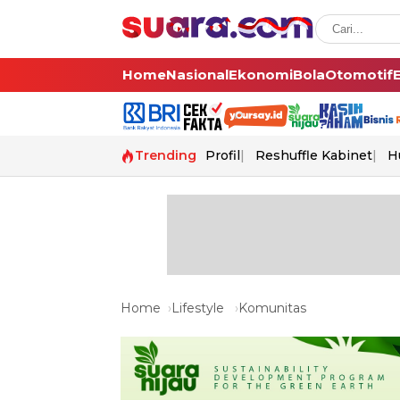
Home
Nasional
Ekonomi
Bola
Otomotif
Trending
Profil
Reshuffle Kabinet
H
Home
Lifestyle
Komunitas