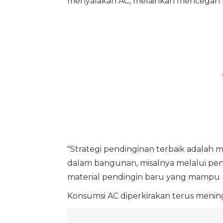
menyalakan AC, melainkan mencegah p
"Strategi pendinginan terbaik adalah 
dalam bangunan, misalnya melalui penedu
material pendingin baru yang mampu 
Konsumsi AC diperkirakan terus menin