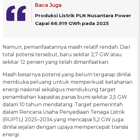
Baca Juga
Produksi Listrik PLN Nusantara Power
Capai 66.919 GWh pada 2025
Namun, pemanfaatannya masih relatif rendah. Dari
total potensi tersebut, baru sekitar 2,7 GW atau
sekitar 12 persen yang telah dimanfaatkan.
Masih besarnya potensi yang belum tergarap dinilai
membuka peluang untuk memperkuat ketahanan
energi nasional sekaligus mendukung target
penambahan kapasitas panas bumi sekitar 2,5 GW
dalam 10 tahun mendatang. Target pemerintah
dalam Rencana Usaha Penyediaan Tenaga Listrik
(RUPTL) 2025–2034 yang mencapai 5,2 GW juga
dinilai sejalan dengan upaya mempercepat transisi
energi.