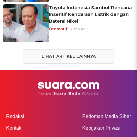
Toyota Indonesia Sambut Rencana
Insentif Kendaraan Listrik dengan
Baterai Nikel
Otomotif
| 20:55 WIB
LIHAT ARTIKEL LAINNYA
Redaksi
Pedoman Media Siber
Kontak
Kebijakan Privasi