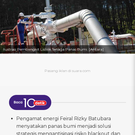
Ilustrasi Pembangkit Listrik Tenaga Panas Bumi. [Antara]
Pengamat energi Feiral Rizky Batubara
menyatakan panas bumi menjadi solusi
strategis mengantisipasi risiko blackout dan