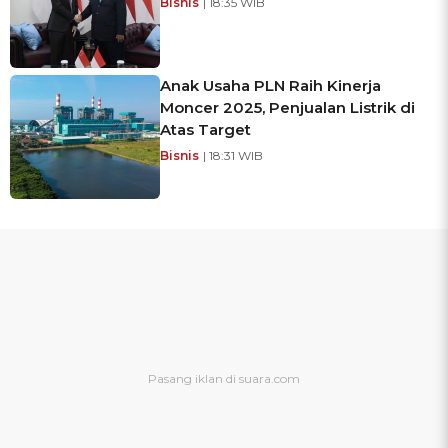
Bisnis
| 18:35 WIB
Anak Usaha PLN Raih Kinerja
Moncer 2025, Penjualan Listrik di
Atas Target
Bisnis
| 18:31 WIB