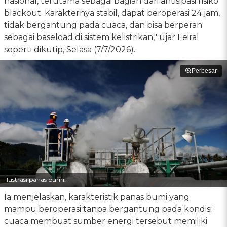
nasional, terutama sebagai bagian dari antisipasi risiko
blackout. Karakternya stabil, dapat beroperasi 24 jam,
tidak bergantung pada cuaca, dan bisa berperan
sebagai baseload di sistem kelistrikan," ujar Feiral
seperti dikutip, Selasa (7/7/2026).
Perbesar
Ilustrasi panas bumi.
Ia menjelaskan, karakteristik panas bumi yang
mampu beroperasi tanpa bergantung pada kondisi
cuaca membuat sumber energi tersebut memiliki