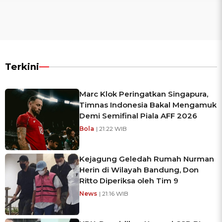
Terkini
Marc Klok Peringatkan Singapura,
Timnas Indonesia Bakal Mengamuk
Demi Semifinal Piala AFF 2026
Bola
| 21:22 WIB
Kejagung Geledah Rumah Nurman
Herin di Wilayah Bandung, Don
Ritto Diperiksa oleh Tim 9
News
| 21:16 WIB