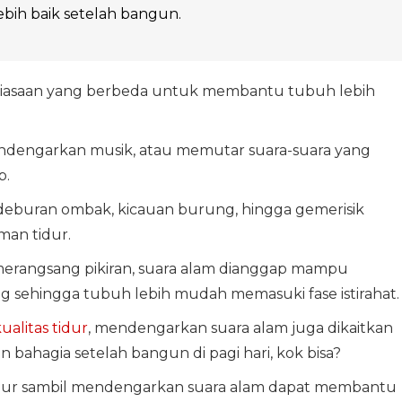
lebih baik setelah bangun.
ebiasaan yang berbeda untuk membantu tubuh lebih
dengarkan musik, atau memutar suara-suara yang
p.
 deburan ombak, kicauan burung, hingga gemerisik
man tidur.
erangsang pikiran, suara alam dianggap mampu
g sehingga tubuh lebih mudah memasuki fase istirahat.
ualitas tidur
, mendengarkan suara alam juga dikaitkan
n bahagia setelah bangun di pagi hari, kok bisa?
stidur sambil mendengarkan suara alam dapat membantu