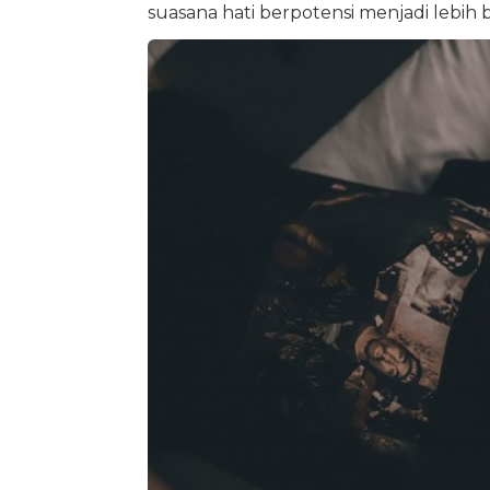
suasana hati berpotensi menjadi lebih b