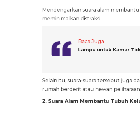
Mendengarkan suara alam membantu ot
meminimalkan distraksi.
Baca Juga
Lampu untuk Kamar Tidu
Selain itu, suara-suara tersebut juga d
rumah berderit atau hewan peliharaan,
2. Suara Alam Membantu Tubuh Kelua