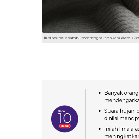
Ilustrasi tidur sambil mendengarkan suara alam. (Pex
Banyak orang 
mendengarkan 
Suara hujan,
dinilai menci
Inilah lima 
meningkatkan 