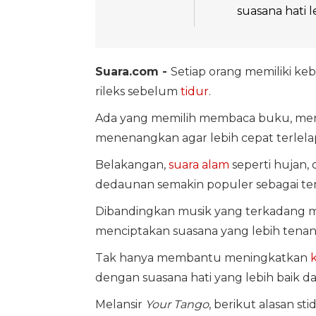
suasana hati 
Suara.com -
Setiap orang memiliki k
rileks sebelum
tidur
.
Ada yang memilih membaca buku, men
menenangkan agar lebih cepat terlela
Belakangan,
suara alam
seperti hujan,
dedaunan semakin populer sebagai te
Dibandingkan musik yang terkadang m
menciptakan suasana yang lebih tenan
Tak hanya membantu meningkatkan
k
dengan suasana hati yang lebih baik da
Melansir
Your Tango
, berikut alasan 