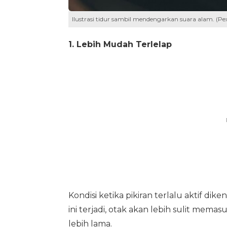
Ilustrasi tidur sambil mendengarkan suara alam. (Pexe
1. Lebih Mudah Terlelap
Kondisi ketika pikiran terlalu aktif dike
ini terjadi, otak akan lebih sulit mema
lebih lama.