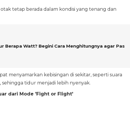
ak tetap berada dalam kondisi yang tenang dan
r Berapa Watt? Begini Cara Menghitungnya agar Pas
apat menyamarkan kebisingan di sekitar, seperti suara
 sehingga tidur menjadi lebih nyenyak.
r dari Mode 'Fight or Flight'