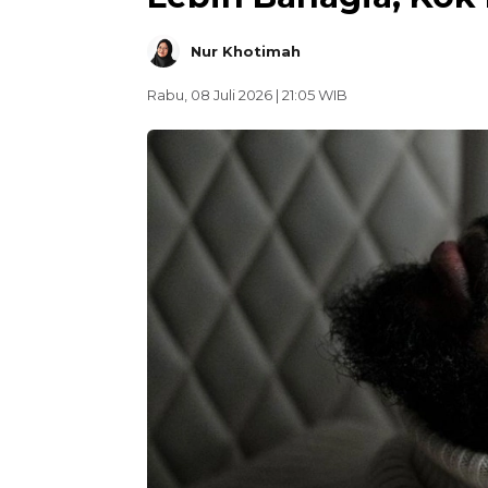
Nur Khotimah
Rabu, 08 Juli 2026 | 21:05 WIB