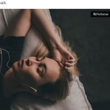
aik.
Perbesar