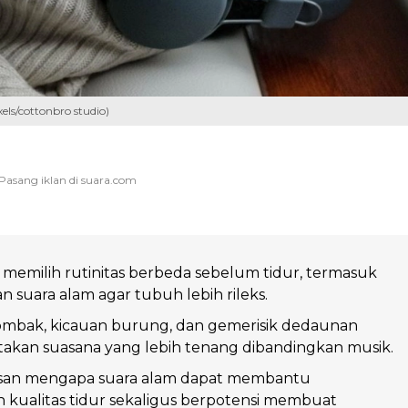
els/cottonbro studio)
memilih rutinitas berbeda sebelum tidur, termasuk
suara alam agar tubuh lebih rileks.
 ombak, kicauan burung, dan gemerisik dedaunan
ptakan suasana yang lebih tenang dibandingkan musik.
alasan mengapa suara alam dapat membantu
kualitas tidur sekaligus berpotensi membuat