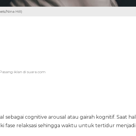
ls/Nina Hill)
nal sebagai cognitive arousal atau gairah kognitif. Saat hal
suki fase relaksasi sehingga waktu untuk tertidur menjadi