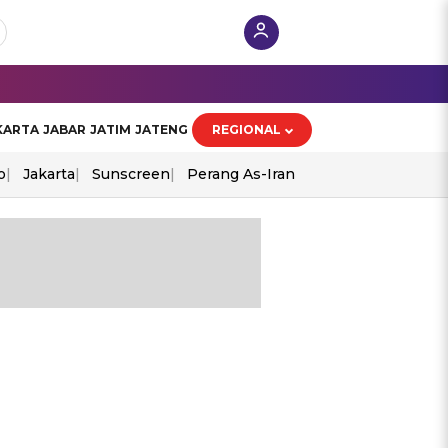
KARTA
JABAR
JATIM
JATENG
REGIONAL
o
Jakarta
Sunscreen
Perang As-Iran