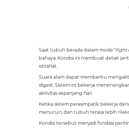
Saat tubuh berada dalam mode "
fight 
bahaya. Kondisi ini membuat detak ja
istirahat.
Suara alam dapat membantu mengaktifka
digest. Sistem ini bekerja menenangk
aktivitas sepanjang hari.
Ketika sistem parasimpatik bekerja den
menurun, dan tubuh terasa lebih rileks
Kondisi tersebut menjadi fondasi pent