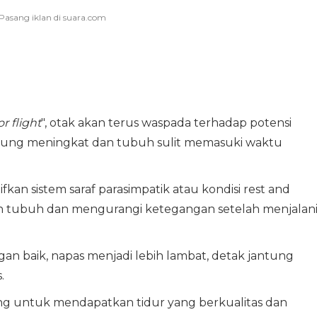
or flight
", otak akan terus waspada terhadap potensi
ntung meningkat dan tubuh sulit memasuki waktu
n sistem saraf parasimpatik atau kondisi rest and
an tubuh dan mengurangi ketegangan setelah menjalan
gan baik, napas menjadi lebih lambat, detak jantung
.
ing untuk mendapatkan tidur yang berkualitas dan