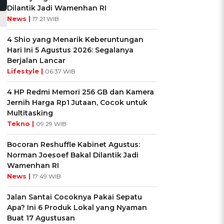
Dilantik Jadi Wamenhan RI
News |
17:21 WIB
4 Shio yang Menarik Keberuntungan
Hari Ini 5 Agustus 2026: Segalanya
Berjalan Lancar
Lifestyle |
06:37 WIB
4 HP Redmi Memori 256 GB dan Kamera
Jernih Harga Rp1 Jutaan, Cocok untuk
Multitasking
Tekno |
09:29 WIB
Bocoran Reshuffle Kabinet Agustus:
Norman Joesoef Bakal Dilantik Jadi
Wamenhan RI
News |
17:49 WIB
Jalan Santai Cocoknya Pakai Sepatu
Apa? Ini 6 Produk Lokal yang Nyaman
Buat 17 Agustusan