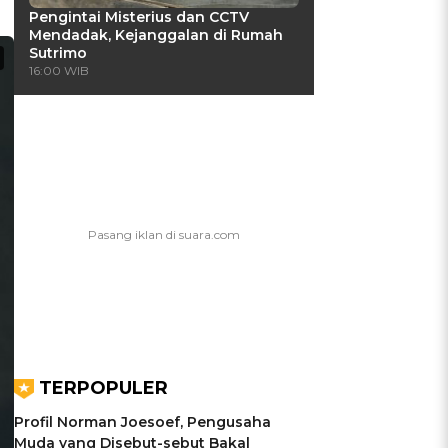
Pengintai Misterius dan CCTV
Mendadak, Kejanggalan di Rumah
Sutrimo
16:00 WIB
TERPOPULER
Profil Norman Joesoef, Pengusaha
Muda yang Disebut-sebut Bakal