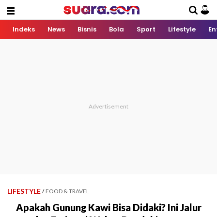
Indeks
News
Bisnis
Bola
Sport
Lifestyle
En
LIFESTYLE
/
FOOD & TRAVEL
Apakah Gunung Kawi Bisa Didaki? Ini Jalur