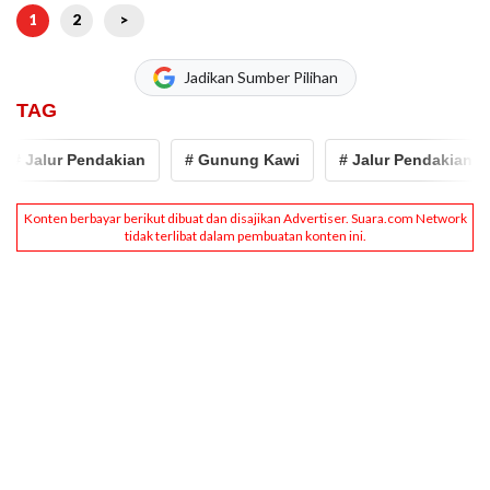
1
2
>
Jadikan Sumber Pilihan
TAG
# Jalur Pendakian
# Gunung Kawi
# Jalur Pendakian