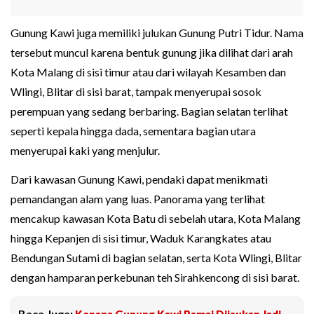
Gunung Kawi juga memiliki julukan Gunung Putri Tidur. Nama
tersebut muncul karena bentuk gunung jika dilihat dari arah
Kota Malang di sisi timur atau dari wilayah Kesamben dan
Wlingi, Blitar di sisi barat, tampak menyerupai sosok
perempuan yang sedang berbaring. Bagian selatan terlihat
seperti kepala hingga dada, sementara bagian utara
menyerupai kaki yang menjulur.
Dari kawasan Gunung Kawi, pendaki dapat menikmati
pemandangan alam yang luas. Panorama yang terlihat
mencakup kawasan Kota Batu di sebelah utara, Kota Malang
hingga Kepanjen di sisi timur, Waduk Karangkates atau
Bendungan Sutami di bagian selatan, serta Kota Wlingi, Blitar
dengan hamparan perkebunan teh Sirahkencong di sisi barat.
Baca Juga:
Kenapa Gunung Kawi Ramai Diisukan Jadi