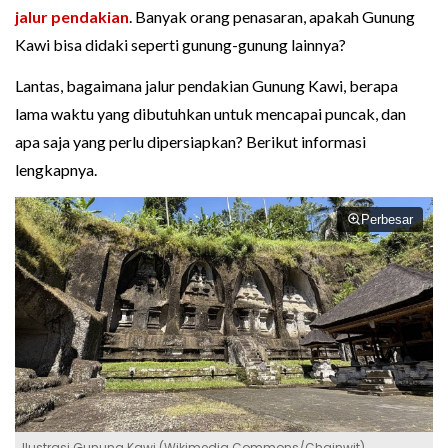
jalur pendakian
. Banyak orang penasaran, apakah Gunung
Kawi bisa didaki seperti gunung-gunung lainnya?
Lantas, bagaimana jalur pendakian Gunung Kawi, berapa
lama waktu yang dibutuhkan untuk mencapai puncak, dan
apa saja yang perlu dipersiapkan? Berikut informasi
lengkapnya.
Perbesar
Ilustrasi Gunung Kawi (Wikimedia Commons/Chainwit)