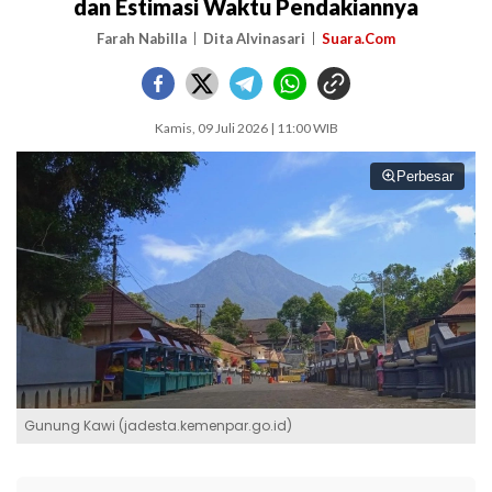
dan Estimasi Waktu Pendakiannya
Farah Nabilla
Dita Alvinasari
Suara.Com
Kamis, 09 Juli 2026 | 11:00 WIB
Perbesar
Gunung Kawi (jadesta.kemenpar.go.id)