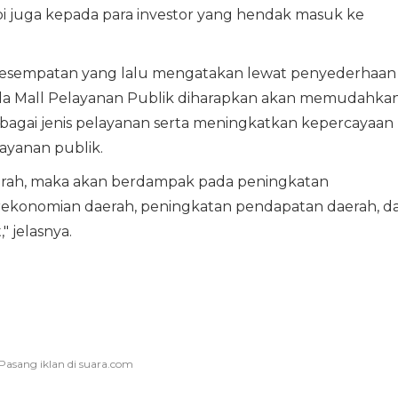
juga kepada para investor yang hendak masuk ke
 kesempatan yang lalu mengatakan lewat penyederhaan
pada Mall Pelayanan Publik diharapkan akan memudahka
agai jenis pelayanan serta meningkatkan kepercayaan
ayanan publik.
aerah, maka akan berdampak pada peningkatan
konomian daerah, peningkatan pendapatan daerah, d
 jelasnya.