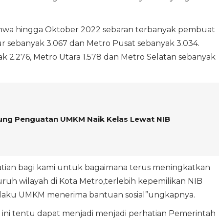
hwa hingga Oktober 2022 sebaran terbanyak pembuat
r sebanyak 3.067 dan Metro Pusat sebanyak 3.034.
ak 2.276, Metro Utara 1.578 dan Metro Selatan sebanyak
ng Penguatan UMKM Naik Kelas Lewat NIB
hatian bagi kami untuk bagaimana terus meningkatkan
uruh wilayah di Kota Metro,terlebih kepemilikan NIB
pelaku UMKM menerima bantuan sosial”ungkapnya.
 ini tentu dapat menjadi menjadi perhatian Pemerintah