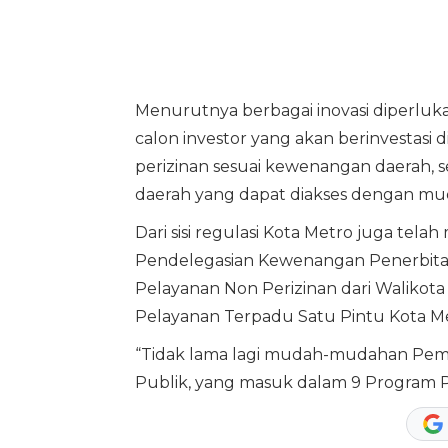
Menurutnya berbagai inovasi diperlu
calon investor yang akan berinvestasi
perizinan sesuai kewenangan daerah, se
daerah yang dapat diakses dengan mu
Dari sisi regulasi Kota Metro juga te
Pendelegasian Kewenangan Penerbitan
Pelayanan Non Perizinan dari Waliko
Pelayanan Terpadu Satu Pintu Kota Me
“Tidak lama lagi mudah-mudahan Peme
Publik, yang masuk dalam 9 Program 