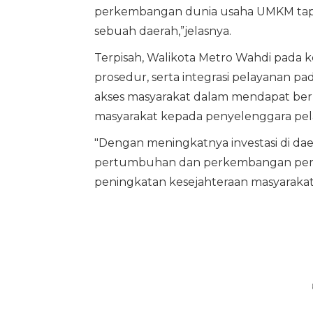
perkembangan dunia usaha UMKM tapi 
sebuah daerah,”jelasnya.
Terpisah, Walikota Metro Wahdi pada
prosedur, serta integrasi pelayanan 
akses masyarakat dalam mendapat berb
masyarakat kepada penyelenggara pel
"Dengan meningkatnya investasi di d
pertumbuhan dan perkembangan pere
peningkatan kesejahteraan masyarakat,"