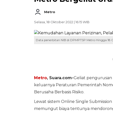
Metro
Selasa, 18 Oktober 2022 | 16:15 WIB
Data penerbitan NIB di DPMPTSP Metro Hingga 18
Metro
, Suara.com-
Geliat pengurusan 
keluarnya Peraturan Pemerintah Nomo
Berusaha Berbasis Risiko.
Lewat sistem Online Single Submissio
memungut biaya tentunya mendorong 