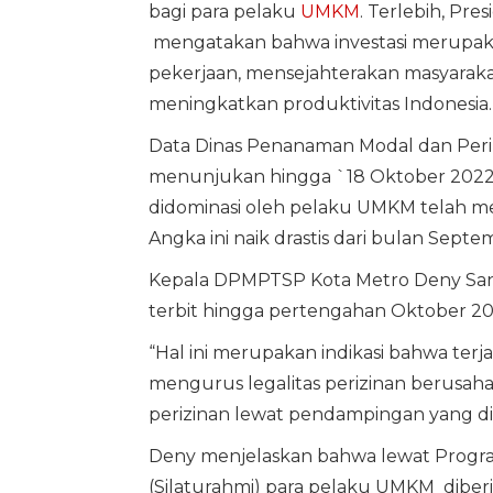
bagi para pelaku
UMKM
. Terlebih, Pr
mengatakan bahwa investasi merupaka
pekerjaan, mensejahterakan masyaraka
meningkatkan produktivitas Indonesia.
Data Dinas Penanaman Modal dan Periz
menunjukan hingga `18 Oktober 2022 t
didominasi oleh pelaku UMKM telah 
Angka ini naik drastis dari bulan Sept
Kepala DPMPTSP Kota Metro Deny Sanja
terbit hingga pertengahan Oktober 20
“Hal ini merupakan indikasi bahwa te
mengurus legalitas perizinan berusaha 
perizinan lewat pendampingan yang di
Deny menjelaskan bahwa lewat Progr
(Silaturahmi) para pelaku UMKM dibe