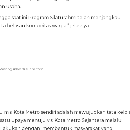
n usaha.
ingga saat ini Program Silaturahmi telah menjangkau
ta belasan komunitas warga,” jelasnya.
 misi Kota Metro sendiri adalah mewujudkan tata kelol
satu upaya menuju visi Kota Metro Sejahtera melalui
 dilakukan dengan membentuk masyarakat yang