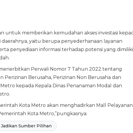
kan untuk memberikan kemudahan akses investasi kepa
 di daerahnya, yaitu berupa penyederhanaan layanan
rta penyediaan informasi terhadap potensi yang dimiliki
dah.
lah menerbitkan Perwali Nomor 7 Tahun 2022 tentang
 Perizinan Berusaha, Perizinan Non Berusaha dan
ta Metro kepada Kepala Dinas Penanaman Modal dan
tro.
rintah Kota Metro akan menghadirkan Mall Pelayanan
Pemerintah Kota Metro,”pungkasnya.
Jadikan Sumber Pilihan