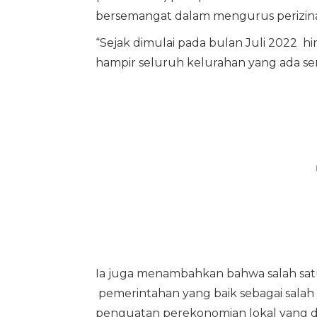
bersemangat dalam mengurus perizina
“Sejak dimulai pada bulan Juli 2022 h
hampir seluruh kelurahan yang ada ser
Ia juga menambahkan bahwa salah satu
pemerintahan yang baik sebagai salah 
penguatan perekonomian lokal yang