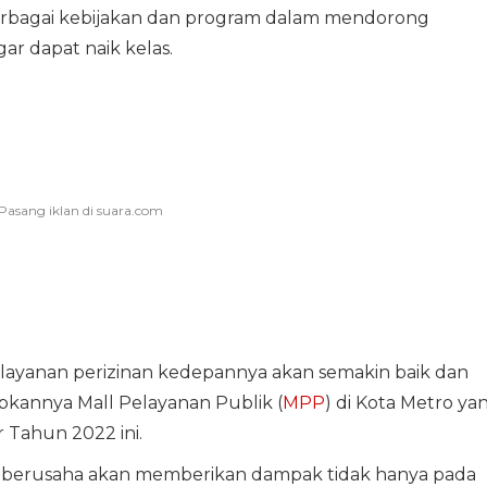
erbagai kebijakan dan program dalam mendorong
r dapat naik kelas.
 layanan perizinan kedepannya akan semakin baik dan
pkannya Mall Pelayanan Publik (
MPP
) di Kota Metro ya
 Tahun 2022 ini.
berusaha akan memberikan dampak tidak hanya pada