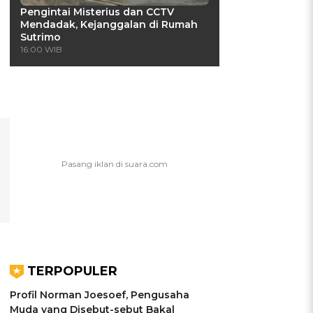
Pengintai Misterius dan CCTV
Mendadak, Kejanggalan di Rumah
Sutrimo
16:00 WIB
TERPOPULER
Profil Norman Joesoef, Pengusaha
Muda yang Disebut-sebut Bakal