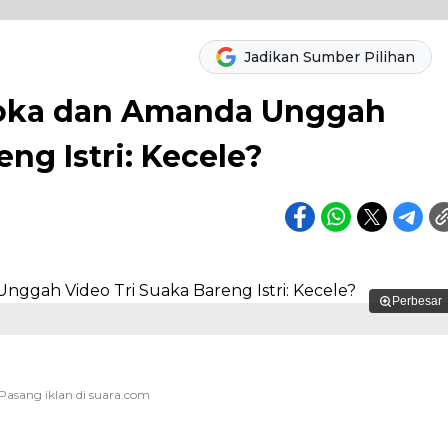
Jadikan Sumber Pilihan
loka dan Amanda Unggah
ng Istri: Kecele?
Perbesar