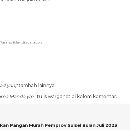
ad yah,"
tambah lainnya.
sama Manda ya?"
tulis warganet di kolom komentar.
an Pangan Murah Pemprov Sulsel Bulan Juli 2023