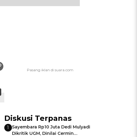
Diskusi Terpanas
Sayembara Rp10 Juta Dedi Mulyadi
1
Dikritik UGM, Dinilai Cermin