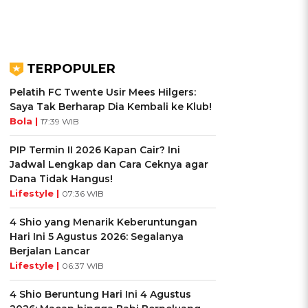
TERPOPULER
Pelatih FC Twente Usir Mees Hilgers:
Saya Tak Berharap Dia Kembali ke Klub!
Bola |
17:39 WIB
PIP Termin II 2026 Kapan Cair? Ini
Jadwal Lengkap dan Cara Ceknya agar
Dana Tidak Hangus!
Lifestyle |
07:36 WIB
4 Shio yang Menarik Keberuntungan
Hari Ini 5 Agustus 2026: Segalanya
Berjalan Lancar
Lifestyle |
06:37 WIB
4 Shio Beruntung Hari Ini 4 Agustus