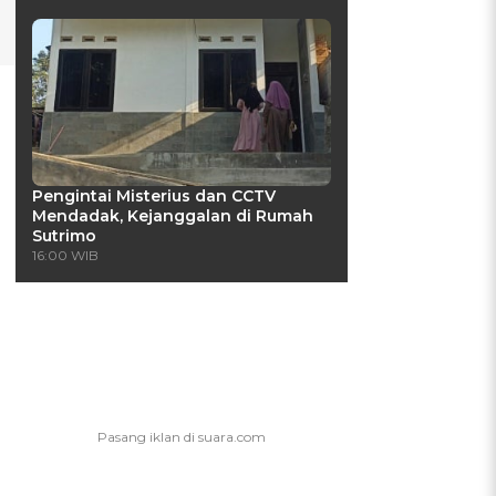
Pengintai Misterius dan CCTV
Mendadak, Kejanggalan di Rumah
Sutrimo
16:00 WIB