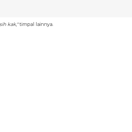
sih kak,"
timpal lainnya.