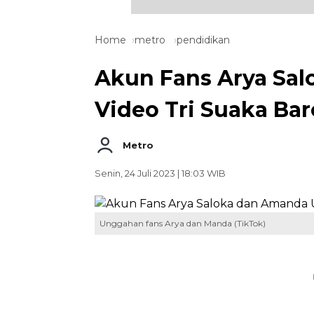
Home
metro
pendidikan
Akun Fans Arya Sa
Video Tri Suaka Bare
Metro
Senin, 24 Juli 2023 | 18:03 WIB
Unggahan fans Arya dan Manda (TikTok)