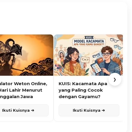
❯
ulator Weton Online,
KUIS: Kacamata Apa
K
Hari Lahir Menurut
yang Paling Cocok
nggalan Jawa
dengan Gayamu?
Ikuti Kuisnya ➔
Ikuti Kuisnya ➔