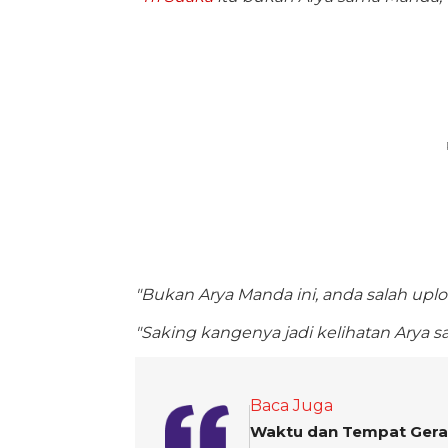
"Bukan Arya Manda ini, anda salah uplo
"Saking kangenya jadi kelihatan Arya 
Baca Juga
Waktu dan Tempat Gerak