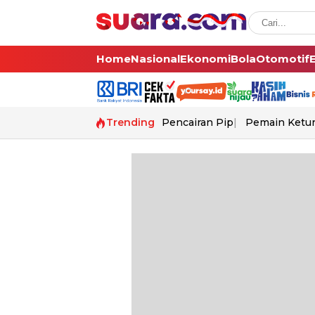
Home
Nasional
Ekonomi
Bola
Otomotif
Trending
Pencairan Pip
Pemain Ketur