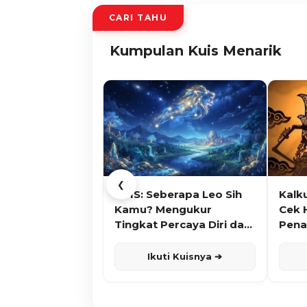
CARI TAHU
Kumpulan Kuis Menarik
❮
KUIS: Seberapa Leo Sih
Kalk
Kamu? Mengukur
Cek 
Tingkat Percaya Diri dan
Pena
Karisma
Ikuti Kuisnya ➔