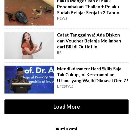
Fakta Mengerikan di Balik
Penembakan Thailand: Pelaku
Sudah Belajar Senjata 2 Tahun
NEWS
Catat Tanggalnya! Ada Diskon
dan Voucher Belanja Melimpah
dari BRI di Outlet Ini
BRI
Mendikdasmen: Hard Skills Saja
Tak Cukup, Ini Keterampilan
Utama yang Wajib Dikuasai Gen Z!
LIFESTYLE
Load More
Ikuti Kami