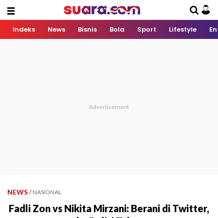
Indeks
News
Bisnis
Bola
Sport
Lifestyle
En
NEWS
/
NASIONAL
Fadli Zon vs Nikita Mirzani: Berani di Twitter,