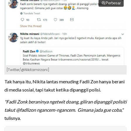
Perbesar
[Twitter/@Nikitamirzani]
Tak hanya itu, Nikita lantas menuding Fadli Zon hanya berani
di media sosial, tapi takut ketika dipanggil polisi.
"Fadli Zonk beraninya ngetwit doang, giliran dipanggil polisiti
takut @fadlizon ngancem-ngancem. Gimana jada gue coba,"
tulisnya.