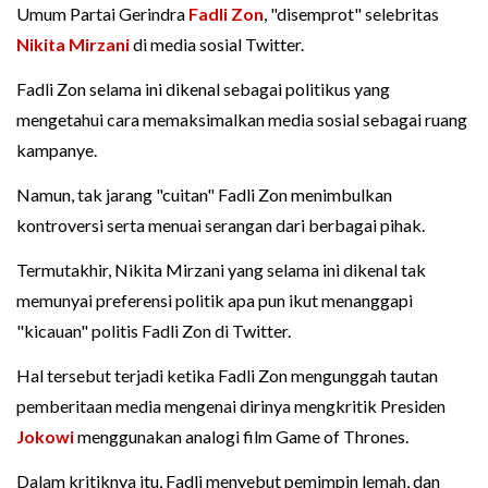
Umum Partai Gerindra
Fadli Zon
, "disemprot" selebritas
Nikita Mirzani
di media sosial Twitter.
Fadli Zon selama ini dikenal sebagai politikus yang
mengetahui cara memaksimalkan media sosial sebagai ruang
kampanye.
Namun, tak jarang "cuitan" Fadli Zon menimbulkan
kontroversi serta menuai serangan dari berbagai pihak.
Termutakhir, Nikita Mirzani yang selama ini dikenal tak
memunyai preferensi politik apa pun ikut menanggapi
"kicauan" politis Fadli Zon di Twitter.
Hal tersebut terjadi ketika Fadli Zon mengunggah tautan
pemberitaan media mengenai dirinya mengkritik Presiden
Jokowi
menggunakan analogi film Game of Thrones.
Dalam kritiknya itu, Fadli menyebut pemimpin lemah, dan