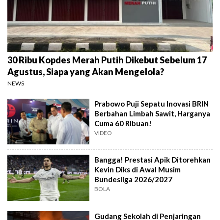
30 Ribu Kopdes Merah Putih Dikebut Sebelum 17
Agustus, Siapa yang Akan Mengelola?
NEWS
Prabowo Puji Sepatu Inovasi BRIN
Berbahan Limbah Sawit, Harganya
Cuma 60 Ribuan!
VIDEO
Bangga! Prestasi Apik Ditorehkan
Kevin Diks di Awal Musim
Bundesliga 2026/2027
BOLA
Gudang Sekolah di Penjaringan