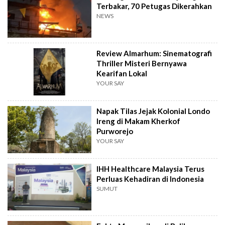
Terbakar, 70 Petugas Dikerahkan
NEWS
Review Almarhum: Sinematografi
Thriller Misteri Bernyawa
Kearifan Lokal
YOUR SAY
Napak Tilas Jejak Kolonial Londo
Ireng di Makam Kherkof
Purworejo
YOUR SAY
IHH Healthcare Malaysia Terus
Perluas Kehadiran di Indonesia
SUMUT