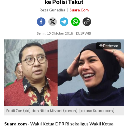
ke Polisi Takut
Reza Gunadha
Suara.Com
Senin, 15 Oktober 2018 | 15:19 WIB
Perbesar
Fadli Zon (kiri) dan Nikita Mirzani (kanan). [kolase Suara.com]
Suara.com -
Wakil Ketua DPR RI sekaligus Wakil Ketua