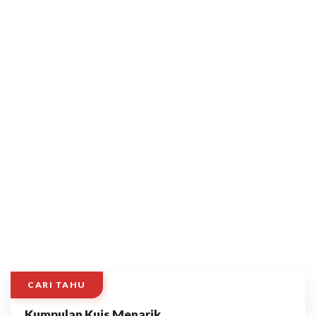
CARI TAHU
Kumpulan Kuis Menarik