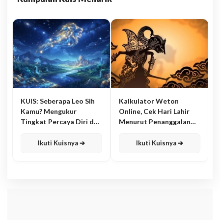
KUIS: Seberapa Leo Sih
Kalkulator Weton
Kamu? Mengukur
Online, Cek Hari Lahir
Tingkat Percaya Diri dan
Menurut Penanggalan
Karisma
Jawa
Ikuti Kuisnya ➔
Ikuti Kuisnya ➔