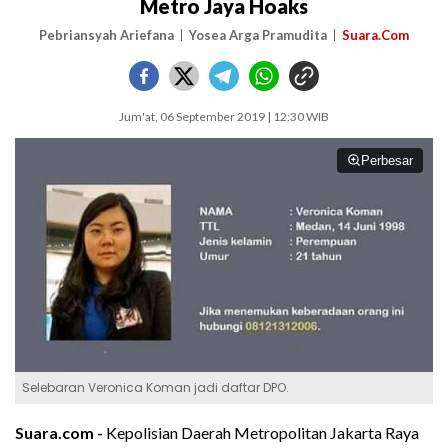
Metro Jaya Hoaks
Pebriansyah Ariefana
Yosea Arga Pramudita
Suara.Com
Jum'at, 06 September 2019 | 12:30 WIB
Perbesar
Selebaran Veronica Koman jadi daftar DPO.
Suara.com -
Kepolisian Daerah Metropolitan Jakarta Raya