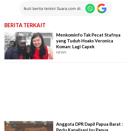
Ikuti berita terkini Suara.com di:
BERITA TERKAIT
Menkominfo Tak Pecat Stafnya
yang Tuduh Hoaks Veronica
Koman: Lagi Capek
NEWS
Anggota DPR Dapil Papua Barat :
Perlu Kanalisasi Isu Papua