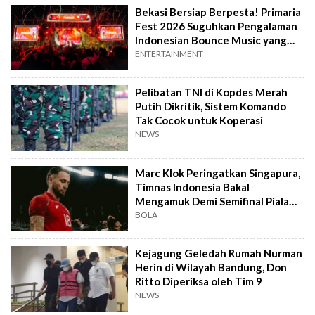
Bekasi Bersiap Berpesta! Primaria
Fest 2026 Suguhkan Pengalaman
Indonesian Bounce Music yang
Berbeda
ENTERTAINMENT
Pelibatan TNI di Kopdes Merah
Putih Dikritik, Sistem Komando
Tak Cocok untuk Koperasi
NEWS
Marc Klok Peringatkan Singapura,
Timnas Indonesia Bakal
Mengamuk Demi Semifinal Piala
AFF 2026
BOLA
Kejagung Geledah Rumah Nurman
Herin di Wilayah Bandung, Don
Ritto Diperiksa oleh Tim 9
NEWS