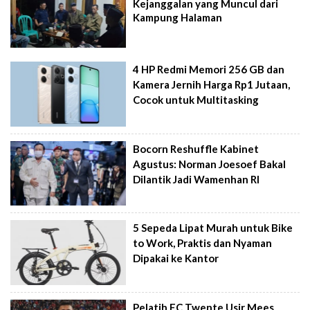
Kejanggalan yang Muncul dari
Kampung Halaman
4 HP Redmi Memori 256 GB dan
Kamera Jernih Harga Rp1 Jutaan,
Cocok untuk Multitasking
Bocorn Reshuffle Kabinet
Agustus: Norman Joesoef Bakal
Dilantik Jadi Wamenhan RI
5 Sepeda Lipat Murah untuk Bike
to Work, Praktis dan Nyaman
Dipakai ke Kantor
Pelatih FC Twente Usir Mees