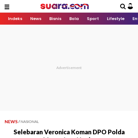
Indeks
News
Bisnis
Bola
Sport
Lifestyle
En
NEWS
/
NASIONAL
Selebaran Veronica Koman DPO Polda