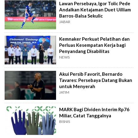
Lawan Persebaya, Igor Tolic Pede
Andalkan Ketajaman Duet Uilliam
Barros-Balsa Sekulic
JABAR
Kemnaker Perkuat Pelatihan dan
Perluas Kesempatan Kerja bagi
Penyandang Disabilitas
NEWS
Akui Persib Favorit, Bernardo
Tavares: Persebaya Datang Bukan
untuk Menyerah
JATIM
MARK Bagi Dividen Interim Rp76
Miliar, Catat Tanggalnya
BISNIS