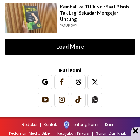
Kembali ke Titik Nol: Saat Bisnis
Tak Lagi Sekadar Mengejar
Untung
YOUR SAY
Load More
Ikuti Kami
Redaksi
Kontak
Tentang Kami
Karir
Pedoman Media Siber
Kebijakan Privasi
Saran Dan Kritik