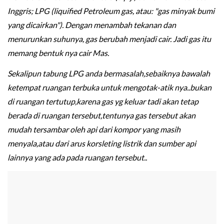
Inggris; LPG (liquified Petroleum gas, atau: "gas minyak bumi
yang dicairkan"). Dengan menambah tekanan dan
menurunkan suhunya, gas berubah menjadi cair. Jadi gas itu
memang bentuk nya cair Mas.
Sekalipun tabung LPG anda bermasalah,sebaiknya bawalah
ketempat ruangan terbuka untuk mengotak-atik nya..bukan
di ruangan tertutup,karena gas yg keluar tadi akan tetap
berada di ruangan tersebut,tentunya gas tersebut akan
mudah tersambar oleh api dari kompor yang masih
menyala,atau dari arus korsleting listrik dan sumber api
lainnya yang ada pada ruangan tersebut..