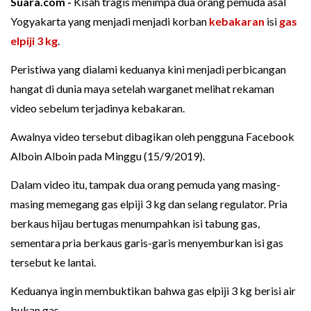
Suara.com -
Kisah tragis menimpa dua orang pemuda asal
Yogyakarta yang menjadi menjadi korban
kebakaran
isi
gas
elpiji 3 kg
.
Peristiwa yang dialami keduanya kini menjadi perbicangan
hangat di dunia maya setelah warganet melihat rekaman
video sebelum terjadinya kebakaran.
Awalnya video tersebut dibagikan oleh pengguna Facebook
Alboin Alboin pada Minggu (15/9/2019).
Dalam video itu, tampak dua orang pemuda yang masing-
masing memegang gas elpiji 3 kg dan selang regulator. Pria
berkaus hijau bertugas menumpahkan isi tabung gas,
sementara pria berkaus garis-garis menyemburkan isi gas
tersebut ke lantai.
Keduanya ingin membuktikan bahwa gas elpiji 3 kg berisi air
bukan gas.