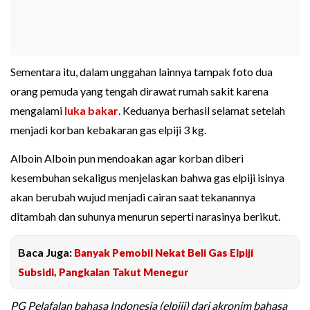
Sementara itu, dalam unggahan lainnya tampak foto dua
orang pemuda yang tengah dirawat rumah sakit karena
mengalami
luka bakar
. Keduanya berhasil selamat setelah
menjadi korban kebakaran gas elpiji 3 kg.
Alboin Alboin pun mendoakan agar korban diberi
kesembuhan sekaligus menjelaskan bahwa gas elpiji isinya
akan berubah wujud menjadi cairan saat tekanannya
ditambah dan suhunya menurun seperti narasinya berikut.
Baca Juga:
Banyak Pemobil Nekat Beli Gas Elpiji
Subsidi, Pangkalan Takut Menegur
PG Pelafalan bahasa Indonesia (elpiji) dari akronim bahasa