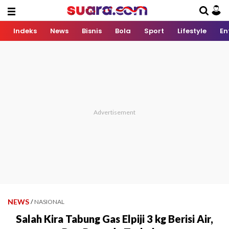
Indeks
News
Bisnis
Bola
Sport
Lifestyle
En
NEWS
/
NASIONAL
Salah Kira Tabung Gas Elpiji 3 kg Berisi Air,