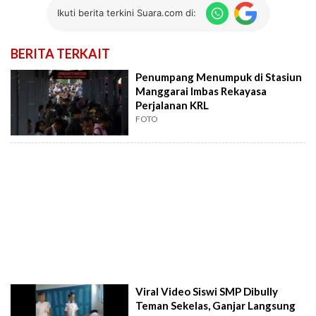
Ikuti berita terkini Suara.com di:
BERITA TERKAIT
Penumpang Menumpuk di Stasiun
Manggarai Imbas Rekayasa
Perjalanan KRL
FOTO
Viral Video Siswi SMP Dibully
Teman Sekelas, Ganjar Langsung