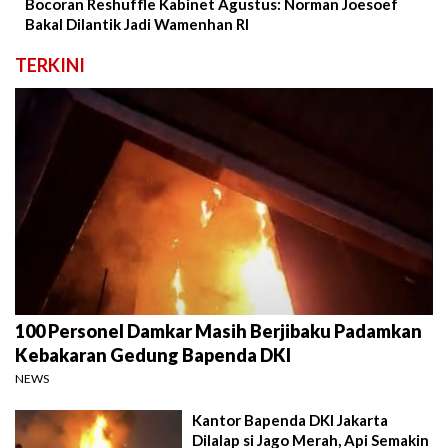
Bocoran Reshuffle Kabinet Agustus: Norman Joesoef
Bakal Dilantik Jadi Wamenhan RI
TERKINI
100 Personel Damkar Masih Berjibaku Padamkan
Kebakaran Gedung Bapenda DKI
NEWS
Kantor Bapenda DKI Jakarta
Dilalap si Jago Merah, Api Semakin