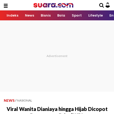
Indeks
News
Bisnis
Bola
Sport
Lifestyle
En
NEWS
/
NASIONAL
Viral Wanita Dianiaya hingga Hijab Dicopot