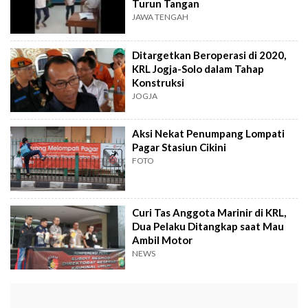
Turun Tangan
JAWA TENGAH
Ditargetkan Beroperasi di 2020,
KRL Jogja-Solo dalam Tahap
Konstruksi
JOGJA
Aksi Nekat Penumpang Lompati
Pagar Stasiun Cikini
FOTO
Curi Tas Anggota Marinir di KRL,
Dua Pelaku Ditangkap saat Mau
Ambil Motor
NEWS