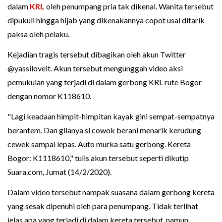
dalam
KRL
oleh penumpang pria tak dikenal. Wanita tersebut
dipukuli hingga hijab yang dikenakannya copot usai ditarik
paksa oleh pelaku.
Kejadian tragis tersebut dibagikan oleh akun Twitter
@yassiloveit. Akun tersebut mengunggah video aksi
pemukulan yang terjadi di dalam gerbong KRL rute Bogor
dengan nomor K118610.
"Lagi keadaan himpit-himpitan kayak gini sempat-sempatnya
berantem. Dan gilanya si cowok berani menarik kerudung
cewek sampai lepas. Auto murka satu gerbong. Kereta
Bogor: K1118610," tulis akun tersebut seperti dikutip
Suara.com, Jumat (14/2/2020).
Dalam video tersebut nampak suasana dalam gerbong kereta
yang sesak dipenuhi oleh para penumpang. Tidak terlihat
jelas apa yang terjadi di dalam kereta tersebut, namun