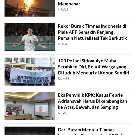
Membesar
NEWS
Rekor Buruk Timnas Indonesia di
Piala AFF Semakin Panjang,
Pemain Naturalisasi Tak Berkutik
BOLA
100 Petani Sidomulyo Muba
Serahkan Diri, Bela 4 Warga yang
Dituduh Mencuri di Kebun Sendiri
SUMSEL
Eks Penyidik KPK: Kasus Febrie
Adriansyah Harus Dikembangkan
ke Atas, Bawah, dan Samping
NEWS
Dari Batam Menuju Timnas