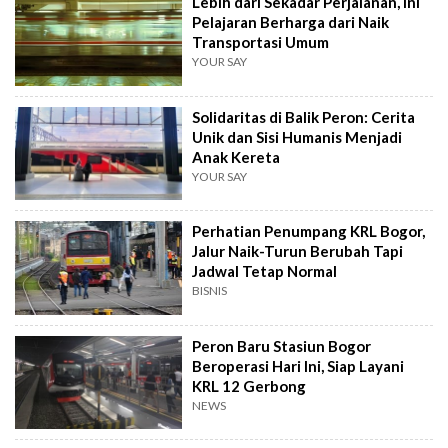
Lebih dari Sekadar Perjalanan, Ini
Pelajaran Berharga dari Naik
Transportasi Umum
YOUR SAY
Solidaritas di Balik Peron: Cerita
Unik dan Sisi Humanis Menjadi
Anak Kereta
YOUR SAY
Perhatian Penumpang KRL Bogor,
Jalur Naik-Turun Berubah Tapi
Jadwal Tetap Normal
BISNIS
Peron Baru Stasiun Bogor
Beroperasi Hari Ini, Siap Layani
KRL 12 Gerbong
NEWS