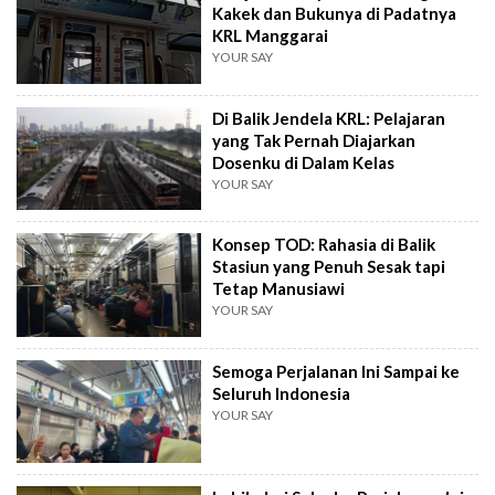
Kakek dan Bukunya di Padatnya
KRL Manggarai
YOUR SAY
Di Balik Jendela KRL: Pelajaran
yang Tak Pernah Diajarkan
Dosenku di Dalam Kelas
YOUR SAY
Konsep TOD: Rahasia di Balik
Stasiun yang Penuh Sesak tapi
Tetap Manusiawi
YOUR SAY
Semoga Perjalanan Ini Sampai ke
Seluruh Indonesia
YOUR SAY