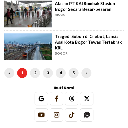
Alasan PT KAI Rombak Stasiun
Bogor Secara Besar-besaran
BISNIS
Tragedi Subuh di Cilebut, Lansia
Asal Kota Bogor Tewas Tertabrak
KRL
BOGOR
«
1
2
3
4
5
»
Ikuti Kami