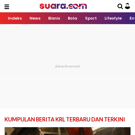
Indeks
News
Bisnis
Bola
Sport
Lifestyle
En
KUMPULAN BERITA KRL TERBARU DAN TERKINI