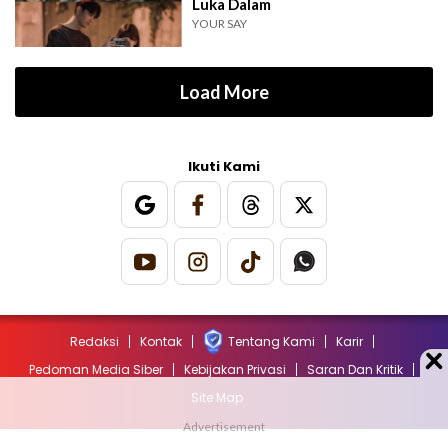
Luka Dalam
YOUR SAY
Load More
Ikuti Kami
Redaksi
Kontak
Tentang Kami
Karir
Pedoman Media Siber
Kebijakan Privasi
Saran Dan Kritik
Site Map