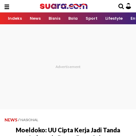
Indeks
News
Bisnis
Bola
Sport
Lifestyle
En
NEWS
/
NASIONAL
Moeldoko: UU Cipta Kerja Jadi Tanda