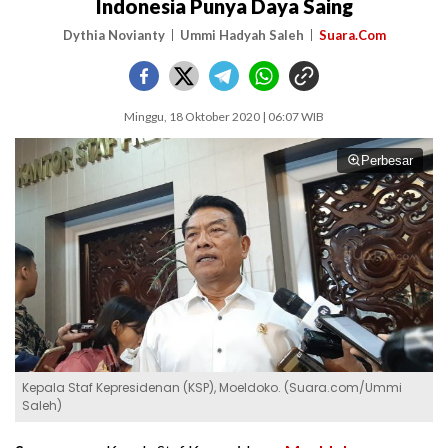
Indonesia Punya Daya Saing
Dythia Novianty
Ummi Hadyah Saleh
Suara.Com
Minggu, 18 Oktober 2020 | 06:07 WIB
Perbesar
Kepala Staf Kepresidenan (KSP), Moeldoko. (Suara.com/Ummi
Saleh)