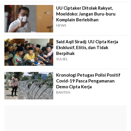
UU Ciptaker Ditolak Rakyat,
Moeldoko: Jangan Buru-buru
Komplain Berlebihan
NEWS
Said Aqil Siradj: UU Cipta Kerja
Eksklusif, Elitis, dan Tidak
Berpihak
SULSEL
Kronologi Petugas Polisi Positif
Covid-19 Pasca Pengamanan
Demo Cipta Kerja
BANTEN