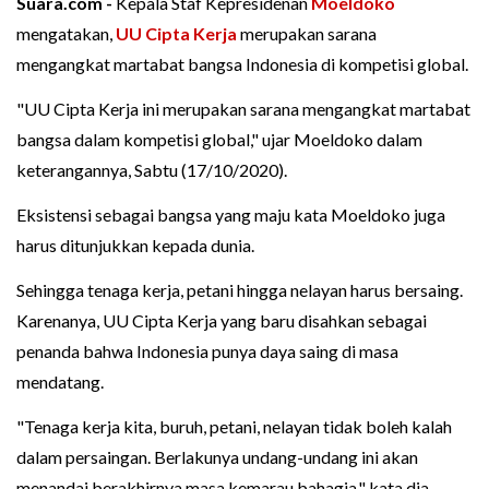
Suara.com -
Kepala Staf Kepresidenan
Moeldoko
mengatakan,
UU Cipta Kerja
merupakan sarana
mengangkat martabat bangsa Indonesia di kompetisi global.
"UU Cipta Kerja ini merupakan sarana mengangkat martabat
bangsa dalam kompetisi global," ujar Moeldoko dalam
keterangannya, Sabtu (17/10/2020).
Eksistensi sebagai bangsa yang maju kata Moeldoko juga
harus ditunjukkan kepada dunia.
Sehingga tenaga kerja, petani hingga nelayan harus bersaing.
Karenanya, UU Cipta Kerja yang baru disahkan sebagai
penanda bahwa Indonesia punya daya saing di masa
mendatang.
"Tenaga kerja kita, buruh, petani, nelayan tidak boleh kalah
dalam persaingan. Berlakunya undang-undang ini akan
menandai berakhirnya masa kemarau bahagia," kata dia.