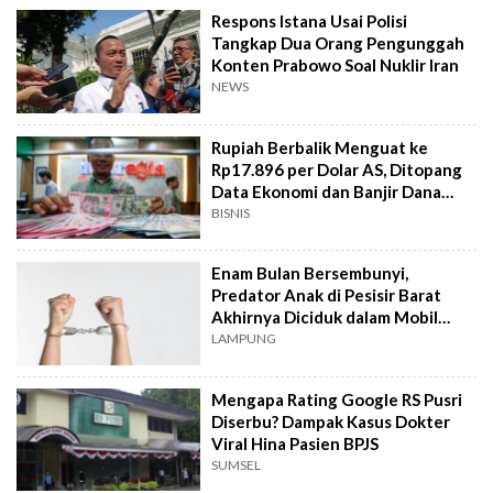
Respons Istana Usai Polisi
Tangkap Dua Orang Pengunggah
Konten Prabowo Soal Nuklir Iran
NEWS
Rupiah Berbalik Menguat ke
Rp17.896 per Dolar AS, Ditopang
Data Ekonomi dan Banjir Dana
Asing
BISNIS
Enam Bulan Bersembunyi,
Predator Anak di Pesisir Barat
Akhirnya Diciduk dalam Mobil
Travel
LAMPUNG
Mengapa Rating Google RS Pusri
Diserbu? Dampak Kasus Dokter
Viral Hina Pasien BPJS
SUMSEL