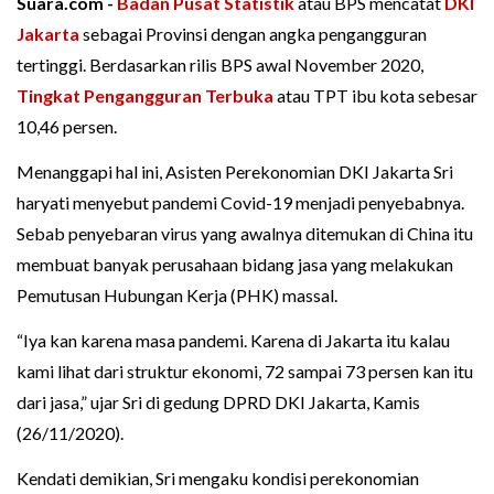
Suara.com -
Badan Pusat Statistik
atau BPS mencatat
DKI
Jakarta
sebagai Provinsi dengan angka pengangguran
tertinggi. Berdasarkan rilis BPS awal November 2020,
Tingkat Pengangguran Terbuka
atau TPT ibu kota sebesar
10,46 persen.
Menanggapi hal ini, Asisten Perekonomian DKI Jakarta Sri
haryati menyebut pandemi Covid-19 menjadi penyebabnya.
Sebab penyebaran virus yang awalnya ditemukan di China itu
membuat banyak perusahaan bidang jasa yang melakukan
Pemutusan Hubungan Kerja (PHK) massal.
“Iya kan karena masa pandemi. Karena di Jakarta itu kalau
kami lihat dari struktur ekonomi, 72 sampai 73 persen kan itu
dari jasa,” ujar Sri di gedung DPRD DKI Jakarta, Kamis
(26/11/2020).
Kendati demikian, Sri mengaku kondisi perekonomian