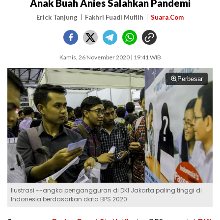
Anak Buah Anies Salahkan Pandemi
Erick Tanjung
Fakhri Fuadi Muflih
Suara.Com
Kamis, 26 November 2020 | 19:41 WIB
Perbesar
Ilustrasi --angka pengangguran di DKI Jakarta paling tinggi di
Indonesia berdasarkan data BPS 2020.