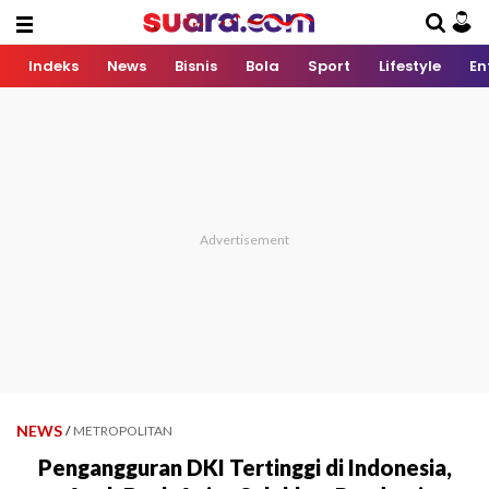
Indeks
News
Bisnis
Bola
Sport
Lifestyle
En
NEWS
/
METROPOLITAN
Pengangguran DKI Tertinggi di Indonesia,