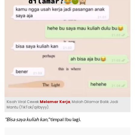
Kisah Viral Cewek
Melamar Kerja
, Malah Dilamar Balik Jadi
Mantu (TikTok/qilbyyy).
"Bisa saya kuliah kan,"
timpal Ibu lagi.