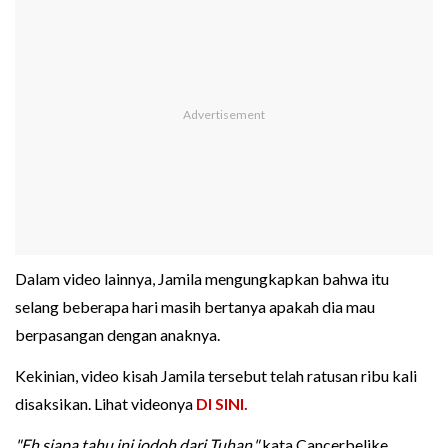
Dalam video lainnya, Jamila mengungkapkan bahwa itu
selang beberapa hari masih bertanya apakah dia mau
berpasangan dengan anaknya.
Kekinian, video kisah Jamila tersebut telah ratusan ribu kali
disaksikan. Lihat videonya
DI SINI.
"Eh siapa tahu ini jodoh dari Tuhan,"
kata Cancerbelike.