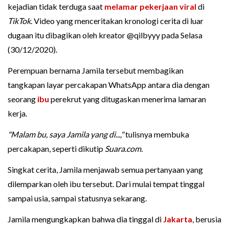
kejadian tidak terduga saat
melamar pekerjaan
viral
di
TikTok
. Video yang menceritakan kronologi cerita di luar
dugaan itu dibagikan oleh kreator @qilbyyy pada Selasa
(30/12/2020).
Perempuan bernama Jamila tersebut membagikan
tangkapan layar percakapan WhatsApp antara dia dengan
seorang
ibu
perekrut yang ditugaskan menerima lamaran
kerja.
"Malam bu, saya Jamila yang di...,"
tulisnya membuka
percakapan, seperti dikutip
Suara.com.
Singkat cerita, Jamila menjawab semua pertanyaan yang
dilemparkan oleh ibu tersebut. Dari mulai tempat tinggal
sampai usia, sampai statusnya sekarang.
Jamila mengungkapkan bahwa dia tinggal di
Jakarta
, berusia