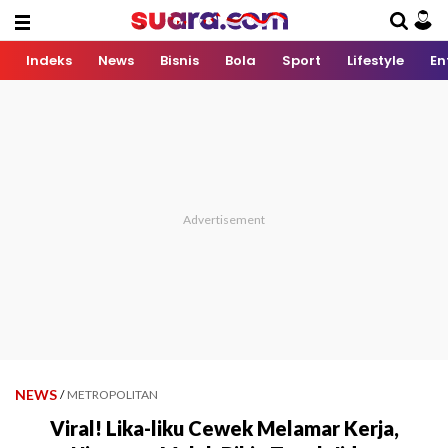
Indeks
News
Bisnis
Bola
Sport
Lifestyle
En
NEWS
/
METROPOLITAN
Viral! Lika-liku Cewek Melamar Kerja,