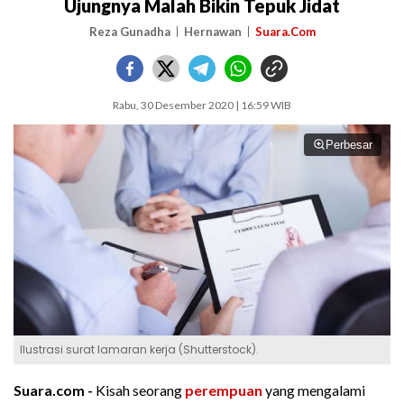
Ujungnya Malah Bikin Tepuk Jidat
Reza Gunadha
Hernawan
Suara.Com
Rabu, 30 Desember 2020 | 16:59 WIB
Perbesar
Ilustrasi surat lamaran kerja (Shutterstock).
Suara.com -
Kisah seorang
perempuan
yang mengalami