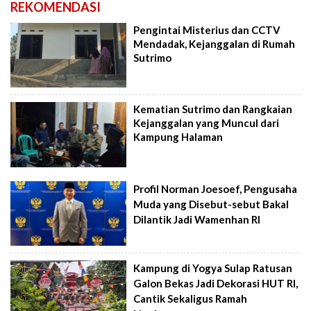
REKOMENDASI
Pengintai Misterius dan CCTV
Mendadak, Kejanggalan di Rumah
Sutrimo
Kematian Sutrimo dan Rangkaian
Kejanggalan yang Muncul dari
Kampung Halaman
Profil Norman Joesoef, Pengusaha
Muda yang Disebut-sebut Bakal
Dilantik Jadi Wamenhan RI
Kampung di Yogya Sulap Ratusan
Galon Bekas Jadi Dekorasi HUT RI,
Cantik Sekaligus Ramah