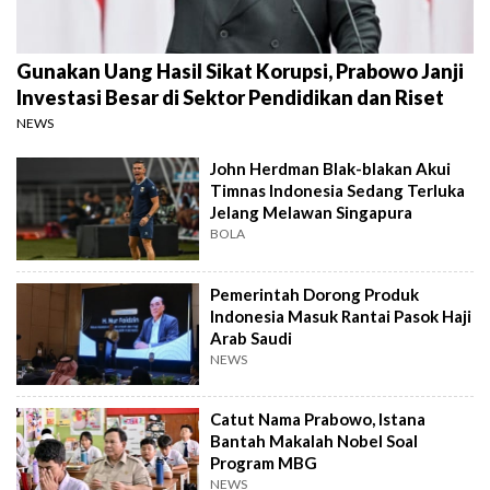
Gunakan Uang Hasil Sikat Korupsi, Prabowo Janji
Investasi Besar di Sektor Pendidikan dan Riset
NEWS
John Herdman Blak-blakan Akui
Timnas Indonesia Sedang Terluka
Jelang Melawan Singapura
BOLA
Pemerintah Dorong Produk
Indonesia Masuk Rantai Pasok Haji
Arab Saudi
NEWS
Catut Nama Prabowo, Istana
Bantah Makalah Nobel Soal
Program MBG
NEWS