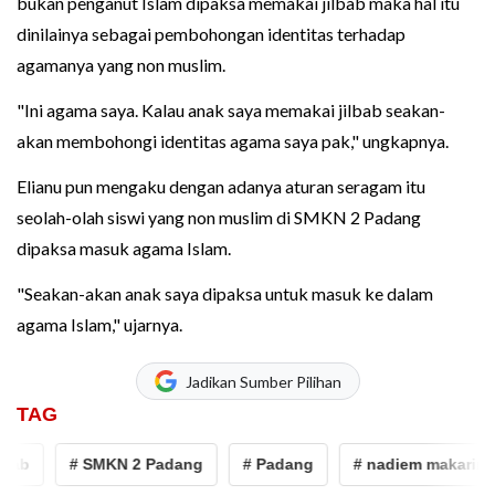
bukan penganut Islam dipaksa memakai jilbab maka hal itu
dinilainya sebagai pembohongan identitas terhadap
agamanya yang non muslim.
"Ini agama saya. Kalau anak saya memakai jilbab seakan-
akan membohongi identitas agama saya pak," ungkapnya.
Elianu pun mengaku dengan adanya aturan seragam itu
seolah-olah siswi yang non muslim di SMKN 2 Padang
dipaksa masuk agama Islam.
"Seakan-akan anak saya dipaksa untuk masuk ke dalam
agama Islam," ujarnya.
Jadikan Sumber Pilihan
TAG
b
# SMKN 2 Padang
# Padang
# nadiem makarim