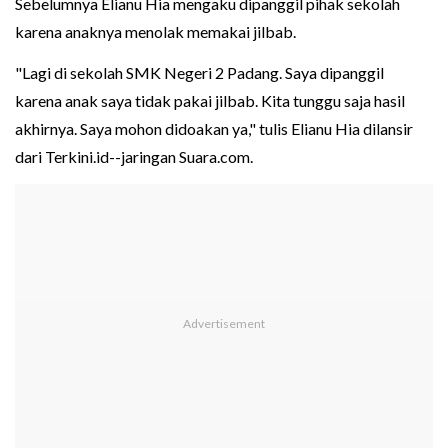
Sebelumnya Elianu Hia mengaku dipanggil pihak sekolah
karena anaknya menolak memakai jilbab.
"Lagi di sekolah SMK Negeri 2 Padang. Saya dipanggil
karena anak saya tidak pakai jilbab. Kita tunggu saja hasil
akhirnya. Saya mohon didoakan ya," tulis Elianu Hia dilansir
dari Terkini.id--jaringan Suara.com.