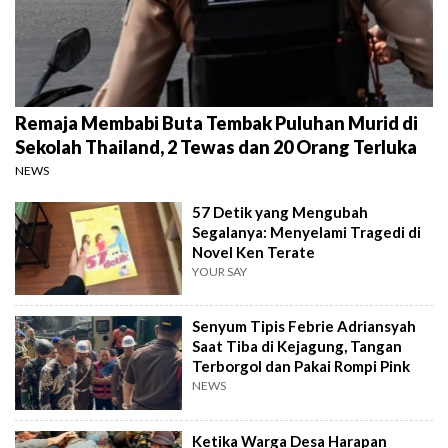
Remaja Membabi Buta Tembak Puluhan Murid di
Sekolah Thailand, 2 Tewas dan 20 Orang Terluka
NEWS
57 Detik yang Mengubah
Segalanya: Menyelami Tragedi di
Novel Ken Terate
YOUR SAY
Senyum Tipis Febrie Adriansyah
Saat Tiba di Kejagung, Tangan
Terborgol dan Pakai Rompi Pink
NEWS
Ketika Warga Desa Harapan