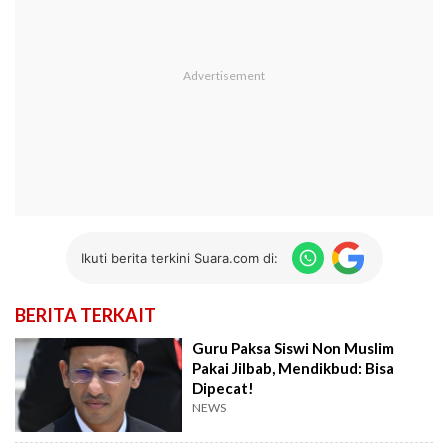
Ikuti berita terkini Suara.com di:
BERITA TERKAIT
Guru Paksa Siswi Non Muslim
Pakai Jilbab, Mendikbud: Bisa
Dipecat!
NEWS