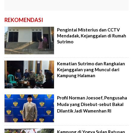
REKOMENDASI
Pengintai Misterius dan CCTV
Mendadak, Kejanggalan di Rumah
Sutrimo
Kematian Sutrimo dan Rangkaian
Kejanggalan yang Muncul dari
Kampung Halaman
Profil Norman Joesoef, Pengusaha
Muda yang Disebut-sebut Bakal
Dilantik Jadi Wamenhan RI
Kampung di Yogya Sulap Ratusan