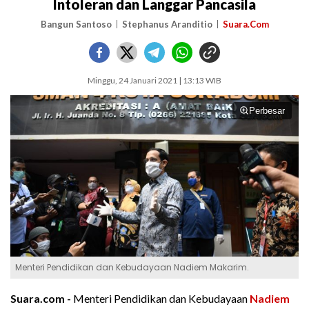
Intoleran dan Langgar Pancasila
Bangun Santoso
Stephanus Aranditio
Suara.Com
Minggu, 24 Januari 2021 | 13:13 WIB
Perbesar
Menteri Pendidikan dan Kebudayaan Nadiem Makarim.
Suara.com -
Menteri Pendidikan dan Kebudayaan
Nadiem