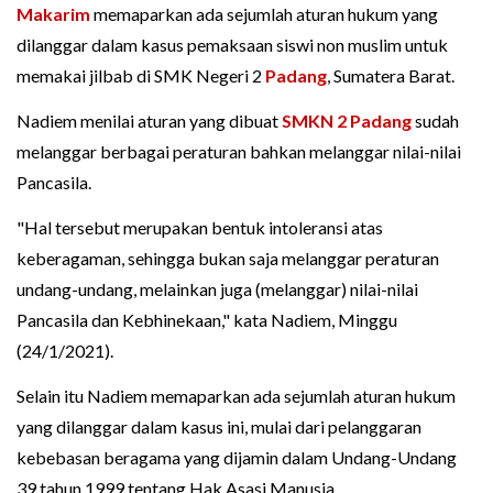
Makarim
memaparkan ada sejumlah aturan hukum yang
dilanggar dalam kasus pemaksaan siswi non muslim untuk
memakai jilbab di SMK Negeri 2
Padang
, Sumatera Barat.
Nadiem menilai aturan yang dibuat
SMKN 2 Padang
sudah
melanggar berbagai peraturan bahkan melanggar nilai-nilai
Pancasila.
"Hal tersebut merupakan bentuk intoleransi atas
keberagaman, sehingga bukan saja melanggar peraturan
undang-undang, melainkan juga (melanggar) nilai-nilai
Pancasila dan Kebhinekaan," kata Nadiem, Minggu
(24/1/2021).
Selain itu Nadiem memaparkan ada sejumlah aturan hukum
yang dilanggar dalam kasus ini, mulai dari pelanggaran
kebebasan beragama yang dijamin dalam Undang-Undang
39 tahun 1999 tentang Hak Asasi Manusia.