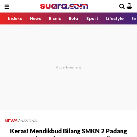
Indeks
News
Bisnis
Bola
Sport
Lifestyle
En
NEWS
/
NASIONAL
Keras! Mendikbud Bilang SMKN 2 Padang