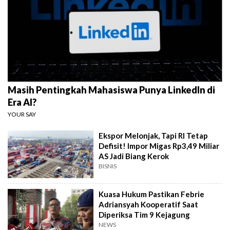
Masih Pentingkah Mahasiswa Punya LinkedIn di
Era AI?
YOUR SAY
Ekspor Melonjak, Tapi RI Tetap
Defisit! Impor Migas Rp3,49 Miliar
AS Jadi Biang Kerok
BISNIS
Kuasa Hukum Pastikan Febrie
Adriansyah Kooperatif Saat
Diperiksa Tim 9 Kejagung
NEWS