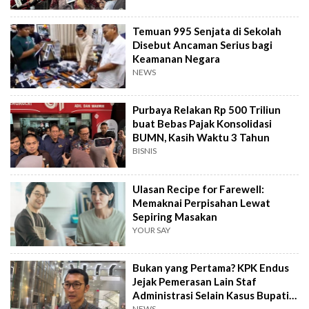
Temuan 995 Senjata di Sekolah
Disebut Ancaman Serius bagi
Keamanan Negara
NEWS
Purbaya Relakan Rp 500 Triliun
buat Bebas Pajak Konsolidasi
BUMN, Kasih Waktu 3 Tahun
BISNIS
Ulasan Recipe for Farewell:
Memaknai Perpisahan Lewat
Sepiring Masakan
YOUR SAY
Bukan yang Pertama? KPK Endus
Jejak Pemerasan Lain Staf
Administrasi Selain Kasus Bupati
NEWS