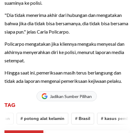
suaminya ke polisi.
"Dia tidak menerima akhir dari hubungan dan mengatakan
bahwa jika dia tidak bisa bersamanya, dia tidak bisa bersama
siapa pun." jelas Carla Policarpo.
Policarpo mengatakan jika kliennya mengaku menyesal dan
akhirnya menyerahkan diri ke polisi, menurut laporan media
setempat.
Hingga saat ini, pemeriksaan masih terus berlangsung dan
tidak ada laporan mengenai pemeriksaan kejiwaan pelaku.
Jadikan Sumber Pilihan
TAG
han
# potong alat kelamin
# Brasil
# kasus pembun