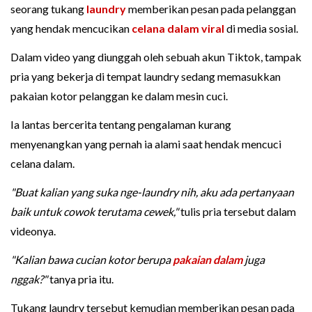
seorang tukang
laundry
memberikan pesan pada pelanggan
yang hendak mencucikan
celana dalam
viral
di media sosial.
Dalam video yang diunggah oleh sebuah akun Tiktok, tampak
pria yang bekerja di tempat laundry sedang memasukkan
pakaian kotor pelanggan ke dalam mesin cuci.
Ia lantas bercerita tentang pengalaman kurang
menyenangkan yang pernah ia alami saat hendak mencuci
celana dalam.
"Buat kalian yang suka nge-laundry nih, aku ada pertanyaan
baik untuk cowok terutama cewek,"
tulis pria tersebut dalam
videonya.
"Kalian bawa cucian kotor berupa
pakaian dalam
juga
nggak?"
tanya pria itu.
Tukang laundry tersebut kemudian memberikan pesan pada