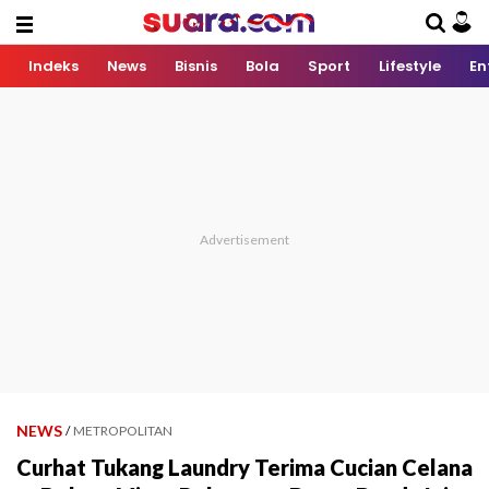
Indeks
News
Bisnis
Bola
Sport
Lifestyle
En
NEWS
/
METROPOLITAN
Curhat Tukang Laundry Terima Cucian Celana