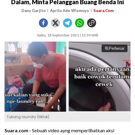
Dalam, Minta Pelanggan Buang Benda Ini
Dany Garjito
Aprilo Ade Wismoyo
Suara.Com
Sabtu, 18 September 2021 | 13:39 WIB
Perbesar
Tukang laundry (tiktok)
Suara.com -
Sebuah video ayng memperlihatkan aksi