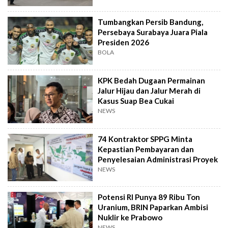
Tumbangkan Persib Bandung,
Persebaya Surabaya Juara Piala
Presiden 2026
BOLA
KPK Bedah Dugaan Permainan
Jalur Hijau dan Jalur Merah di
Kasus Suap Bea Cukai
NEWS
74 Kontraktor SPPG Minta
Kepastian Pembayaran dan
Penyelesaian Administrasi Proyek
NEWS
Potensi RI Punya 89 Ribu Ton
Uranium, BRIN Paparkan Ambisi
Nuklir ke Prabowo
NEWS