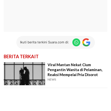
Ikuti berita terkini Suara.com di:
BERITA TERKAIT
Viral Mantan Nekat Cium
Pengantin Wanita di Pelaminan,
Reaksi Mempelai Pria Disorot
NEWS