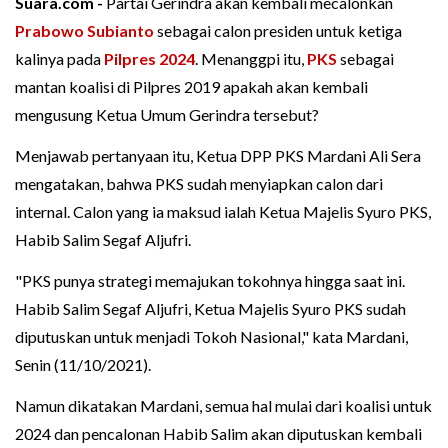
Suara.com -
Partai Gerindra akan kembali mecalonkan
Prabowo Subianto
sebagai calon presiden untuk ketiga
kalinya pada
Pilpres 2024
. Menanggpi itu,
PKS
sebagai
mantan koalisi di Pilpres 2019 apakah akan kembali
mengusung Ketua Umum Gerindra tersebut?
Menjawab pertanyaan itu, Ketua DPP PKS Mardani Ali Sera
mengatakan, bahwa PKS sudah menyiapkan calon dari
internal. Calon yang ia maksud ialah Ketua Majelis Syuro PKS,
Habib Salim Segaf Aljufri.
"PKS punya strategi memajukan tokohnya hingga saat ini.
Habib Salim Segaf Aljufri, Ketua Majelis Syuro PKS sudah
diputuskan untuk menjadi Tokoh Nasional," kata Mardani,
Senin (11/10/2021).
Namun dikatakan Mardani, semua hal mulai dari koalisi untuk
2024 dan pencalonan Habib Salim akan diputuskan kembali