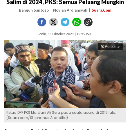
Salim di 2024, PKS: Semua Peluang Mungkin
Bangun Santoso
Novian Ardiansyah
Suara.Com
Senin, 11 Oktober 2021 | 12:59 WIB
Perbesar
Ketua DPP PKS Mardani Ali Sera pada suatu acara di 2019 lalu.
(Suara.com/Stephanus Aranditio)