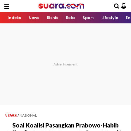
Indeks
News
Bisnis
Bola
Sport
Lifestyle
En
NEWS
/
NASIONAL
Soal Koalisi Pasangkan Prabowo-Habib