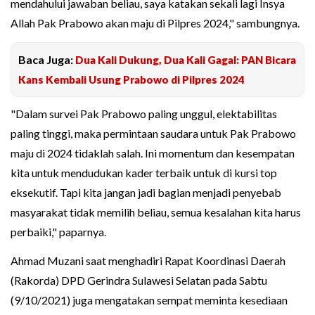
mendahului jawaban beliau, saya katakan sekali lagi Insya
Allah Pak Prabowo akan maju di Pilpres 2024," sambungnya.
Baca Juga:
Dua Kali Dukung, Dua Kali Gagal: PAN Bicara
Kans Kembali Usung Prabowo di Pilpres 2024
"Dalam survei Pak Prabowo paling unggul, elektabilitas
paling tinggi, maka permintaan saudara untuk Pak Prabowo
maju di 2024 tidaklah salah. Ini momentum dan kesempatan
kita untuk mendudukan kader terbaik untuk di kursi top
eksekutif. Tapi kita jangan jadi bagian menjadi penyebab
masyarakat tidak memilih beliau, semua kesalahan kita harus
perbaiki," paparnya.
Ahmad Muzani saat menghadiri Rapat Koordinasi Daerah
(Rakorda) DPD Gerindra Sulawesi Selatan pada Sabtu
(9/10/2021) juga mengatakan sempat meminta kesediaan