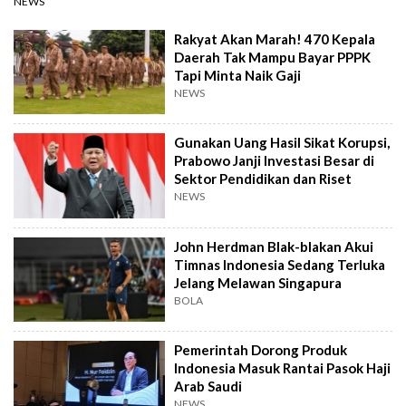
NEWS
Rakyat Akan Marah! 470 Kepala
Daerah Tak Mampu Bayar PPPK
Tapi Minta Naik Gaji
NEWS
Gunakan Uang Hasil Sikat Korupsi,
Prabowo Janji Investasi Besar di
Sektor Pendidikan dan Riset
NEWS
John Herdman Blak-blakan Akui
Timnas Indonesia Sedang Terluka
Jelang Melawan Singapura
BOLA
Pemerintah Dorong Produk
Indonesia Masuk Rantai Pasok Haji
Arab Saudi
NEWS