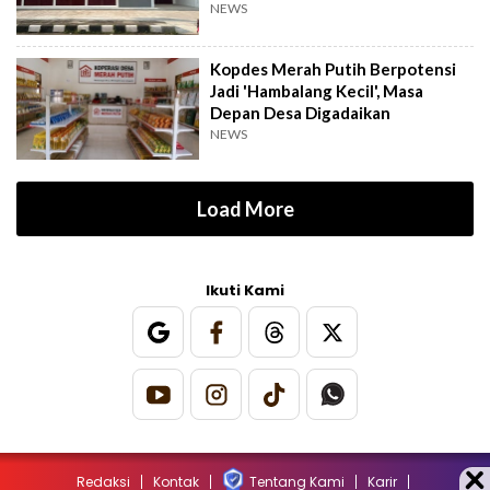
NEWS
Kopdes Merah Putih Berpotensi
Jadi 'Hambalang Kecil', Masa
Depan Desa Digadaikan
NEWS
Load More
Ikuti Kami
Redaksi
Kontak
Tentang Kami
Karir