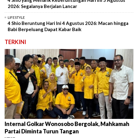
4 Shio yang Menarik Keberuntungan Hari Ini 5 Agustus
2026: Segalanya Berjalan Lancar
LIFESTYLE
4 Shio Beruntung Hari Ini 4 Agustus 2026: Macan hingga
Babi Berpeluang Dapat Kabar Baik
TERKINI
Internal Golkar Wonosobo Bergolak, Mahkamah
Partai Diminta Turun Tangan