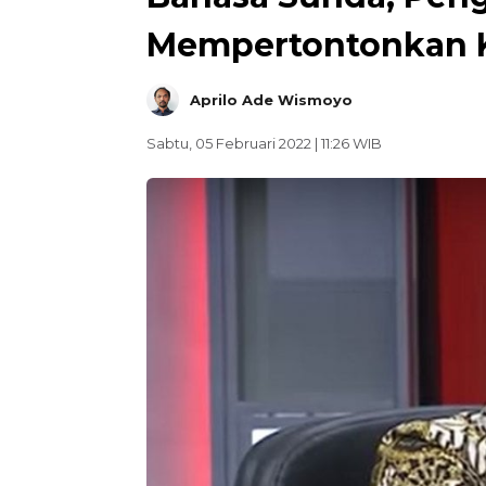
Mempertontonkan K
Aprilo Ade Wismoyo
Sabtu, 05 Februari 2022 | 11:26 WIB