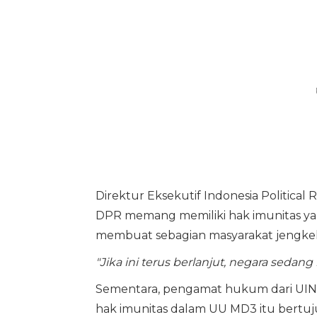
Direktur Eksekutif Indonesia Politic
DPR memang memiliki hak imunitas yan
membuat sebagian masyarakat jengkel
"Jika ini terus berlanjut, negara sed
Sementara, pengamat hukum dari UIN Sy
hak imunitas dalam UU MD3 itu bertuj