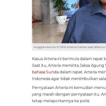
Anggota Komisi III DPR Arteria Dahlan saat ditemu
Kasus Arteria ini bermula dalam rapat k
Saat itu, Arteria meminta Jaksa Agu
bahasa Sunda
dalam rapat. Arteria me
Indonesia agar tidak menimbulkan sal
Pernyataan Arteria ini kemudian menua
yang marah dengan pernyataan itu. A
tetap melaporkannya ke polisi.