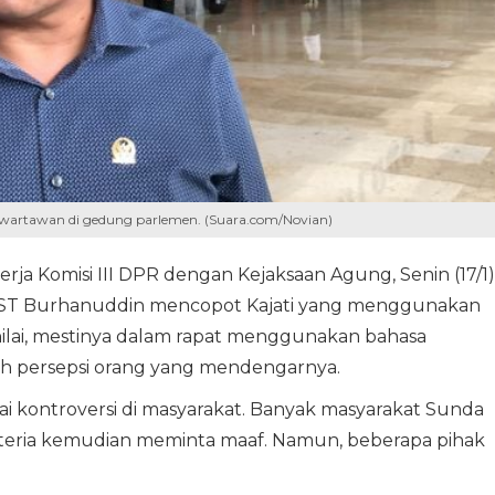
i wartawan di gedung parlemen. (Suara.com/Novian)
erja Komisi III DPR dengan Kejaksaan Agung, Senin (17/1)
ng ST Burhanuddin mencopot Kajati yang menggunakan
nilai, mestinya dalam rapat menggunakan bahasa
ah persepsi orang yang mendengarnya.
i kontroversi di masyarakat. Banyak masyarakat Sunda
rteria kemudian meminta maaf. Namun, beberapa pihak