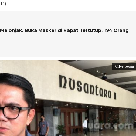
D).
 Melonjak, Buka Masker di Rapat Tertutup, 194 Orang
Perbesar