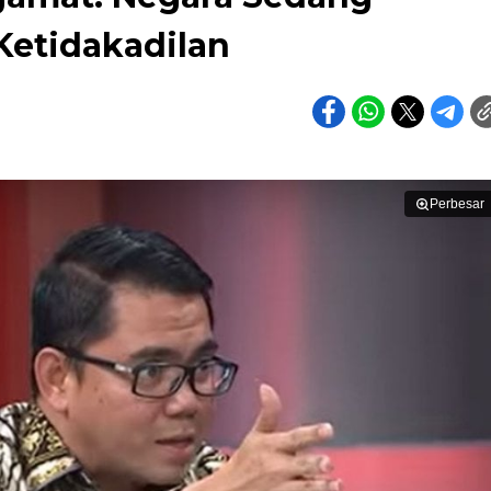
etidakadilan
Perbesar