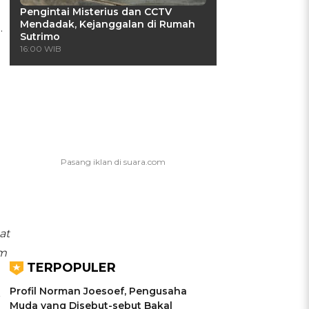
Pengintai Misterius dan CCTV
Mendadak, Kejanggalan di Rumah
.
Sutrimo
16:00 WIB
at
am
TERPOPULER
Profil Norman Joesoef, Pengusaha
r
Muda yang Disebut-sebut Bakal