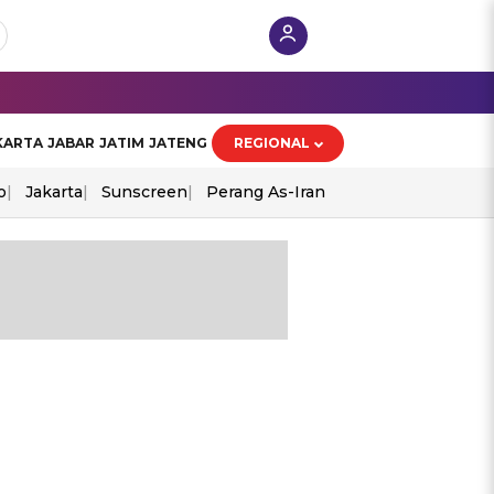
KARTA
JABAR
JATIM
JATENG
REGIONAL
o
Jakarta
Sunscreen
Perang As-Iran