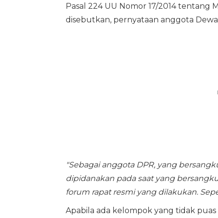
Pasal 224 UU Nomor 17/2014 tentang M
disebutkan, pernyataan anggota Dewan
"Sebagai anggota DPR, yang bersangku
dipidanakan pada saat yang bersang
forum rapat resmi yang dilakukan. Seper
Apabila ada kelompok yang tidak puas d