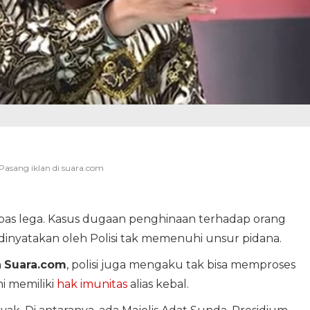
pas lega. Kasus dugaan penghinaan terhadap orang
inyatakan oleh Polisi tak memenuhi unsur pidana.
n
Suara.com
, polisi juga mengaku tak bisa memproses
ni memiliki
hak
imunitas
alias kebal.