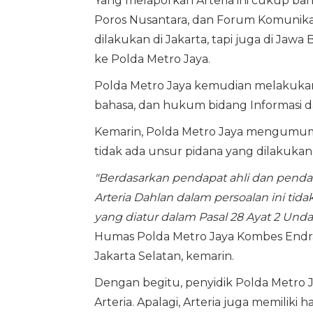
Yang melaporkan Arteria ini cukup bany
Poros Nusantara, dan Forum Komunikasi
dilakukan di Jakarta, tapi juga di Jaw
ke Polda Metro Jaya.
Polda Metro Jaya kemudian melakukan g
bahasa, dan hukum bidang Informasi dan
Kemarin, Polda Metro Jaya mengumumka
tidak ada unsur pidana yang dilakuka
"Berdasarkan pendapat ahli dan penda
Arteria Dahlan dalam persoalan ini t
yang diatur dalam Pasal 28 Ayat 2 Und
Humas Polda Metro Jaya Kombes Endra 
Jakarta Selatan, kemarin.
Dengan begitu, penyidik Polda Metro 
Arteria. Apalagi, Arteria juga memiliki 