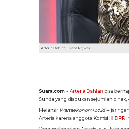
Arteria Dahlan. (Mata Najwa)
Suara.com -
Arteria Dahlan
bisa berna
Sunda yang diadukan sejumlah pihak, d
Melansir
Wartaekonomi.co.id
-- jaringa
Arteria karena anggota Komisi III
DPR
i