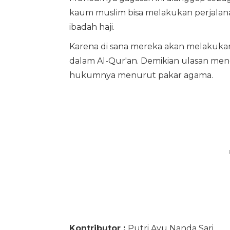
kaum muslim bisa melakukan perjalan
ibadah haji.
Karena di sana mereka akan melakukan
dalam Al-Qur'an. Demikian ulasan me
hukumnya menurut pakar agama.
Kontributor :
Putri Ayu Nanda Sari