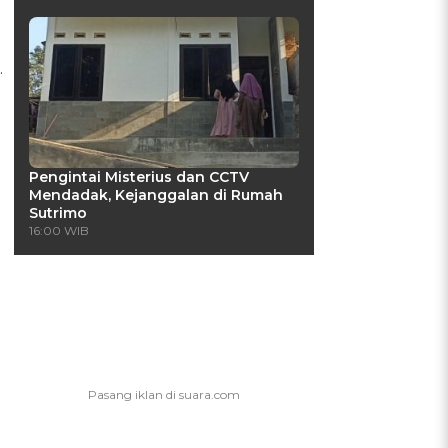
.
.
Pengintai Misterius dan CCTV
Mendadak, Kejanggalan di Rumah
Sutrimo
16:00 WIB