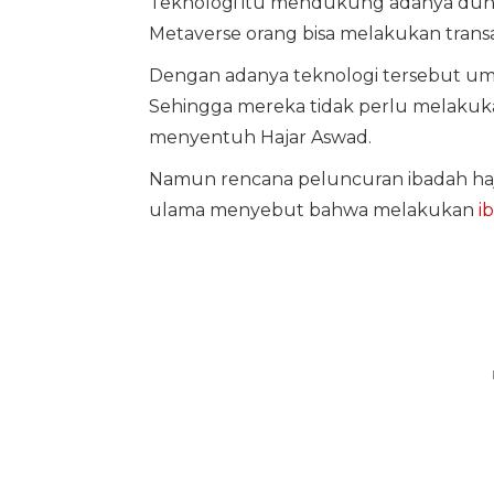
Teknologi itu mendukung adanya dunia 
Metaverse orang bisa melakukan transak
Dengan adanya teknologi tersebut umat
Sehingga mereka tidak perlu melakuka
menyentuh Hajar Aswad.
Namun rencana peluncuran ibadah haji
ulama menyebut bahwa melakukan
i