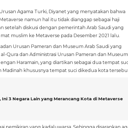
n Urusan Agama Turki, Diyanet yang menyatakan bahwa
Metaverse namun hal itu tidak dianggap sebagai haji
an setelah diskusi dengan pemerintah Arab Saudi yang
 umat muslim ke Metaverse pada Desember 2021 lalu.
eh Badan Urusan Pameran dan Museum Arab Saudi yang
 al-Qura dan Administrasi Urusan Pameran dan Museum
dengan Haramain, yang diartikan sebagai dua tempat suc
 Madinah khususnya tempat suci dikedua kota tersebu
 Ini 3 Negara Lain yang Merancang Kota di Metaverse
ai pemikiran yang kadaluwarsa. Sehingga disarankan ag