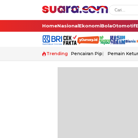
Home
Nasional
Ekonomi
Bola
Otomotif
Trending
Pencairan Pip
Pemain Ketur