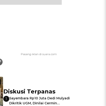
Diskusi Terpanas
Sayembara Rp10 Juta Dedi Mulyadi
1
Dikritik UGM, Dinilai Cermin