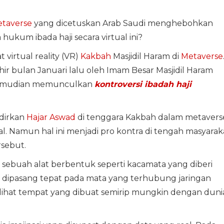
etaverse
yang dicetuskan Arab Saudi menghebohkan
ukum ibada haji secara virtual ini?
virtual reality (VR)
Kakbah
Masjidil Haram di
Metaverse
hir bulan Januari lalu oleh Imam Besar Masjidil Haram
 kemudian memunculkan
kontroversi ibadah haji
dirkan
Hajar Aswad
di tenggara Kakbah dalam metavers
ual. Namun hal ini menjadi pro kontra di tengah masyarak
ersebut.
sebuah alat berbentuk seperti kacamata yang diberi
but dipasang tepat pada mata yang terhubung jaringan
 melihat tempat yang dibuat semirip mungkin dengan duni