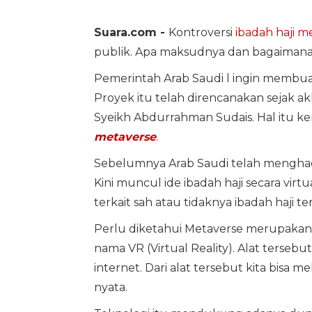
Suara.com -
Kontroversi
ibadah haji m
publik. Apa maksudnya dan bagaimana h
Pemerintah Arab Saudi l ingin membuat 
Proyek itu telah direncanakan sejak ak
Syeikh Abdurrahman Sudais. Hal itu
metaverse
.
Sebelumnya Arab Saudi telah mengha
Kini muncul ide ibadah haji secara virt
terkait sah atau tidaknya ibadah haji t
Perlu diketahui Metaverse merupakan 
nama VR (Virtual Reality). Alat terse
internet. Dari alat tersebut kita bisa
nyata.