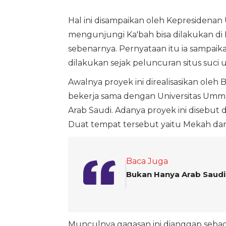
Hal ini disampaikan oleh Kepresidena
mengunjungi Ka'bah bisa dilakukan di 
sebenarnya. Pernyataan itu ia sampaik
dilakukan sejak peluncuran situs suci
Awalnya proyek ini direalisasikan ol
bekerja sama dengan Universitas Umm
Arab Saudi. Adanya proyek ini disebut 
Duat tempat tersebut yaitu Mekah dan
Baca Juga
Bukan Hanya Arab Saudi,
Munculnya gagasan ini dianggap sebag