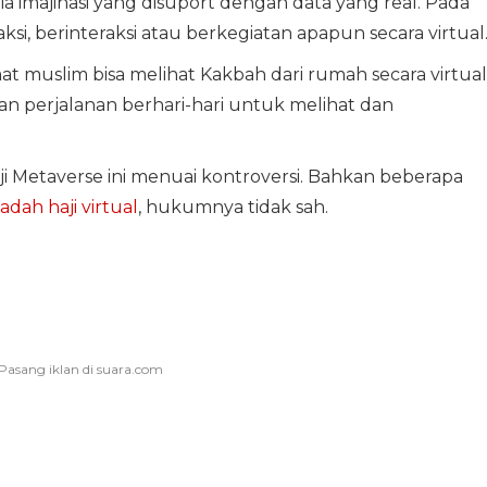
imajinasi yang disuport dengan data yang real. Pada
si, berinteraksi atau berkegiatan apapun secara virtual
 muslim bisa melihat Kakbah dari rumah secara virtual
n perjalanan berhari-hari untuk melihat dan
 Metaverse ini menuai kontroversi. Bahkan beberapa
badah haji virtual
, hukumnya tidak sah.