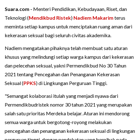
Suara.com -
Menteri Pendidikan, Kebudayaan, Riset, dan
Teknologi (
Mendikbud Ristek
)
Nadiem Makarim
terus
meminta setiap kampus untuk menciptakan ruang aman dari
kekerasan seksual bagi seluruh civitas akademika.
Nadiem mengatakan pihaknya telah membuat satu aturan
khusus yang melindungi setiap warga kampus dari kekerasan
dan pelecehan seksual, yakni Permendikbud No 30 Tahun
2021 tentang Pencegahan dan Penanganan Kekerasan
Seksual (
PPKS
) di Lingkungan Perguruan Tinggi.
"Semangat kolaborasi itulah yang menjadi nyawa dari
Permendikbudristek nomor 30 tahun 2021 yang merupakan
salah satu prioritas Merdeka belajar. Aturan ini mendorong
semua warga untuk bergotong-royong melakukan
pencegahan dan penanganan kekerasan seksual di lingkungan
perguruan tinggi, dengan pendekatan yang berpihak pada