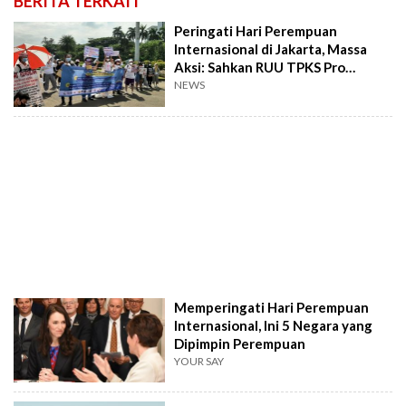
BERITA TERKAIT
Peringati Hari Perempuan
Internasional di Jakarta, Massa
Aksi: Sahkan RUU TPKS Pro
Korban!
NEWS
Memperingati Hari Perempuan
Internasional, Ini 5 Negara yang
Dipimpin Perempuan
YOUR SAY