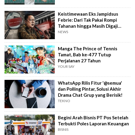
Keistimewaan Eks Jampidsus
Febrie: Dari Tak Pakai Rompi
Tahanan hingga Masih Digaji
Negara
NEWS
Manga The Prince of Tennis
Tamat, Bab ke-477 Tutup
Perjalanan 27 Tahun
YOUR SAY
WhatsApp Rilis Fitur '@semua'
dan Polling Pintar, Solusi Akhir
Drama Chat Grup yang Berisik!
TEKNO
Begini Arah Bisnis PT Pos Setelah
Terbukti Poles Laporan Keuangan
BISNIS