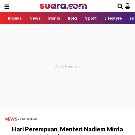
Indeks
News
Bisnis
Bola
Sport
Lifestyle
En
NEWS
/
NASIONAL
Hari Perempuan, Menteri Nadiem Minta