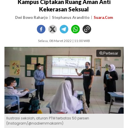
Kampus Ciptakan Ruang Aman Anti
Kekerasan Seksual
Dwi Bowo Raharjo
Stephanus Aranditio
Suara.Com
Selasa, 08 Maret 2022 | 11:00 WIB
Perbesar
Ilustrasi sekolah, aturan PTM terbatas 50 persen
(Instagram/@nadiemmakarim)